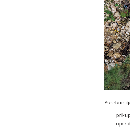
Posebni cil
prikup
operat