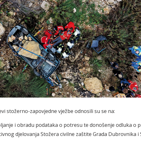
jevi stožerno-zapovjedne vježbe odnosili su se na:
ljanje i obradu podataka o potresu te donošenje odluka o p
ivnog djelovanja Stožera civilne zaštite Grada Dubrovnika i