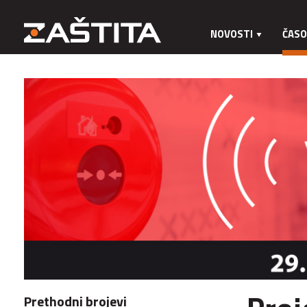
NOVOSTI
ČASO
Prethodni brojevi