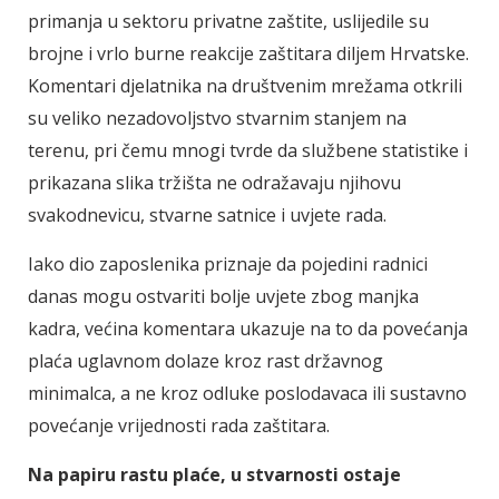
primanja u sektoru privatne zaštite, uslijedile su
brojne i vrlo burne reakcije zaštitara diljem Hrvatske.
Komentari djelatnika na društvenim mrežama otkrili
su veliko nezadovoljstvo stvarnim stanjem na
terenu, pri čemu mnogi tvrde da službene statistike i
prikazana slika tržišta ne odražavaju njihovu
svakodnevicu, stvarne satnice i uvjete rada.
Iako dio zaposlenika priznaje da pojedini radnici
danas mogu ostvariti bolje uvjete zbog manjka
kadra, većina komentara ukazuje na to da povećanja
plaća uglavnom dolaze kroz rast državnog
minimalca, a ne kroz odluke poslodavaca ili sustavno
povećanje vrijednosti rada zaštitara.
Na papiru rastu plaće, u stvarnosti ostaje