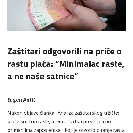
Zaštitari odgovorili na priče o
rastu plaća: “Minimalac raste,
a ne naše satnice”
Eugen Antić
Nakon objave članka „Analiza zaštitarskog tržišta:
plaće snažno rasle, a jedna tvrtka prednjači po
primanjima zaposlenika“, koji je otvorio pitanje rasta