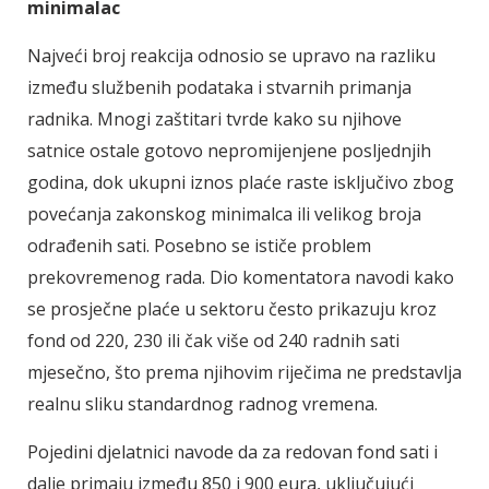
minimalac
Najveći broj reakcija odnosio se upravo na razliku
između službenih podataka i stvarnih primanja
radnika. Mnogi zaštitari tvrde kako su njihove
satnice ostale gotovo nepromijenjene posljednjih
godina, dok ukupni iznos plaće raste isključivo zbog
povećanja zakonskog minimalca ili velikog broja
odrađenih sati. Posebno se ističe problem
prekovremenog rada. Dio komentatora navodi kako
se prosječne plaće u sektoru često prikazuju kroz
fond od 220, 230 ili čak više od 240 radnih sati
mjesečno, što prema njihovim riječima ne predstavlja
realnu sliku standardnog radnog vremena.
Pojedini djelatnici navode da za redovan fond sati i
dalje primaju između 850 i 900 eura, uključujući