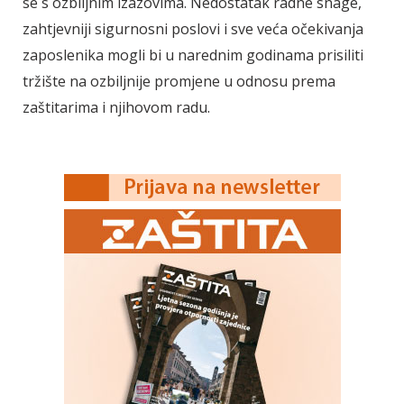
se s ozbiljnim izazovima. Nedostatak radne snage,
zahtjevniji sigurnosni poslovi i sve veća očekivanja
zaposlenika mogli bi u narednim godinama prisiliti
tržište na ozbiljnije promjene u odnosu prema
zaštitarima i njihovom radu.