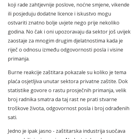
koji rade zahtjevnije poslove, noćne smjene, vikende
ili posjeduju dodatne licence i iskustvo mogu
ostvariti znatno bolje uvjete nego prije nekoliko
godina. No čak i oni upozoravaju da sektor još uvijek
zaostaje za mnogim drugim djelatnostima kada je
riječ o odnosu između odgovornosti posla i visine
primanja.
Burne reakcije zaštitara pokazale su koliko je tema
plaća osjetljiva unutar sektora privatne zaštite. Dok
statistike govore o rastu prosječnih primanja, velik
broj radnika smatra da taj rast ne prati stvarne
troškove života, odgovornost posla i broj odrađenih
sati.
Jedno je ipak jasno - zaštitarska industrija suočava