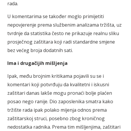
rada.
U komentarima se također moglo primijetiti
nepovjerenje prema službenim analizama tržišta, uz
tvrdnje da statistika često ne prikazuje realnu sliku
prosječnog zaštitara koji radi standardne smjene
bez većeg broja dodatnih sati.
Ima i drugačijih mišljenja
Ipak, među brojnim kritikama pojavili su se i
komentari koji potvrđuju da kvalitetni i iskusni
zaštitari danas lakše mogu pronaći bolje plaćen
posao nego ranije. Dio zaposlenika smatra kako
tržište rada ipak polako mijenja odnos prema
zaštitarskoj struci, posebno zbog kroničnog
nedostatka radnika. Prema tim mišljenjima, zaštitari