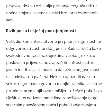
prijevoz, dok su ozbiljnija primanja moguća tek uz
noćne smjene, vikende i veliki broj prekovremenih
sati.
Rizik posla i osjećaj podcijenjenosti
Velik dio komentara otvorio je i pitanje sigurnosti te
odgovornosti zaštitarskog posla. Radnici ističu kako
svakodnevno rade na objektima visokog rizika, u
poslovima prijevoza novca, zaštite infrastrukture i
javnih institucija, a smatraju da razina odgovornosti
nije adekvatno plaćena. Neki su upozorili da se u
sektoru godinama govori o manjku radnika, ali da se
problem, prema njihovom mišljenju, češće pokušava
riješiti alternativnim modelima zapošljavanja nego
stvarnim povećanjem plaća i poboljšanjem uvjeta