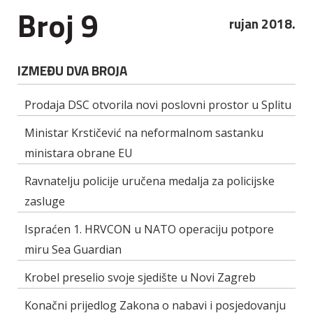
Broj 9
rujan 2018.
IZMEĐU DVA BROJA
Prodaja DSC otvorila novi poslovni prostor u Splitu
Ministar Krstičević na neformalnom sastanku
ministara obrane EU
Ravnatelju policije uručena medalja za policijske
zasluge
Ispraćen 1. HRVCON u NATO operaciju potpore
miru Sea Guardian
Krobel preselio svoje sjedište u Novi Zagreb
Konačni prijedlog Zakona o nabavi i posjedovanju