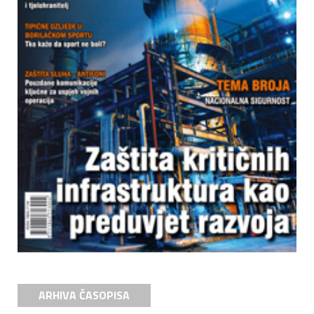
ARHIVA ČASOPISA