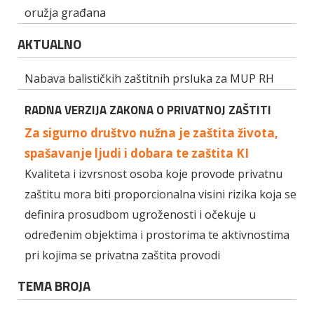
oružja građana
AKTUALNO
Nabava balističkih zaštitnih prsluka za MUP RH
RADNA VERZIJA ZAKONA O PRIVATNOJ ZAŠTITI
Za sigurno društvo nužna je zaštita života,
spašavanje ljudi i dobara te zaštita KI
Kvaliteta i izvrsnost osoba koje provode privatnu
zaštitu mora biti proporcionalna visini rizika koja se
definira prosudbom ugroženosti i očekuje u
određenim objektima i prostorima te aktivnostima
pri kojima se privatna zaštita provodi
TEMA BROJA