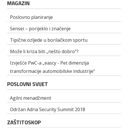
MAGAZIN
Poslovno planiranje
Sensei – porijeklo i značenje
Tipične ozljede u borilačkom sportu
Može li kriza biti „nešto dobro“?
Izvješće PwC-a „eascy - Pet dimenzija
transformacije automobilske industrije“
POSLOVNI SVIJET
Agilni menadžment
Održan Adria Security Summit 2018
ZAŠTITOSKOP