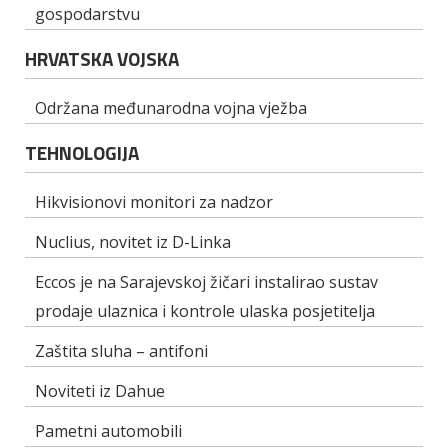
gospodarstvu
HRVATSKA VOJSKA
Održana međunarodna vojna vježba
TEHNOLOGIJA
Hikvisionovi monitori za nadzor
Nuclius, novitet iz D-Linka
Eccos je na Sarajevskoj žičari instalirao sustav
prodaje ulaznica i kontrole ulaska posjetitelja
Zaštita sluha – antifoni
Noviteti iz Dahue
Pametni automobili