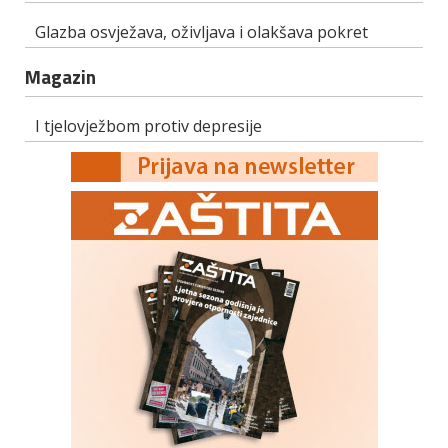
Glazba osvježava, oživljava i olakšava pokret
Magazin
I tjelovježbom protiv depresije