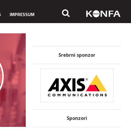
G
IMPRESSUM
Srebrni sponzor
Sponzori