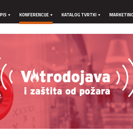
PIS
KONFERENCIJE
KATALOG TVRTKI
MARKETIN