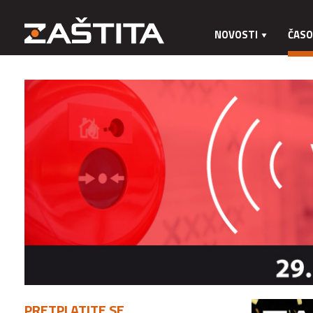
NOVOSTI
ČASO
PRETPLATITE SE