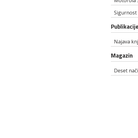
Motorola 
Sigurnost
Publikacij
Najava knj
Magazin
Deset nači