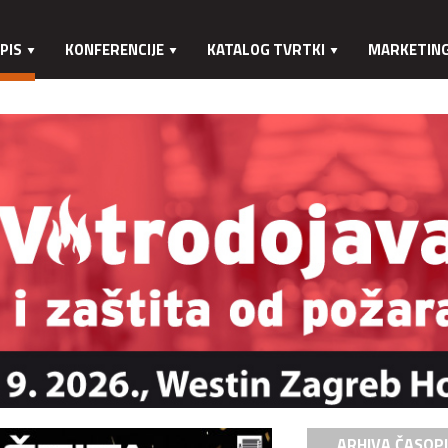
PIS
KONFERENCIJE
KATALOG TVRTKI
MARKETIN
ARHIVA ČASOP