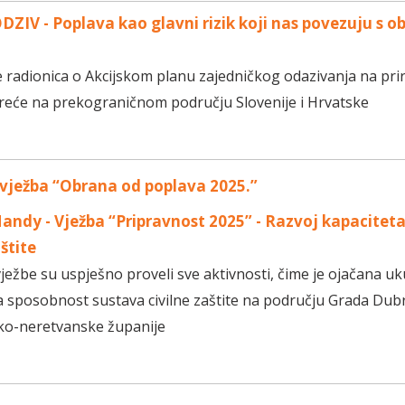
DZIV - Poplava kao glavni rizik koji nas povezuju s o
 radionica o Akcijskom planu zajedničkog odazivanja na pri
reće na prekograničnom području Slovenije i Hrvatske
vježba “Obrana od poplava 2025.”
andy - Vježba “Pripravnost 2025” - Razvoj kapacitet
aštite
vježbe su uspješno proveli sve aktivnosti, čime je ojačana u
 sposobnost sustava civilne zaštite na području Grada Dubr
o-neretvanske županije