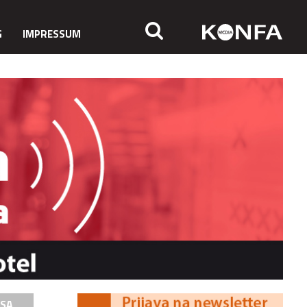
G
IMPRESSUM
ISA