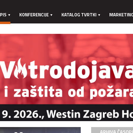
PIS
KONFERENCIJE
KATALOG TVRTKI
MARKETIN
ARHIVA ČASOP