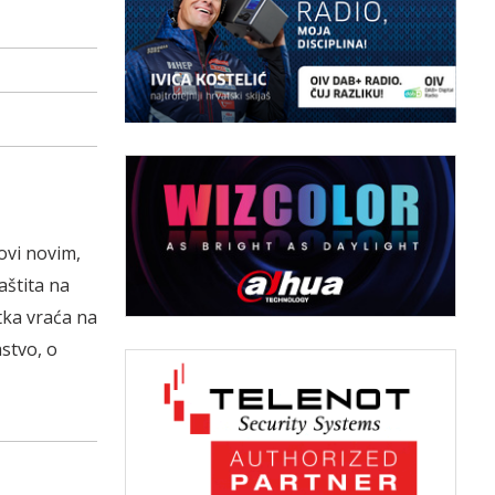
ovi novim,
aštita na
tka vraća na
stvo, o