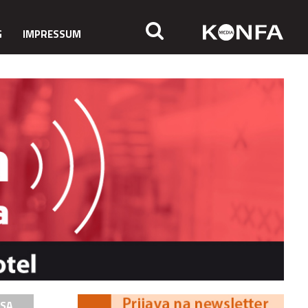
G
IMPRESSUM
ISA