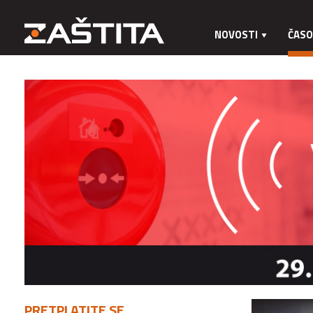
NOVOSTI
ČASO
PRETPLATITE SE