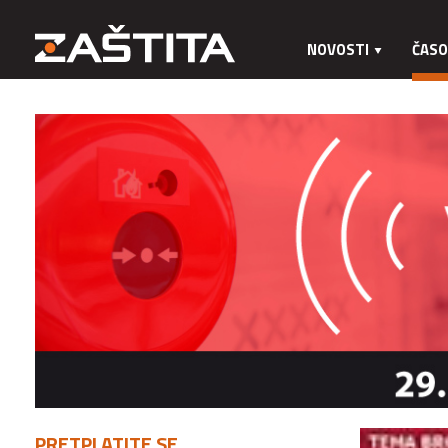
NOVOSTI
ČASO
PRETPLATITE SE