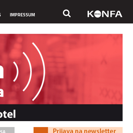
G
IMPRESSUM
ISA