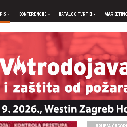
PIS
KONFERENCIJE
KATALOG TVRTKI
MARKETIN
ARHIVA ČASOP