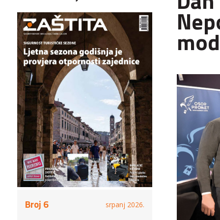
Dan 
Nepo
mode
Broj 6
srpanj 2026.