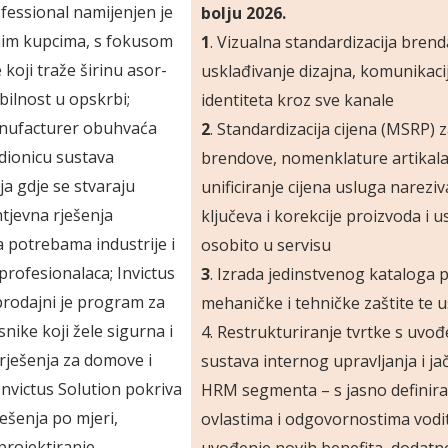
fessional nami­­jenjen je
bolju 2026.
im kupcima, s foku­­som
1
. Vizualna standardizacija brend
koji traže širinu asor­­
usklađivanje dizajna, komunikacij
bilnost u opskrbi;
identiteta kroz sve kanale
anufacturer obuhvaća
2
. Standardizacija cijena (MSRP) 
adionicu sustava
brendove, nomenklature artikala
ja gdje se stvaraju
unificiranje cijena usluga narezi
htjevna rješenja
ključeva i korekcije proizvoda i u
 potrebama industrije i
osobito u servisu
h profesionalaca; Invictus
3
. Izrada jedinstvenog kataloga 
rodajni je program za
mehaničke i tehničke zaštite te 
snike koji žele sigurna i
4. Restrukturiranje tvrtke s uvo
ješenja za domo­­ve i
sustava internog upravljanja i ja
Invictus Solution pokriva
HRM segmenta – s jasno definir
ješenja po mjeri,
ovlastima i odgovornostima vodit
rojekti­­ranje,
uvođenje novih benefita, dodat