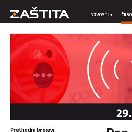
NOVOSTI
ČASO
Prethodni brojevi