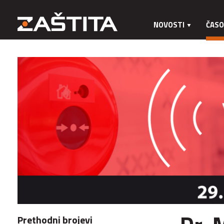
NOVOSTI
ČASO
Prethodni brojevi