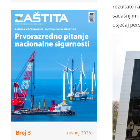
rezultate r
sadašnjim i
osjećaj per
Broj 3
travanj 2026.