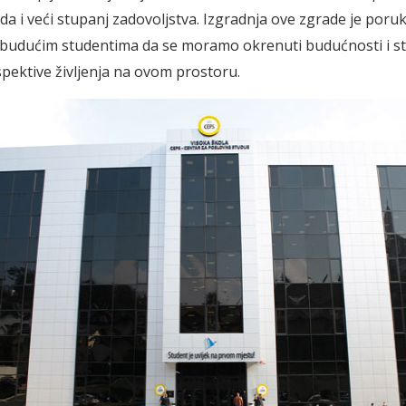
ada i veći stupanj zadovoljstva. Izgradnja ove zgrade je poru
 budućim studentima da se moramo okrenuti budućnosti i stv
spektive življenja na ovom prostoru.