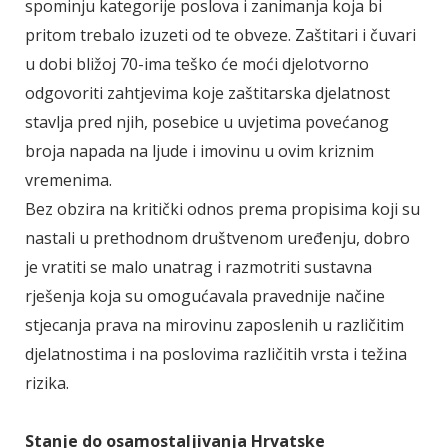
spominju kategorije poslova i zanimanja koja bi
pritom trebalo izuzeti od te obveze. Zaštitari i čuvari
u dobi bližoj 70-ima teško će moći djelotvorno
odgovoriti zahtjevima koje zaštitarska djelatnost
stavlja pred njih, posebice u uvjetima povećanog
broja napada na ljude i imovinu u ovim kriznim
vremenima.
Bez obzira na kritički odnos prema propisima koji su
nastali u prethodnom društvenom uređenju, dobro
je vratiti se malo unatrag i razmotriti sustavna
rješenja koja su omogućavala pravednije načine
stjecanja prava na mirovinu zaposlenih u različitim
djelatnostima i na poslovima različitih vrsta i težina
rizika.
Stanje do osamostaljivanja Hrvatske