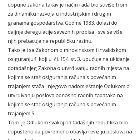
dopune zakona takav je način rada bio suviše trom
za dinamiku razvoja u industrijskim i drugim
granama gospodarstva. Godine 1983. dolazi do
daljnje deregulacije saveznih propisa i sve se više
njih prebacuje na republičku razinu.
Tako je i sa Zakonom o mirovinskom i invalidskom
osiguranju4 koji u čl. 154. st. 3. upućuje na ukidanje
dotadašnjeg Zakona o utvrđivanju radnih mjesta na
kojima se staž osiguranja računa s povećanim
trajanjem staža i njegovo nadomještanje Odlukom o
utvrđivanju poslova odnosno radnih zadataka na
kojima se staž osiguranja računa s povećanim
trajanjem 5.
Tom je Odlukom svakoj od tadašnjih republika bilo
dopušteno da povremeno obavlja reviziju poslova na