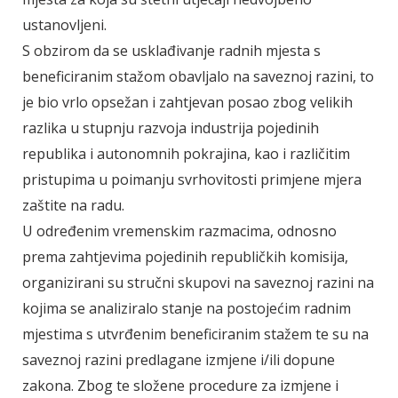
ustanovljeni.
S obzirom da se usklađivanje radnih mjesta s
beneficiranim stažom obavljalo na saveznoj razini, to
je bio vrlo opsežan i zahtjevan posao zbog velikih
razlika u stupnju razvoja industrija pojedinih
republika i autonomnih pokrajina, kao i različitim
pristupima u poimanju svrhovitosti primjene mjera
zaštite na radu.
U određenim vremenskim razmacima, odnosno
prema zahtjevima pojedinih republičkih komisija,
organizirani su stručni skupovi na saveznoj razini na
kojima se analiziralo stanje na postojećim radnim
mjestima s utvrđenim beneficiranim stažem te su na
saveznoj razini predlagane izmjene i/ili dopune
zakona. Zbog te složene procedure za izmjene i