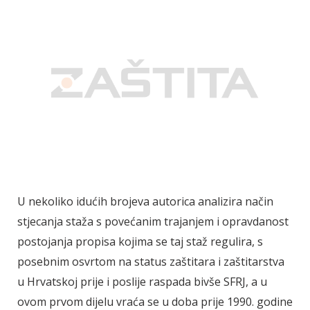
U nekoliko idućih brojeva autorica analizira način
stjecanja staža s povećanim trajanjem i opravdanost
postojanja propisa kojima se taj staž regulira, s
posebnim osvrtom na status zaštitara i zaštitarstva
u Hrvatskoj prije i poslije raspada bivše SFRJ, a u
ovom prvom dijelu vraća se u doba prije 1990. godine