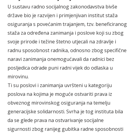
U sustavu radno socijalnog zakonodavstva bivše
države bio je razvijen i primjenjivan institut staža
osiguranja s povećanim trajanjem, tzv. beneficiranog
staža za određena zanimanja i poslove koji su zbog
svoje prirode i težine štetno utjecali na zdravlje i
radnu sposobnost radnika, odnosno zbog specifične
naravi zanimanja onemogućavali da radnici bez
posljedica odrade puni radni vijek do odlaska u
mirovinu.
Ti su poslovi i zanimanja uvršteni u kategoriju
poslova na kojima je moguće ostvariti prava iz
obveznog mirovinskog osiguranja na temelju
generacijske solidarnosti. Svrha je tog instituta bila
da se glede prava na ostvarivanje socijalne
sigurnosti zbog ranijeg gubitka radne sposobnosti