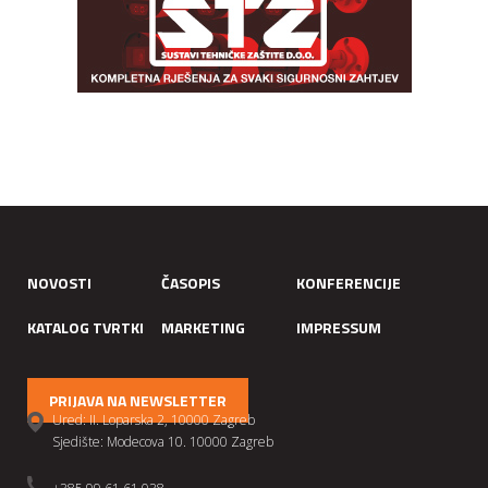
NOVOSTI
ČASOPIS
KONFERENCIJE
KATALOG TVRTKI
MARKETING
IMPRESSUM
PRIJAVA NA NEWSLETTER
Ured: II. Loparska 2, 10000 Zagreb
Sjedište: Modecova 10. 10000 Zagreb