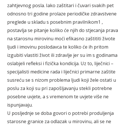
zahtjevnog posla. Iako zaštitari i čuvari svakih pet
odnosno tri godine prolaze periodičke zdravstvene
preglede u skladu s posebnim pravilnikom1 ,
postavlja se pitanje koliko će njih do stjecanja prava
na starosnu mirovinu moći efikasno zaštititi živote
ljudi i imovinu poslodavca te koliko će ih pritom
izgubiti vlastiti život ili zdravlje jer su im s godinama
oslabjeli refleksi i fizička kondicija. Uz to, liječnici –
specijalisti medicine rada i liječnici primarne zaštite
susreću se s nizom problema ljudi koji žele ostati u
poslu za koji su pri zapošljavanju stekli potrebne
posebne uvjete, a s vremenom te uvjete više ne
ispunjavaju.
U posljednje se doba govori o potrebi produljenja
starosne granice za odlazak u mirovinu, ali se ne