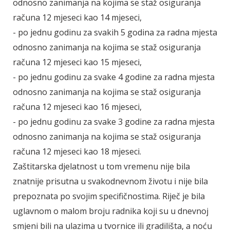
odnosno zanimanja na kojima se staž osiguranja
računa 12 mjeseci kao 14 mjeseci,
- po jednu godinu za svakih 5 godina za radna mjesta
odnosno zanimanja na kojima se staž osiguranja
računa 12 mjeseci kao 15 mjeseci,
- po jednu godinu za svake 4 godine za radna mjesta
odnosno zanimanja na kojima se staž osiguranja
računa 12 mjeseci kao 16 mjeseci,
- po jednu godinu za svake 3 godine za radna mjesta
odnosno zanimanja na kojima se staž osiguranja
računa 12 mjeseci kao 18 mjeseci.
Zaštitarska djelatnost u tom vremenu nije bila
znatnije prisutna u svakodnevnom životu i nije bila
prepoznata po svojim specifičnostima. Riječ je bila
uglavnom o malom broju radnika koji su u dnevnoj
smjeni bili na ulazima u tvornice ili gradilišta, a noću