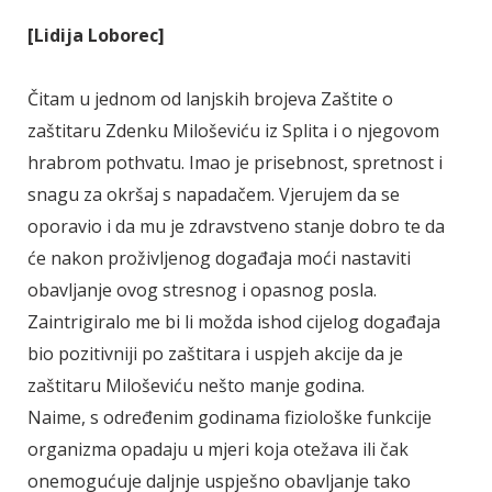
[Lidija Loborec]
Čitam u jednom od lanjskih brojeva Zaštite o
zaštitaru Zdenku Miloševiću iz Splita i o njegovom
hrabrom pothvatu. Imao je prisebnost, spretnost i
snagu za okršaj s napadačem. Vjerujem da se
oporavio i da mu je zdravstveno stanje dobro te da
će nakon proživljenog događaja moći nastaviti
obavljanje ovog stresnog i opasnog posla.
Zaintrigiralo me bi li možda ishod cijelog događaja
bio pozitivniji po zaštitara i uspjeh akcije da je
zaštitaru Miloševiću nešto manje godina.
Naime, s određenim godinama fiziološke funkcije
organizma opadaju u mjeri koja otežava ili čak
onemogućuje daljnje uspješno obavljanje tako