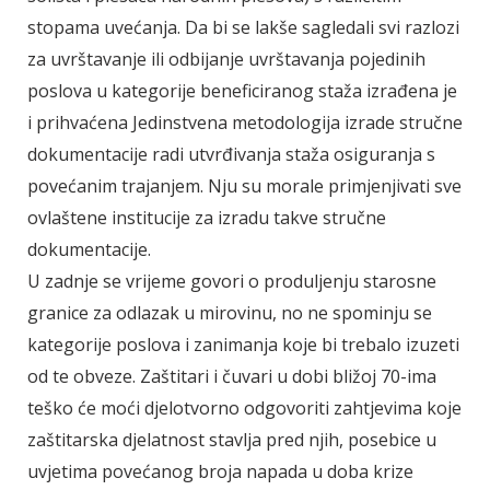
stopama uvećanja. Da bi se lakše sagledali svi razlozi
za uvrštavanje ili odbijanje uvrštavanja pojedinih
poslova u kategorije beneficiranog staža izrađena je
i prihvaćena Jedinstvena metodologija izrade stručne
dokumentacije radi utvrđivanja staža osiguranja s
povećanim trajanjem. Nju su morale primjenjivati sve
ovlaštene institucije za izradu takve stručne
dokumentacije.
U zadnje se vrijeme govori o produljenju starosne
granice za odlazak u mirovinu, no ne spominju se
kategorije poslova i zanimanja koje bi trebalo izuzeti
od te obveze. Zaštitari i čuvari u dobi bližoj 70-ima
teško će moći djelotvorno odgovoriti zahtjevima koje
zaštitarska djelatnost stavlja pred njih, posebice u
uvjetima povećanog broja napada u doba krize