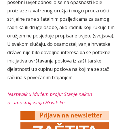
posebni uvjet odnosilo se na opasnosti koje
proizlaze iz vatrenog oružja i mogu prouzročiti
strijelne rane s fatalnim posljedicama za samog
radnika ili druge osobe, ako radnik koji rukuje tim
oružjem ne posjeduje propisane uvjete (svojstva).
U svakom slučaju, do osamostaljivanja hrvatske
države nije bilo dovoljno interesa da se potakne
inicijativa uvrštavanja poslova iz zaštitarske
djelatnosti u skupinu poslova na kojima se staž
računa s povećanim trajanjem.
Nastavak u idućem broju: Stanje nakon
osamostaljivanja Hrvatske