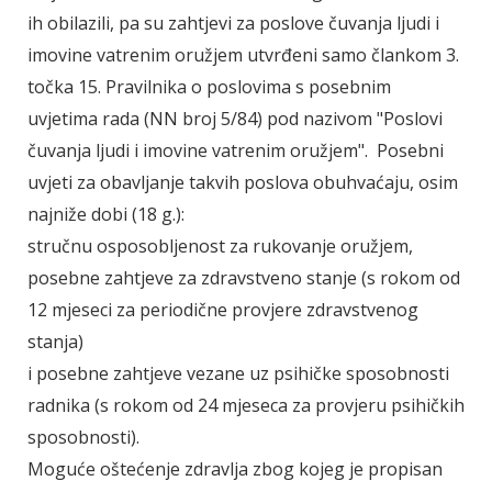
ih obilazili, pa su zahtjevi za poslove čuvanja ljudi i
imovine vatrenim oružjem utvrđeni samo člankom 3.
točka 15. Pravilnika o poslovima s posebnim
uvjetima rada (NN broj 5/84) pod nazivom "Poslovi
čuvanja ljudi i imovine vatrenim oružjem". Posebni
uvjeti za obavljanje takvih poslova obuhvaćaju, osim
najniže dobi (18 g.):
stručnu osposobljenost za rukovanje oružjem,
posebne zahtjeve za zdravstveno stanje (s rokom od
12 mjeseci za periodične provjere zdravstvenog
stanja)
i posebne zahtjeve vezane uz psihičke sposobnosti
radnika (s rokom od 24 mjeseca za provjeru psihičkih
sposobnosti).
Moguće oštećenje zdravlja zbog kojeg je propisan