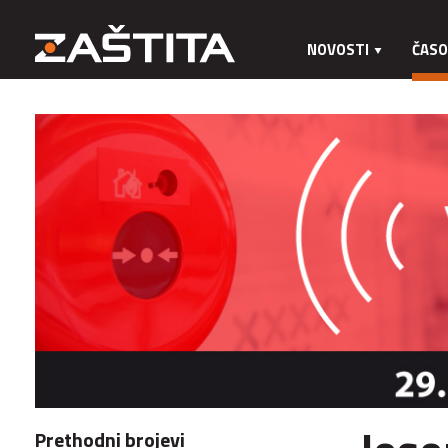
NOVOSTI
ČASO
Prethodni brojevi