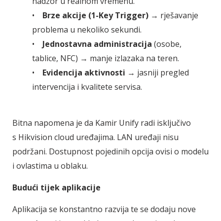
nadzor u realnom vremenu.
•
Brze akcije (1-Key Trigger)
→ rješavanje
problema u nekoliko sekundi.
•
Jednostavna administracija
(osobe,
tablice, NFC) → manje izlazaka na teren.
•
Evidencija aktivnosti
→ jasniji pregled
intervencija i kvalitete servisa.
Bitna napomena je da Kamir Unify radi isključivo
s Hikvision cloud uređajima. LAN uređaji nisu
podržani. Dostupnost pojedinih opcija ovisi o modelu
i ovlastima u oblaku.
Budući tijek aplikacije
Aplikacija se konstantno razvija te se dodaju nove