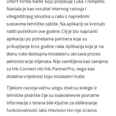
UNIFY tvrtke Kamir koju potpisuje Luka Trempetić.
Nastala je kao rezultat internog razvoja i
višegodišnjeg iskustva u radu s naprednim
sustavima tehničke zaštite. Na aplikaciji se krenulo
raditi početkom ove godine. Cilj je bio napraviti
aplikaciju po potrebama partnera koje su
prikupljanje kroz godine rada. Aplikacija koja je na
dlanu ruke dostupna instalateru ubrzava proces
administracije klijenata. Nije zamišljena kao zamjena
za Hik-Connect niti Hik-PartnerPro, nego kao
dodatna vrijednost koju instalateri traže.
Tijekom razvoja važnu ulogu imali su kolege iz
tehničke podrške čije su svakodnevne povratne
informacije s terena bile ključne za oblikovanje
funkcionalnosti. Iako Hikvision tim nije izravno