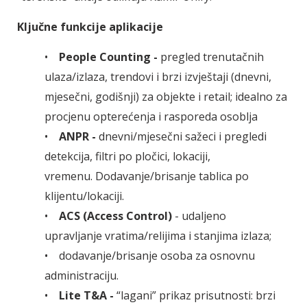
Ključne funkcije aplikacije
•
People Counting -
pregled trenutačnih
ulaza/izlaza, trendovi i brzi izvještaji (dnevni,
mjesečni, godišnji) za objekte i retail; idealno za
procjenu opterećenja i rasporeda osoblja
•
ANPR -
dnevni/mjesečni sažeci i pregledi
detekcija, filtri po pločici, lokaciji,
vremenu. Dodavanje/brisanje tablica po
klijentu/lokaciji.
•
ACS (Access Control)
- udaljeno
upravljanje vratima/relijima i stanjima izlaza;
• dodavanje/brisanje osoba za osnovnu
administraciju.
•
Lite T&A -
“lagani” prikaz prisutnosti: brzi