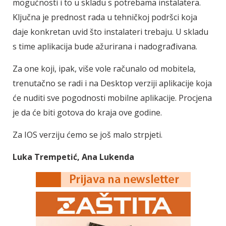
mogućnosti i to u skladu s potrebama instalatera.
Ključna je prednost rada u tehničkoj podršci koja
daje konkretan uvid što instalateri trebaju. U skladu
s time aplikacija bude ažurirana i nadograđivana.
Za one koji, ipak, više vole računalo od mobitela,
trenutačno se radi i na Desktop verziji aplikacije koja
će nuditi sve pogodnosti mobilne aplikacije. Procjena
je da će biti gotova do kraja ove godine.
Za IOS verziju ćemo se još malo ­strpjeti.
Luka Trempetić, Ana Lukenda