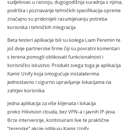
sudjelovao u razvoju, dugogodišnja suradnja s njima,
podrška i poznavanje tehničkih specifikacija opreme
značajno su pridonijeli razumijevanju potreba
korisnika i tehničkih integracija.
Beta testeri aplikacije bili su kolega Liam Peremin te
još dvije partnerske firme čiji su povratni komentari
s terena pomogli oblikovati funkcionalnost i
korisničko iskustvo. Produkt svega toga je aplikacija
Kamir Unify koja omogućuje instalaterima
jednostavno i sigurno upravljanje lokacijama na
zahtjev korisnika.
Jedna aplikacija za više klijenata i lokacija
preko Hikvision clouda, bez VPN-a i javnih IP-jeva.
Brze intervencije, kontinuirani live te praktične
“terenske” akcije odlikuju Kamir Unify.