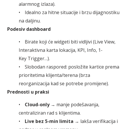
alarmnog izlaza).
• Idealno za hitne situacije i brzu dijagnostiku
na daljinu.
Podesiv dashboard
• Birate koji će widgeti biti vidljivi (Live View,
Interaktivna karta lokacija, KPI, Info, 1-
Key Trigger…).
• Slobodan raspored: posložite kartice prema
prioritetima klijenta/terena (brza
reorganizacija kad se potrebe promijene).
Prednosti u praksi
•
Cloud-only
→ manje podešavanja,
centraliziran rad s klijentima.
•
Live bez 5-min limita
→ lakša verifikacija i