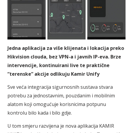
Jedna aplikacija za više klijenata i lokacija preko
Hikvision clouda, bez VPN-a i javnih IP-eva. Brze
intervencije, kontinuirani live te praktične
“terenske” akcije odlikuju Kamir Unify
Sve veća integracija sigurnosnih sustava stvara
potrebu za jednostavnim, pouzdanim i mobilnim
alatom koji omogućuje korisnicima potpunu
kontrolu bilo kada i bilo gdje.
U tom smjeru razvijena je nova aplikacija KAMIR