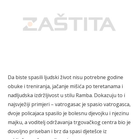
Da biste spasili ljudski život nisu potrebne godine
obuke i treniranja, jačanje mišića po teretanama i
nadljudska izdržljivost u stilu Ramba. Dokazuju to i
najsvježiji primjeri – vatrogasac je spasio vatrogasca,
dvoje policajaca spasilo je bolesnu djevojku i njezinu
majku, a voditelj održavanja trgovačkog centra bio je
dovoljno priseban i brz da spasi djetešce iz