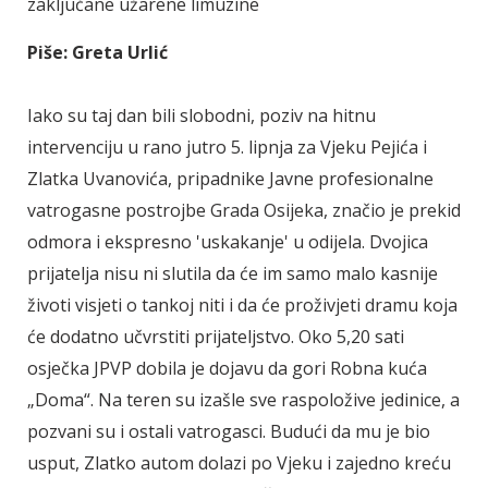
zaključane užarene limuzine
Piše:
Greta Urlić
Iako su taj dan bili slobodni, poziv na hitnu
intervenciju u rano jutro 5. lipnja za Vjeku Pejića i
Zlatka Uvanovića, pripadnike Javne profesionalne
vatrogasne postrojbe Grada Osijeka, značio je prekid
odmora i ekspresno 'uskakanje' u odijela. Dvojica
prijatelja nisu ni slutila da će im samo malo kasnije
životi visjeti o tankoj niti i da će proživjeti dramu koja
će dodatno učvrstiti prijateljstvo. Oko 5,20 sati
osječka JPVP dobila je dojavu da gori Robna kuća
„Doma“. Na teren su izašle sve raspoložive jedinice, a
pozvani su i ostali vatrogasci. Budući da mu je bio
usput, Zlatko autom dolazi po Vjeku i zajedno kreću