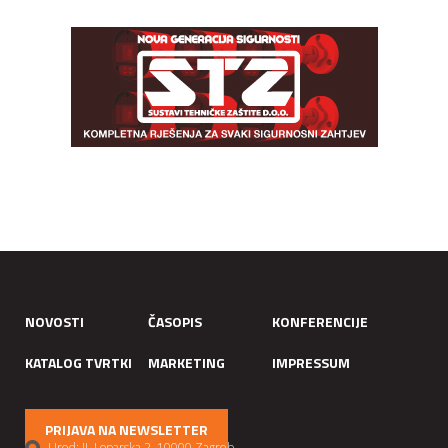
NOVOSTI
ČASOPIS
KONFERENCIJE
KATALOG TVRTKI
MARKETING
IMPRESSUM
PRIJAVA NA NEWSLETTER
Ured: II. Loparska 2, 10000 Zagreb