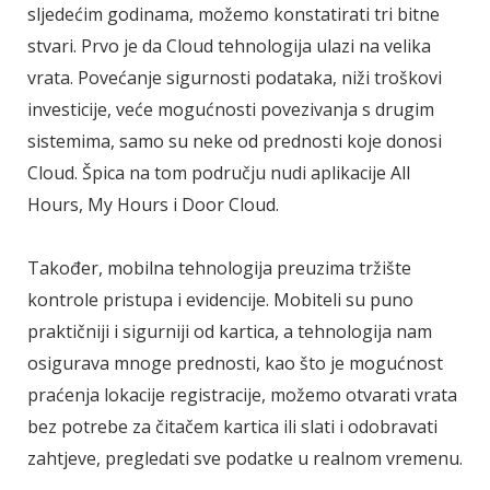
sljedećim godinama, možemo konstatirati tri bitne
stvari. Prvo je da Cloud tehnologija ulazi na velika
vrata. Povećanje sigurnosti podataka, niži troškovi
investicije, veće mogućnosti povezivanja s drugim
sistemima, samo su neke od prednosti koje donosi
Cloud. Špica na tom području nudi aplikacije All
Hours, My Hours i Door Cloud.
Također, mobilna tehnologija preuzima tržište
kontrole pristupa i evidencije. Mobiteli su puno
praktičniji i sigurniji od kartica, a tehnologija nam
osigurava mnoge prednosti, kao što je mogućnost
praćenja lokacije registracije, možemo otvarati vrata
bez potrebe za čitačem kartica ili slati i odobravati
zahtjeve, pregledati sve podatke u realnom vremenu.