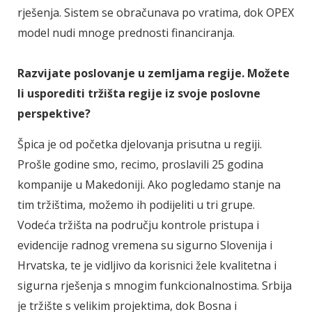
rješenja. Sistem se obračunava po vratima, dok OPEX
model nudi mnoge prednosti financiranja.
Razvijate poslovanje u zemljama regije. Možete
li usporediti tržišta regije iz svoje poslovne
perspektive?
Špica je od početka djelovanja prisutna u regiji.
Prošle godine smo, recimo, proslavili 25 godina
kompanije u Makedoniji. Ako pogledamo stanje na
tim tržištima, možemo ih podijeliti u tri grupe.
Vodeća tržišta na području kontrole pristupa i
evidencije radnog vremena su sigurno Slovenija i
Hrvatska, te je vidljivo da korisnici žele kvalitetna i
sigurna rješenja s mnogim funkcionalnostima. Srbija
je tržište s velikim projektima, dok Bosna i