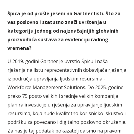
Špica je od prošle jeseni na Gartner listi. Što za
vas poslovno i statusno znači uvrštenja u
kategoriju jednog od najznačajnijih globalnih
proizvođača sustava za evidenciju radnog
vremena?
U 2019. godini Gartner je uvrstio Špicu i naša
rješenja na listu reprezentativnih dobavljača rješenja
iz područja upravljanja ljudskim resursima -
Workforce Management Solutions. Do 2025. godine
preko 75 posto velikih i srednje velikih kompanija
planira investicije u rješenja za upravljanje ljudskim
resursima, koja nude kvalitetno korisničko iskustvo i
podršku za povezano i digitalno poslovno okruženje.
Za nas je taj podatak pokazatelj da smo na pravom