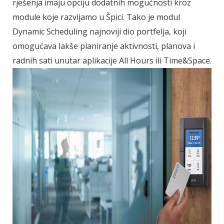
rješenja imaju opciju dodatnih mogućnosti kroz
module koje razvijamo u Špici. Tako je modul
Dynamic Scheduling najnoviji dio portfelja, koji
omogućava lakše planiranje aktivnosti, planova i
radnih sati unutar aplikacije All Hours ili Time&Space.