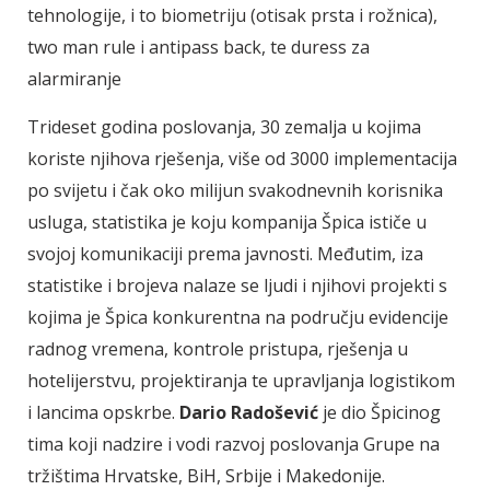
tehnologije, i to biometriju (otisak prsta i rožnica),
two man rule i antipass back, te duress za
alarmiranje
Trideset godina poslovanja, 30 zemalja u kojima
koriste njihova rješenja, više od 3000 implementacija
po svijetu i čak oko milijun svakodnevnih korisnika
usluga, statistika je koju kompanija Špica ističe u
svojoj komunikaciji prema javnosti. Međutim, iza
statistike i brojeva nalaze se ljudi i njihovi projekti s
kojima je Špica konkurentna na području evidencije
radnog vremena, kontrole pristupa, rješenja u
hotelijerstvu, projektiranja te upravljanja logistikom
i lancima opskrbe.
Dario Radošević
je dio Špicinog
tima koji nadzire i vodi razvoj poslovanja Grupe na
tržištima Hrvatske, BiH, Srbije i Makedonije.