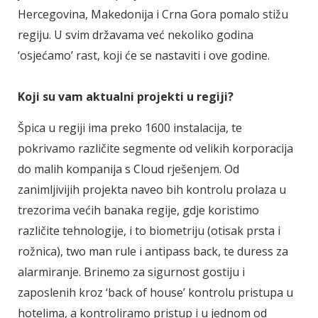
Hercegovina, Makedonija i Crna Gora pomalo stižu
regiju. U svim državama već nekoliko godina
‘osjećamo’ rast, koji će se nastaviti i ove godine.
Koji su vam aktualni projekti u regiji?
Špica u regiji ima preko 1600 instalacija, te
pokrivamo različite segmente od velikih korporacija
do malih kompanija s Cloud rješenjem. Od
zanimljivijih projekta naveo bih kontrolu prolaza u
trezorima većih banaka regije, gdje koristimo
različite tehnologije, i to biometriju (otisak prsta i
rožnica), two man rule i antipass back, te duress za
alarmiranje. Brinemo za sigurnost gostiju i
zaposlenih kroz ‘back of house’ kontrolu pristupa u
hotelima, a kontroliramo pristup i u jednom od