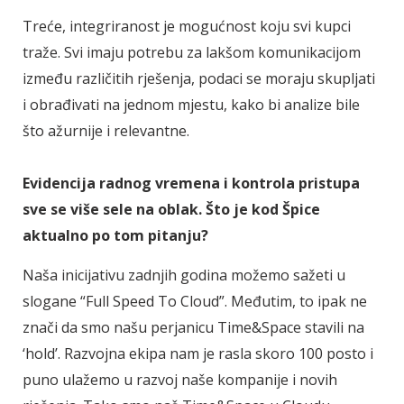
Treće, integriranost je mogućnost koju svi kupci
traže. Svi imaju potrebu za lakšom komunikacijom
između različitih rješenja, podaci se moraju skupljati
i obrađivati na jednom mjestu, kako bi analize bile
što ažurnije i relevantne.
Evidencija radnog vremena i kontrola pristupa
sve se više sele na oblak. Što je kod Špice
aktualno po tom pitanju?
Naša inicijativu zadnjih godina možemo sažeti u
slogane “Full Speed To Cloud”. Međutim, to ipak ne
znači da smo našu perjanicu Time&Space stavili na
‘hold’. Razvojna ekipa nam je rasla skoro 100 posto i
puno ulažemo u razvoj naše kompanije i novih