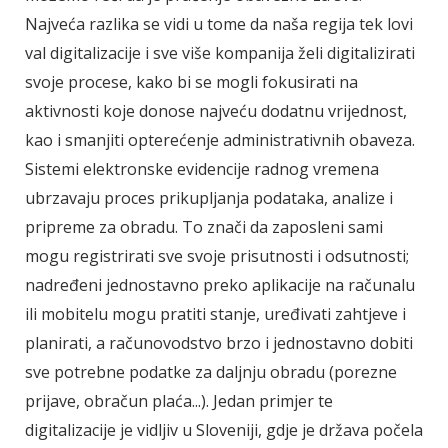
Najveća razlika se vidi u tome da naša regija tek lovi
val digitalizacije i sve više kompanija želi digitalizirati
svoje procese, kako bi se mogli fokusirati na
aktivnosti koje donose najveću dodatnu vrijednost,
kao i smanjiti opterećenje administrativnih obaveza.
Sistemi elektronske evidencije radnog vremena
ubrzavaju proces prikupljanja podataka, analize i
pripreme za obradu. To znači da zaposleni sami
mogu registrirati sve svoje prisutnosti i odsutnosti;
nadređeni jednostavno preko aplikacije na računalu
ili mobitelu mogu pratiti stanje, uređivati zahtjeve i
planirati, a računovodstvo brzo i jednostavno dobiti
sve potrebne podatke za daljnju obradu (porezne
prijave, obračun plaća...). Jedan primjer te
digitalizacije je vidljiv u Sloveniji, gdje je država počela