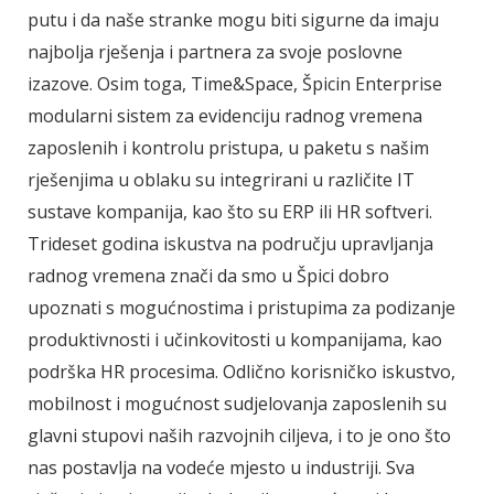
putu i da naše stranke mogu biti sigurne da imaju
najbolja rješenja i partnera za svoje poslovne
izazove. Osim toga, Time&Space, Špicin Enterprise
modularni sistem za evidenciju radnog vremena
zaposlenih i kontrolu pristupa, u paketu s našim
rješenjima u oblaku su integrirani u različite IT
sustave kompanija, kao što su ERP ili HR softveri.
Trideset godina iskustva na području upravljanja
radnog vremena znači da smo u Špici dobro
upoznati s mogućnostima i pristupima za podizanje
produktivnosti i učinkovitosti u kompanijama, kao
podrška HR procesima. Odlično korisničko iskustvo,
mobilnost i mogućnost sudjelovanja zaposlenih su
glavni stupovi naših razvojnih ciljeva, i to je ono što
nas postavlja na vodeće mjesto u industriji. Sva