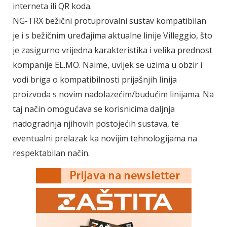
interneta ili QR koda.
NG-TRX bežični protuprovalni sustav kompatibilan
je i s bežičnim uređajima aktualne linije Villeggio, što
je zasigurno vrijedna karakteristika i velika prednost
kompanije EL.MO. Naime, uvijek se uzima u obzir i
vodi briga o kompatibilnosti prijašnjih linija
proizvoda s novim nadolazećim/budućim linijama. Na
taj način omogućava se korisnicima daljnja
nadogradnja njihovih postojećih sustava, te
eventualni prelazak ka novijim tehnologijama na
respektabilan način.