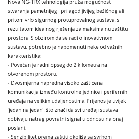
Nova NG-TRX tehnologija pruža mogućnost
stvaranja pametnijeg i prilagodljivijeg bežičnog ali
pritom vrlo sigurnog protuprovalnog sustava, s
rezultatom idealnog rješenja za maksimalnu zaštitu
prostora. S obzirom da se radi o inovativnom
sustavu, potrebno je napomenuti neke od važnih
karakteristika:
- Povećan je radni opseg do 2 kilometra na
otvorenom prostoru.
- Dvosmjerna napredna visoko zaštićena
komunikacija između kontrolne jedinice i perifernih
uređaja na velikim udaljenostima. Prijenos je uvijek
‘jedan na jedan’, što znači da svi uređaji sustava
dobivaju natrag povratni signal u odnosu na onaj
poslani.
- Senzibilitet prema zaštiti okoliša sa svrhom