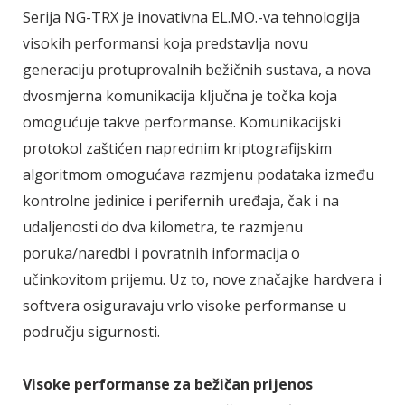
Serija NG-TRX je inovativna EL.MO.-va tehnologija
visokih performansi koja predstavlja novu
generaciju protuprovalnih bežičnih sustava, a nova
dvosmjerna komunikacija ključna je točka koja
omogućuje takve performanse. Komunikacijski
protokol zaštićen naprednim kriptografijskim
algoritmom omogućava razmjenu podataka između
kontrolne jedinice i perifernih uređaja, čak i na
udaljenosti do dva kilometra, te razmjenu
poruka/naredbi i povratnih informacija o
učinkovitom prijemu. Uz to, nove značajke hardvera i
softvera osiguravaju vrlo visoke performanse u
području sigurnosti.
Visoke performanse za bežičan prijenos