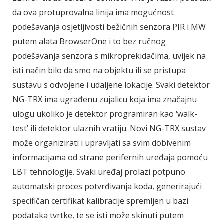
da ova protuprovalna linija ima mogućnost
podešavanja osjetljivosti bežičnih senzora PIR i MW
putem alata BrowserOne i to bez ručnog
podešavanja senzora s mikroprekidačima, uvijek na
isti način bilo da smo na objektu ili se pristupa
sustavu s odvojene i udaljene lokacije. Svaki detektor
NG-TRX ima ugrađenu zujalicu koja ima značajnu
ulogu ukoliko je detektor programiran kao ‘walk-
test’ ili detektor ulaznih vratiju. Novi NG-TRX sustav
može organizirati i upravljati sa svim dobivenim
informacijama od strane perifernih uređaja pomoću
LBT tehnologije. Svaki uređaj prolazi potpuno
automatski proces potvrđivanja koda, generirajući
specifičan certifikat kalibracije spremljen u bazi
podataka tvrtke, te se isti može skinuti putem