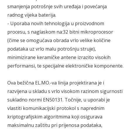
smanjenja potrošnje svih uređaja i povećanja
radnog vijeka baterija.
- Uporaba novih tehnologija u proizvodnom
procesu, s naglaskom na:32 bitni mikroprocesor
(čime se omogućava obrada vrlo velike količine
podataka uz vrlo malu potrošnju struje),
minimizirane keramičke antene izrazito visokih
performansi, te specijalne elektroničke komponente.
Ova bežična EL.MO.-va linija projektirana je i
razvijena u skladu s vrlo visokom razinom sigurnosti
sukladno normi EN50131. Točnije, u uporabi je
vlastiti komunikacijski protokol s naprednim
kriptografijskim algoritmima koji osigurava
maksimalnu zaštitu pri prijenosa podataka,