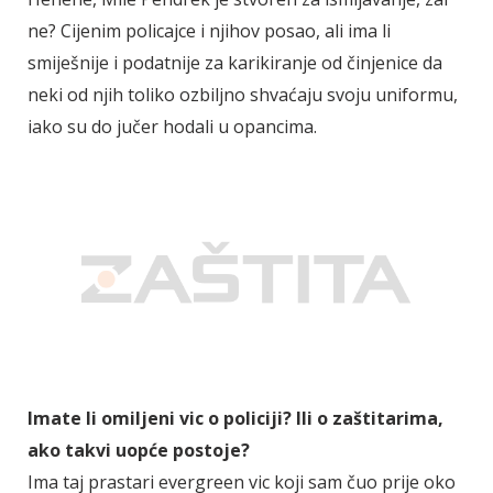
ne? Cijenim policajce i njihov posao, ali ima li
smiješnije i podatnije za karikiranje od činjenice da
neki od njih toliko ozbiljno shvaćaju svoju uniformu,
iako su do jučer hodali u opancima.
Imate li omiljeni vic o policiji? Ili o zaštitarima,
ako takvi uopće postoje?
Ima taj prastari evergreen vic koji sam čuo prije oko