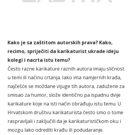
Kako je sa zaštitom autorskih prava? Kako,
recimo, spriječiti da karikaturist ukrade ideju
kolegi i nacrta istu temu?
Često razne karikature raznih autora imaju sličnost
u temi ili načinu crtanja. Iako ima namjernih krađa,
najčešće se moždane vijuge tih autora, zadužene za
smisao za humor, slože identično pa ispadnu dvije
karikature koje na isti način obrađuju istu temu. U
Hrvatskom društvu karikaturista često smo o tome
raspravljali i zaključili da je karikaturističkom oku i
mozgu lako odrediti krađu ili podudaranje.