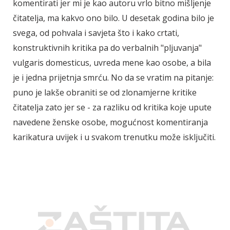
komentirati jer mi je kao autoru vrlo bitno mišljenje
čitatelja, ma kakvo ono bilo. U desetak godina bilo je
svega, od pohvala i savjeta što i kako crtati,
konstruktivnih kritika pa do verbalnih "pljuvanja"
vulgaris domesticus, uvreda mene kao osobe, a bila
je i jedna prijetnja smrću. No da se vratim na pitanje:
puno je lakše obraniti se od zlonamjerne kritike
čitatelja zato jer se - za razliku od kritika koje upute
navedene ženske osobe, mogućnost komentiranja
karikatura uvijek i u svakom trenutku može isključiti.