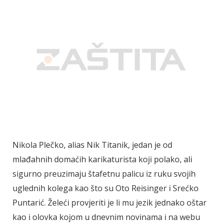
Nikola Plečko, alias Nik Titanik, jedan je od
mlađahnih domaćih karikaturista koji polako, ali
sigurno preuzimaju štafetnu palicu iz ruku svojih
uglednih kolega kao što su Oto Reisinger i Srećko
Puntarić. Želeći provjeriti je li mu jezik jednako oštar
kao i olovka kojom u dnevnim novinama i na webu