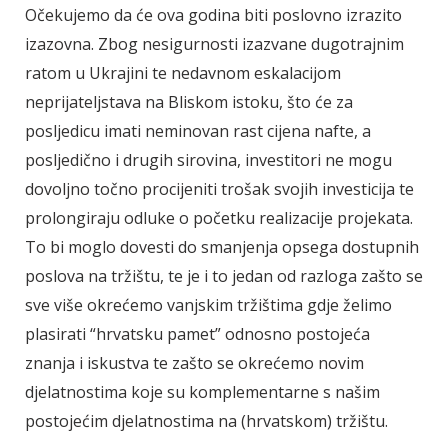
Očekujemo da će ova godina biti poslovno izrazito
izazovna. Zbog nesigurnosti izazvane dugotrajnim
ratom u Ukrajini te nedavnom eskalacijom
neprijateljstava na Bliskom istoku, što će za
posljedicu imati neminovan rast cijena nafte, a
posljedično i drugih sirovina, investitori ne mogu
dovoljno točno procijeniti trošak svojih investicija te
prolongiraju odluke o početku realizacije projekata.
To bi moglo dovesti do smanjenja opsega dostupnih
poslova na tržištu, te je i to jedan od razloga zašto se
sve više okrećemo vanjskim tržištima gdje želimo
plasirati “hrvatsku pamet” odnosno postojeća
znanja i iskustva te zašto se okrećemo novim
djelatnostima koje su komplementarne s našim
postojećim djelatnostima na (hrvatskom) tržištu.