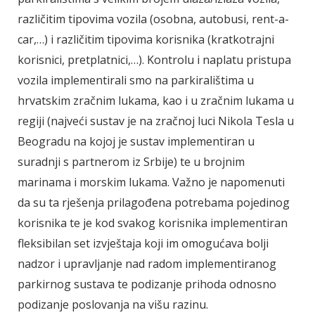
različitim tipovima vozila (osobna, autobusi, rent-a-
car,…) i različitim tipovima korisnika (kratkotrajni
korisnici, pretplatnici,…). Kontrolu i naplatu pristupa
vozila implementirali smo na parkiralištima u
hrvatskim zračnim lukama, kao i u zračnim lukama u
regiji (najveći sustav je na zračnoj luci Nikola Tesla u
Beogradu na kojoj je sustav implementiran u
suradnji s partnerom iz Srbije) te u brojnim
marinama i morskim lukama. Važno je napomenuti
da su ta rješenja prilagođena potrebama pojedinog
korisnika te je kod svakog korisnika implementiran
fleksibilan set izvještaja koji im omogućava bolji
nadzor i upravljanje nad radom implementiranog
parkirnog sustava te podizanje prihoda odnosno
podizanje poslovanja na višu razinu.