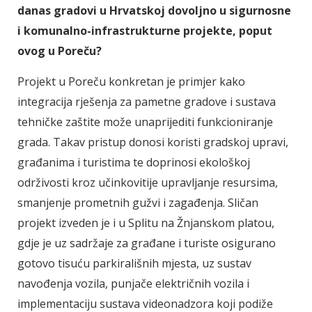
danas gradovi u Hrvatskoj dovoljno u sigurnosne
i komunalno-infrastrukturne projekte, poput
ovog u Poreču?
Projekt u Poreču konkretan je primjer kako
integracija rješenja za pametne gradove i sustava
tehničke zaštite može unaprijediti funkcioniranje
grada. Takav pristup donosi koristi gradskoj upravi,
građanima i turistima te doprinosi ekološkoj
održivosti kroz učinkovitije upravljanje resursima,
smanjenje prometnih gužvi i zagađenja. Sličan
projekt izveden je i u Splitu na Žnjanskom platou,
gdje je uz sadržaje za građane i turiste osigurano
gotovo tisuću parkirališnih mjesta, uz sustav
navođenja vozila, punjače električnih vozila i
implementaciju sustava videonadzora koji podiže