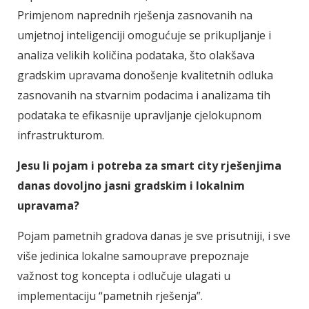
Primjenom naprednih rješenja zasnovanih na
umjetnoj inteligenciji omogućuje se prikupljanje i
analiza velikih količina podataka, što olakšava
gradskim upravama donošenje kvalitetnih odluka
zasnovanih na stvarnim podacima i analizama tih
podataka te efikasnije upravljanje cjelokupnom
infrastrukturom.
Jesu li pojam i potreba za smart city rješenjima
danas dovoljno jasni gradskim i lokalnim
upravama?
Pojam pametnih gradova danas je sve prisutniji, i sve
više jedinica lokalne samouprave prepoznaje
važnost tog koncepta i odlučuje ulagati u
implementaciju “pametnih rješenja”.