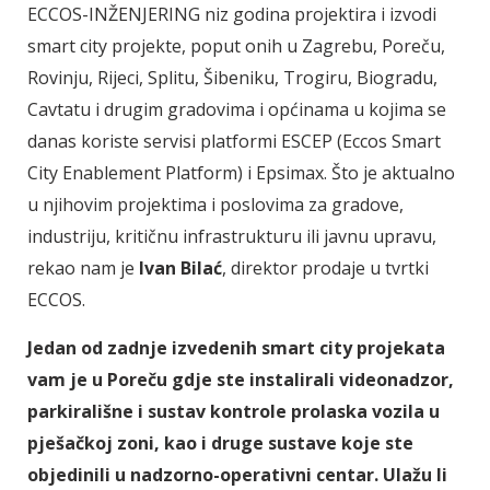
ECCOS-INŽENJERING niz godina projektira i izvodi
smart city projekte, poput onih u Zagrebu, Poreču,
Rovinju, Rijeci, Splitu, Šibeniku, Trogiru, Biogradu,
Cavtatu i drugim gradovima i općinama u kojima se
danas koriste servisi platformi ESCEP (Eccos Smart
City Enablement Platform) i Epsimax. Što je aktualno
u njihovim projektima i poslovima za gradove,
industriju, kritičnu infrastrukturu ili javnu upravu,
rekao nam je
Ivan Bilać
, direktor prodaje u tvrtki
ECCOS.
Jedan od zadnje izvedenih smart city projekata
vam je u Poreču gdje ste instalirali videonadzor,
parkirališne i sustav kontrole prolaska vozila u
pješačkoj zoni, kao i druge sustave koje ste
objedinili u nadzorno-operativni centar. Ulažu li