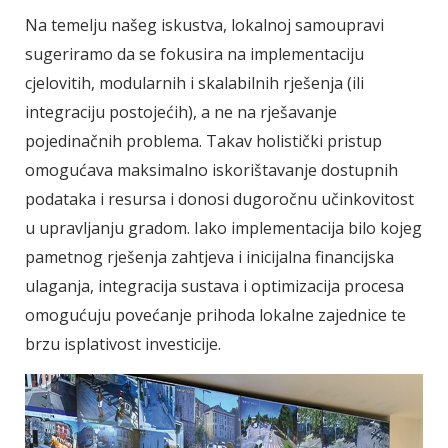
Na temelju našeg iskustva, lokalnoj samoupravi
sugeriramo da se fokusira na implementaciju
cjelovitih, modularnih i skalabilnih rješenja (ili
integraciju postojećih), a ne na rješavanje
pojedinačnih problema. Takav holistički pristup
omogućava maksimalno iskorištavanje dostupnih
podataka i resursa i donosi dugoročnu učinkovitost
u upravljanju gradom. Iako implementacija bilo kojeg
pametnog rješenja zahtjeva i inicijalna financijska
ulaganja, integracija sustava i optimizacija procesa
omogućuju povećanje prihoda lokalne zajednice te
brzu isplativost investicije.