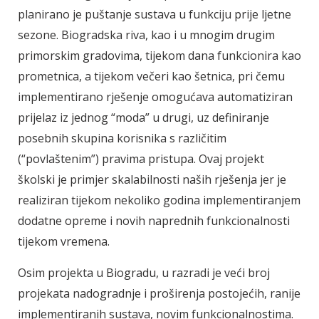
planirano je puštanje sustava u funkciju prije ljetne
sezone. Biogradska riva, kao i u mnogim drugim
primorskim gradovima, tijekom dana funkcionira kao
prometnica, a tijekom večeri kao šetnica, pri čemu
implementirano rješenje omogućava automatiziran
prijelaz iz jednog “moda” u drugi, uz definiranje
posebnih skupina korisnika s različitim
(“povlaštenim”) pravima pristupa. Ovaj projekt
školski je primjer skalabilnosti naših rješenja jer je
realiziran tijekom nekoliko godina implementiranjem
dodatne opreme i novih naprednih funkcionalnosti
tijekom vremena.
Osim projekta u Biogradu, u razradi je veći broj
projekata nadogradnje i proširenja postojećih, ranije
implementiranih sustava, novim funkcionalnostima.