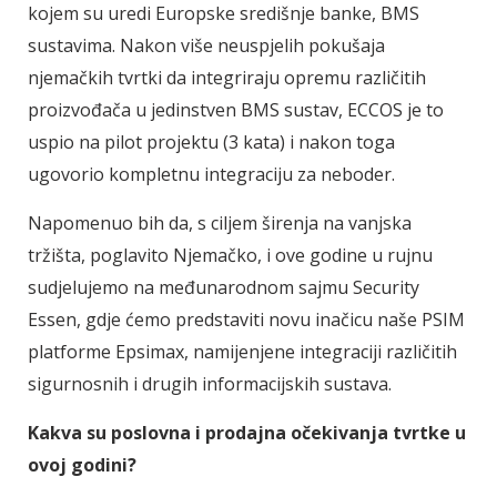
kojem su uredi Europske središnje banke, BMS
sustavima. Nakon više neuspjelih pokušaja
njemačkih tvrtki da integriraju opremu različitih
proizvođača u jedinstven BMS sustav, ECCOS je to
uspio na pilot projektu (3 kata) i nakon toga
ugovorio kompletnu integraciju za neboder.
Napomenuo bih da, s ciljem širenja na vanjska
tržišta, poglavito Njemačko, i ove godine u rujnu
sudjelujemo na međunarodnom sajmu Security
Essen, gdje ćemo predstaviti novu inačicu naše PSIM
platforme Epsimax, namijenjene integraciji različitih
sigurnosnih i drugih informacijskih sustava.
Kakva su poslovna i prodajna očekivanja tvrtke u
ovoj godini?