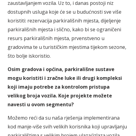
zaustavljanjem vozila. Uz to, i danas postoji niz
dostupnih usluga koje će se u budućnosti sve više
koristiti: rezervacija parkirališnih mjesta, dijeljenje
parkirališnih mjesta i slično, kako bi se ograničeni
resurs parkirališnih mjesta, prvenstveno u
gradovima te u turističkim mjestima tijekom sezone,
što bolje iskoristio.
Osim gradova i općina, parkirališne sustave
mogu koristiti i zračne luke ili drugi kompleksi
koji imaju potrebe za kontrolom pristupa
velikog broja vozila. Koje projekte možete
navesti u ovom segmentu?
Možemo reći da su naša rješenja implementirana
kod manje-više svih velikih korisnika koji upravljanju
parkiralištima s velikim brojem ulaza/izlaza vozila,