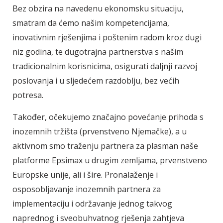
Bez obzira na navedenu ekonomsku situaciju,
smatram da ćemo našim kompetencijama,
inovativnim rješenjima i poštenim radom kroz dugi
niz godina, te dugotrajna partnerstva s našim
tradicionalnim korisnicima, osigurati daljnji razvoj
poslovanja i u sljedećem razdoblju, bez većih
potresa.
Također, očekujemo značajno povećanje prihoda s
inozemnih tržišta (prvenstveno Njemačke), a u
aktivnom smo traženju partnera za plasman naše
platforme Epsimax u drugim zemljama, prvenstveno
Europske unije, ali i šire. Pronalaženje i
osposobljavanje inozemnih partnera za
implementaciju i održavanje jednog takvog
naprednog i sveobuhvatnog rješenja zahtjeva