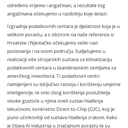
određeno vrijeme i angažman, a rezultate tog
angažmana očekujemo u razdoblju koje dolazi.
Izgradnja podatkovnih centara je djelatnost koja je u
velikom porastu, a s obzirom na naše reference iz
Hrvatske i Njemačke očekujemo veliki rast
poslovanja i na ovom području. Sudjelujemo u
realizaciji više strojarskih sustava za klimatizaciju
podatkovnih centara u skandinavskim zemljama za
američkog investitora. Ti podatkovni centri
namijenjeni su isključivo razvoju i korištenju umjetne
inteligencije, te smo zbog korištenja poslužitelja
visoke gustoće u njima izveli sustav hlađenja
tekućinom, konkretno Direct-to-Chip (D2C), koji je
puno učinkovitiji od sustava hlađenja zrakom. Kako
je čitava AI industrija u značajnom porastu te su