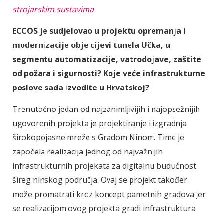
strojarskim sustavima
ECCOS je sudjelovao u projektu opremanja i
modernizacije obje cijevi tunela Učka, u
segmentu automatizacije, vatrodojave, zaštite
od požara i sigurnosti? Koje veće infrastrukturne
poslove sada izvodite u Hrvatskoj?
Trenutačno jedan od najzanimljivijih i najopsežnijih
ugovorenih projekta je projektiranje i izgradnja
širokopojasne mreže s Gradom Ninom. Time je
započela realizacija jednog od najvažnijih
infrastrukturnih projekata za digitalnu budućnost
šireg ninskog područja. Ovaj se projekt također
može promatrati kroz koncept pametnih gradova jer
se realizacijom ovog projekta gradi infrastruktura