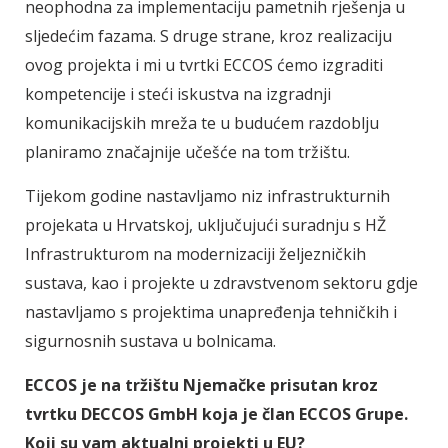
neophodna za implementaciju pametnih rješenja u
sljedećim fazama. S druge strane, kroz realizaciju
ovog projekta i mi u tvrtki ECCOS ćemo izgraditi
kompetencije i steći iskustva na izgradnji
komunikacijskih mreža te u budućem razdoblju
planiramo značajnije učešće na tom tržištu.
Tijekom godine nastavljamo niz infrastrukturnih
projekata u Hrvatskoj, uključujući suradnju s HŽ
Infrastrukturom na modernizaciji željezničkih
sustava, kao i projekte u zdravstvenom sektoru gdje
nastavljamo s projektima unapređenja tehničkih i
sigurnosnih sustava u bolnicama.
ECCOS je na tržištu Njemačke prisutan kroz
tvrtku DECCOS GmbH koja je član ECCOS Grupe.
Koji su vam aktualni projekti u EU?