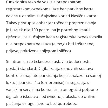
funkcionira tako da vozila s prepoznatom
registarskom oznakom ulaze bez parkirne karte,
dok se u ostalim slučajevima koristi klasična karta.
Takav pristup je dobar jer točnost prepoznavanja
još uvijek nije 100 posto, pa je potrebno imati i
rješenje i za slučajeve kada registarska oznaka vozila
nije prepoznata na ulazu (a mogu biti i oštećene,
prljave, pokrivene snijegom i slično).
Smatram da će ticketless ­sustavi u budućnosti
postati standard. Digi­talizacija osnovnih sustava
kontrole i naplate parkiranja koji se nalaze na samoj
lokaciji parkirališta (on-premise) i integracija s
vanjskim servisima korisnicima omogućiti potpuno
digitalno iskustvo - od evidencije ulaska do online
plaćanja usluge, i sve to bez potrebe za