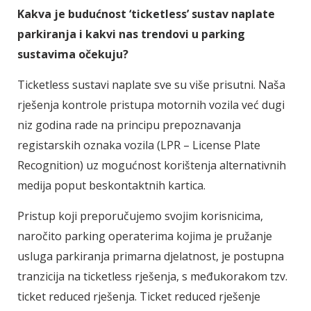
Kakva je budućnost ‘ticketless’ sustav naplate
parkiranja i kakvi nas trendovi u parking
sustavima očekuju?
Ticketless sustavi naplate sve su više prisutni. Naša
rješenja kontrole pristupa motornih vozila već dugi
niz godina rade na principu prepoznavanja
registarskih oznaka vozila (LPR – License Plate
Recognition) uz mogućnost korištenja alternativnih
medija poput beskontaktnih kartica.
Pristup koji preporučujemo svojim korisnicima,
naročito parking operaterima kojima je pružanje
usluga parkiranja primarna djelatnost, je postupna
tranzicija na ticketless rješenja, s međukorakom tzv.
ticket reduced rješenja. Ticket reduced rješenje