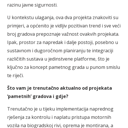
razinu javne sigurnosti.
U kontekstu ulaganja, ova dva projekta znakoviti su
primjeri, a općenito je vidljiv pozitivan trend i sve veći
broj gradova prepoznaje važnost ovakvih projekata.
Ipak, prostor za napredak i dalje postoji, posebno u
sustavnom i dugoročnom planiranju te integraciji
različitih sustava u jedinstvene platforme, što je
ključno za koncept pametnog grada u punom smislu
te riječi.
Što vam je trenutačno aktualno od projekata
‘pametnih’ gradova i gdje?
Trenutačno je u tijeku implementacija naprednog
rješenja za kontrolu i naplatu pristupa motornih
vozila na biogradskoj rivi, oprema je montirana, a