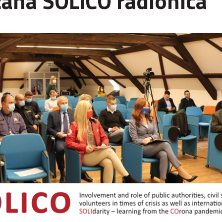
ana SOLICO radionica