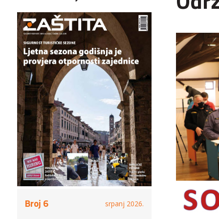
Održ
Broj 6
srpanj 2026.