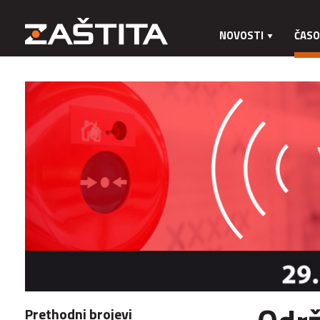
NOVOSTI
ČASO
Prethodni brojevi