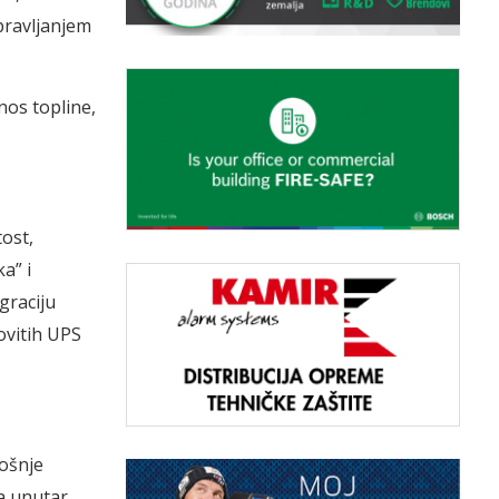
pravljanjem
nos topline,
ost,
a” i
graciju
ovitih UPS
ošnje
a unutar