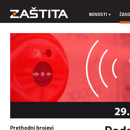
NOVOSTI
ČASO
Prethodni brojevi