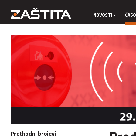
NOVOSTI
ČASO
Prethodni brojevi