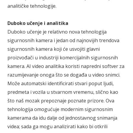
analitičke tehnologije.
Duboko učenje i analitika
Duboko učenje je relativno nova tehnologija
sigurnosnih kamera i jedan od najnovijih trendova
sigurnosnih kamera koji će usvojiti glavni
proizvođači u industriji komercijalnih sigurnosnih
kamera. AI video analitika koristi napredni softver za
razumijevanje onoga što se događa u video snimci.
Može automatski identificirati stvari poput ljudi,
predmeta i vozila u stvarnom vremenu, slično kao
što naš mozak prepoznaje poznate prizore. Ova
tehnologija omogućuje modernim sigurnosnim
kamerama da idu dalje od jednostavnog snimanja
videa; sada ga mogu analizirati kako bi otkrili