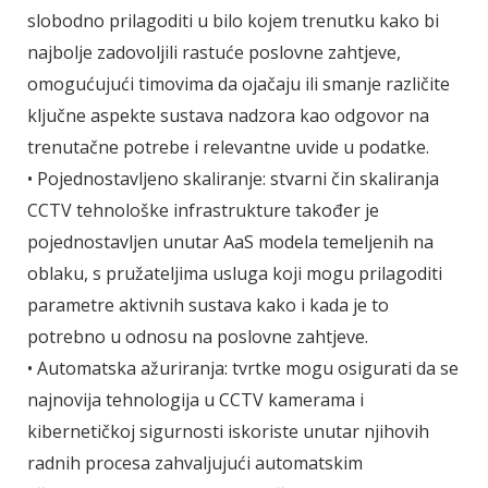
slobodno prilagoditi u bilo kojem trenutku kako bi
najbolje zadovoljili rastuće poslovne zahtjeve,
omogućujući timovima da ojačaju ili smanje različite
ključne aspekte sustava nadzora kao odgovor na
trenutačne potrebe i relevantne uvide u podatke.
• Pojednostavljeno skaliranje: stvarni čin skaliranja
CCTV tehnološke infrastrukture također je
pojednostavljen unutar AaS modela temeljenih na
oblaku, s pružateljima usluga koji mogu prilagoditi
parametre aktivnih sustava kako i kada je to
potrebno u odnosu na poslovne zahtjeve.
• Automatska ažuriranja: tvrtke mogu osigurati da se
najnovija tehnologija u CCTV kamerama i
kibernetičkoj sigurnosti iskoriste unutar njihovih
radnih procesa zahvaljujući automatskim