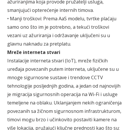
ažuriranjima koja provode pružatelji usluga,
smanjujući opterećenje internih timova.
• Manji troškovi: Prema AaS modelu, tvrtke plaćaju
samo ono što im je potrebno, a tekući troškovi
vezani uz ažuriranja i održavanje uključeni su u
glavnu naknadu za pretplatu.
Mreže interneta stvari
Instalacije interneta stvari (IoT), mreže fizičkih
uređaja povezanih putem interneta, uključene su u
mnoge sigurnosne sustave i trendove CCTV
tehnologije posljednjih godina, a jedan od najnovijih
je migracija sigurnosnih operacija na Wi-Fi i usluge
temeljene na oblaku. Uklanjanjem nekih ograničenja
povezanih sa žičnom sigurnosnom infrastrukturom,
timovi mogu brzo i učinkovito postaviti kamere na
više lokacija, pružajući ključne prednosti kao što su: