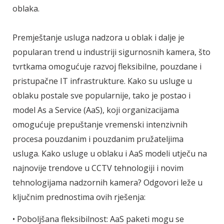
oblaka.
Premještanje usluga nadzora u oblak i dalje je
popularan trend u industriji sigurnosnih kamera, što
tvrtkama omogućuje razvoj fleksibilne, pouzdane i
pristupačne IT infrastrukture. Kako su usluge u
oblaku postale sve popularnije, tako je postao i
model As a Service (AaS), koji organizacijama
omogućuje prepuštanje vremenski intenzivnih
procesa pouzdanim i pouzdanim pružateljima
usluga. Kako usluge u oblaku i AaS modeli utječu na
najnovije trendove u CCTV tehnologiji i novim
tehnologijama nadzornih kamera? Odgovori leže u
ključnim prednostima ovih rješenja:
• Poboljšana fleksibilnost: AaS paketi mogu se