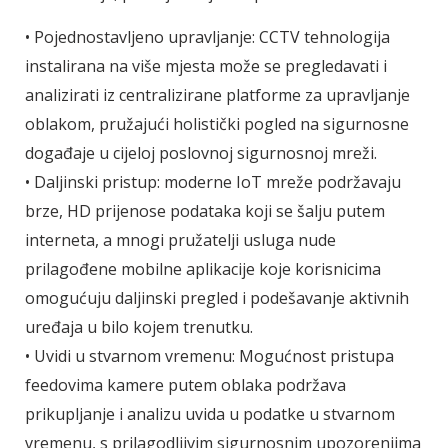
• Pojednostavljeno upravljanje: CCTV tehnologija
instalirana na više mjesta može se pregledavati i
analizirati iz centralizirane platforme za upravljanje
oblakom, pružajući holistički pogled na sigurnosne
događaje u cijeloj poslovnoj sigurnosnoj mreži.
• Daljinski pristup: moderne IoT mreže podržavaju
brze, HD prijenose podataka koji se šalju putem
interneta, a mnogi pružatelji usluga nude
prilagođene mobilne aplikacije koje korisnicima
omogućuju daljinski pregled i podešavanje aktivnih
uređaja u bilo kojem trenutku.
• Uvidi u stvarnom vremenu: Mogućnost pristupa
feedovima kamere putem oblaka podržava
prikupljanje i analizu uvida u podatke u stvarnom
vremenu, s prilagodljivim sigurnosnim upozorenjima