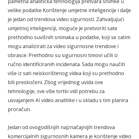
pametna analitička tehnologija pretvara snimke u
velike podatke Korištenje umjetne inteligencije i dalje
je jedan od trendova video sigurnosti. Zahvaljujući
umjetnoj inteligenciji, moguće je pretvoriti sate
prethodno suvišnih snimaka u podatke, koji se zatim
mogu analizirati za video sigurnosne trendove i
obrasce. Prethodno su sigurnosni timovi učili iz
ručno identificiranih incidenata. Sada mogu naučiti
više iz sati neiskorištenog videa koji su prethodno
bili preskočeni. Zbog vrijednog uvida ove
tehnologije, sve više tvrtki vidi potrebu za
usvajanjem AI video analitike i u skladu s tim planira
proračun.
Jedan od ovogodišnjih najznačajnijih trendova
komercijalnih sigurnosnih kamera je korištenje video