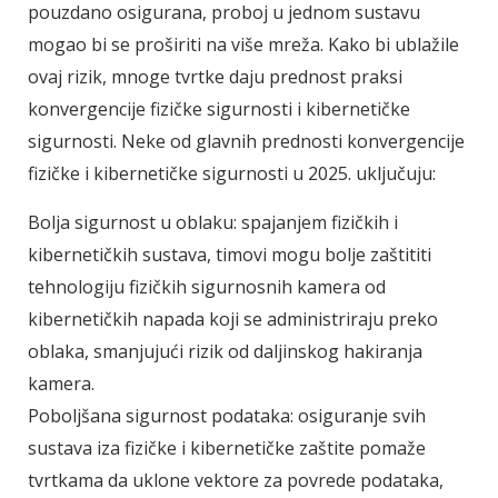
pouzdano osigurana, proboj u jednom sustavu
mogao bi se proširiti na više mreža. Kako bi ublažile
ovaj rizik, mnoge tvrtke daju prednost praksi
konvergencije fizičke sigurnosti i kibernetičke
sigurnosti. Neke od glavnih prednosti konvergencije
fizičke i kibernetičke sigurnosti u 2025. uključuju:
Bolja sigurnost u oblaku: spajanjem fizičkih i
kibernetičkih sustava, timovi mogu bolje zaštititi
tehnologiju fizičkih sigurnosnih kamera od
kibernetičkih napada koji se administriraju preko
oblaka, smanjujući rizik od daljinskog hakiranja
kamera.
Poboljšana sigurnost podataka: osiguranje svih
sustava iza fizičke i kibernetičke zaštite pomaže
tvrtkama da uklone vektore za povrede podataka,