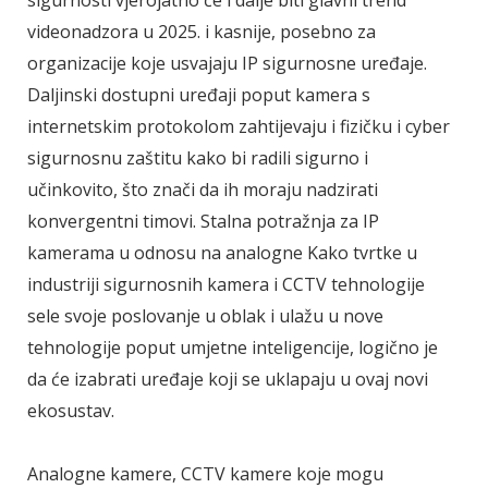
sigurnosti vjerojatno će i dalje biti glavni trend
videonadzora u 2025. i kasnije, posebno za
organizacije koje usvajaju IP sigurnosne uređaje.
Daljinski dostupni uređaji poput kamera s
internetskim protokolom zahtijevaju i fizičku i cyber
sigurnosnu zaštitu kako bi radili sigurno i
učinkovito, što znači da ih moraju nadzirati
konvergentni timovi. Stalna potražnja za IP
kamerama u odnosu na analogne Kako tvrtke u
industriji sigurnosnih kamera i CCTV tehnologije
sele svoje poslovanje u oblak i ulažu u nove
tehnologije poput umjetne inteligencije, logično je
da će izabrati uređaje koji se uklapaju u ovaj novi
ekosustav.
Analogne kamere, CCTV kamere koje mogu