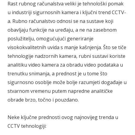
Rast rubnog računalstva veliki je tehnološki pomak
u industriji sigurnosnih kamera i ključni trend CCTV-
a. Rubno računalstvo odnosi se na sustave koji
obavljaju funkcije na uređaju, a ne na zasebnom
poslužitelju, omogućujući generiranje
visokokvalitetnih uvida s manje kašnjenja. Što se tiče
tehnologije nadzornih kamera, rubni sustavi koriste
analitiku video kamera za obradu video podataka u
trenutku snimanja, a prednost je u tome što
sigurnosno osoblje može bolje razumjeti događaje u
stvarnom vremenu putem napredne analitičke
obrade brzo, točno i pouzdano.
Neke ključne prednosti ovog najnovijeg trenda u
CCTV tehnologiji: