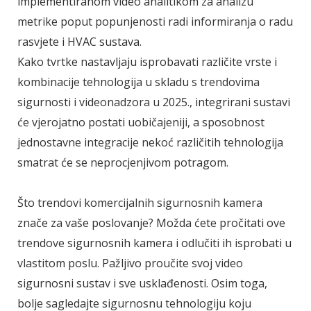
implementiranom video analitikom za analizu
metrike poput popunjenosti radi informiranja o radu
rasvjete i HVAC sustava.
Kako tvrtke nastavljaju isprobavati različite vrste i
kombinacije tehnologija u skladu s trendovima
sigurnosti i videonadzora u 2025., integrirani sustavi
će vjerojatno postati uobičajeniji, a sposobnost
jednostavne integracije nekoć različitih tehnologija
smatrat će se neprocjenjivom potragom.
Što trendovi komercijalnih sigurnosnih kamera
znače za vaše poslovanje? Možda ćete pročitati ove
trendove sigurnosnih kamera i odlučiti ih isprobati u
vlastitom poslu. Pažljivo proučite svoj video
sigurnosni sustav i sve usklađenosti. Osim toga,
bolje sagledajte sigurnosnu tehnologiju koju