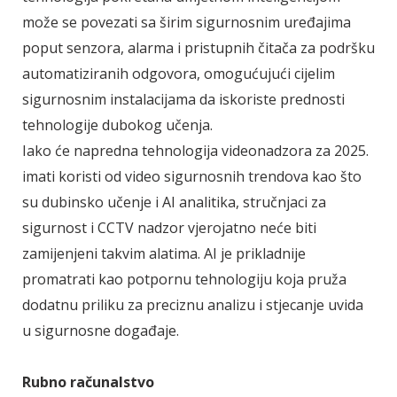
može se povezati sa širim sigurnosnim uređajima
poput senzora, alarma i pristupnih čitača za podršku
automatiziranih odgovora, omogućujući cijelim
sigurnosnim instalacijama da iskoriste prednosti
tehnologije dubokog učenja.
Iako će napredna tehnologija videonadzora za 2025.
imati koristi od video sigurnosnih trendova kao što
su dubinsko učenje i AI analitika, stručnjaci za
sigurnost i CCTV nadzor vjerojatno neće biti
zamijenjeni takvim alatima. AI je prikladnije
promatrati kao potpornu tehnologiju koja pruža
dodatnu priliku za preciznu analizu i stjecanje uvida
u sigurnosne događaje.
Rubno računalstvo