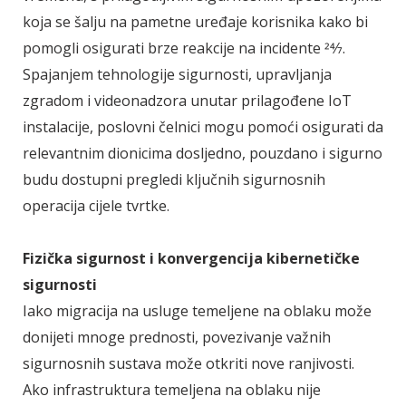
koja se šalju na pametne uređaje korisnika kako bi
pomogli osigurati brze reakcije na incidente 24⁄7.
Spajanjem tehnologije sigurnosti, upravljanja
zgradom i videonadzora unutar prilagođene IoT
instalacije, poslovni čelnici mogu pomoći osigurati da
relevantnim dionicima dosljedno, pouzdano i sigurno
budu dostupni pregledi ključnih sigurnosnih
operacija cijele tvrtke.
Fizička sigurnost i konvergencija kibernetičke
sigurnosti
Iako migracija na usluge temeljene na oblaku može
donijeti mnoge prednosti, povezivanje važnih
sigurnosnih sustava može otkriti nove ranjivosti.
Ako infrastruktura temeljena na oblaku nije