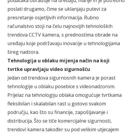
podataka obrađuje na uređaju, manje ih je potrebno
poslati drugamo, čime se uklanjaju putevi za
presretanje osjetljivih informacija. Rubno
računalstvo stoji na čelu najnovijih tehnoloških
trendova CCTV kamera, s prednostima obrade na
uređaju koje podržavaju inovacije u tehnologijama
šireg nadzora.
Tehnologija u oblaku mijenja način na koji
tvrtke upravljaju video sigurnošću
Jedan od trendova sigurnosnih kamera je porast
tehnologije u oblaku posebice s videonadzorom.
Prijelaz na tehnologiju oblaka omogućuje tvrtkama
fleksibilan i skalabilan rast u gotovo svakom
području, kao što su financije, zapošljavanje i
distribucija. Što se tiče komercijalne sigurnosti,
trendovi kamera također su pod velikim utjecajem