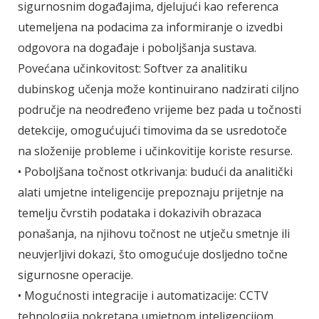
sigurnosnim događajima, djelujući kao referenca
utemeljena na podacima za informiranje o izvedbi
odgovora na događaje i poboljšanja sustava.
Povećana učinkovitost: Softver za analitiku
dubinskog učenja može kontinuirano nadzirati ciljno
područje na neodređeno vrijeme bez pada u točnosti
detekcije, omogućujući timovima da se usredotoče
na složenije probleme i učinkovitije koriste resurse.
• Poboljšana točnost otkrivanja: budući da analitički
alati umjetne inteligencije prepoznaju prijetnje na
temelju čvrstih podataka i dokazivih obrazaca
ponašanja, na njihovu točnost ne utječu smetnje ili
neuvjerljivi dokazi, što omogućuje dosljedno točne
sigurnosne operacije.
• Mogućnosti integracije i automatizacije: CCTV
tehnologija pokretana umjetnom inteligencijom