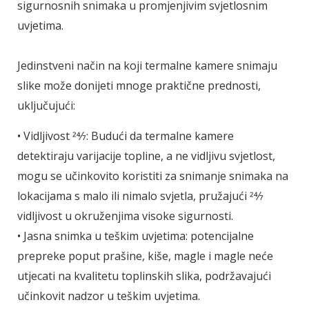
sigurnosnih snimaka u promjenjivim svjetlosnim
uvjetima.
Jedinstveni način na koji termalne kamere snimaju
slike može donijeti mnoge praktične prednosti,
uključujući:
• Vidljivost 24⁄7: Budući da termalne kamere
detektiraju varijacije topline, a ne vidljivu svjetlost,
mogu se učinkovito koristiti za snimanje snimaka na
lokacijama s malo ili nimalo svjetla, pružajući 24⁄7
vidljivost u okruženjima visoke sigurnosti.
• Jasna snimka u teškim uvjetima: potencijalne
prepreke poput prašine, kiše, magle i magle neće
utjecati na kvalitetu toplinskih slika, podržavajući
učinkovit nadzor u teškim uvjetima.