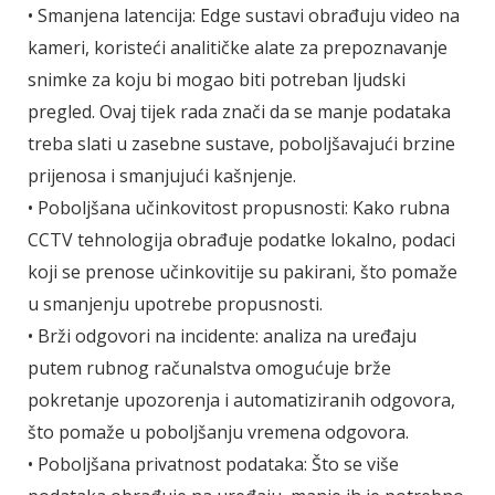
• Smanjena latencija: Edge sustavi obrađuju video na
kameri, koristeći analitičke alate za prepoznavanje
snimke za koju bi mogao biti potreban ljudski
pregled. Ovaj tijek rada znači da se manje podataka
treba slati u zasebne sustave, poboljšavajući brzine
prijenosa i smanjujući kašnjenje.
• Poboljšana učinkovitost propusnosti: Kako rubna
CCTV tehnologija obrađuje podatke lokalno, podaci
koji se prenose učinkovitije su pakirani, što pomaže
u smanjenju upotrebe propusnosti.
• Brži odgovori na incidente: analiza na uređaju
putem rubnog računalstva omogućuje brže
pokretanje upozorenja i automatiziranih odgovora,
što pomaže u poboljšanju vremena odgovora.
• Poboljšana privatnost podataka: Što se više