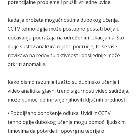
potencijalne probleme i pružili vrijedne uvide.
Kada je prožeta mogućnostima dubokog učenja,
CCTV tehnologija može postupno postati bolja u
uočavanju podražaja na određenim lokacijama. Što
dulje sustav analizira ciljano područje, to se više
navikava na redovitu aktivnost i dosljednije može
otkriti anomalije.
Kako bismo razumjeli zašto su dubinsko učenje i
video analitika glavni trend sigurnosti video sadržaja,
može pomoći definiranje njihovih ključnih prednosti:
• Poboljšano donošenje odluka: Uvidi iz CCTV
tehnologije dubokog učenja mogu pomoći ljudskim
timovima da potvrde ili opovrgnu teorije o