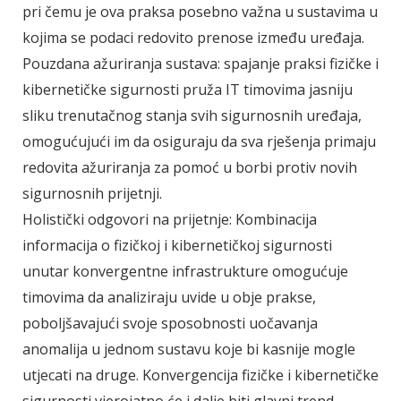
pri čemu je ova praksa posebno važna u sustavima u
kojima se podaci redovito prenose između uređaja.
Pouzdana ažuriranja sustava: spajanje praksi fizičke i
kibernetičke sigurnosti pruža IT timovima jasniju
sliku trenutačnog stanja svih sigurnosnih uređaja,
omogućujući im da osiguraju da sva rješenja primaju
redovita ažuriranja za pomoć u borbi protiv novih
sigurnosnih prijetnji.
Holistički odgovori na prijetnje: Kombinacija
informacija o fizičkoj i kibernetičkoj sigurnosti
unutar konvergentne infrastrukture omogućuje
timovima da analiziraju uvide u obje prakse,
poboljšavajući svoje sposobnosti uočavanja
anomalija u jednom sustavu koje bi kasnije mogle
utjecati na druge. Konvergencija fizičke i kibernetičke