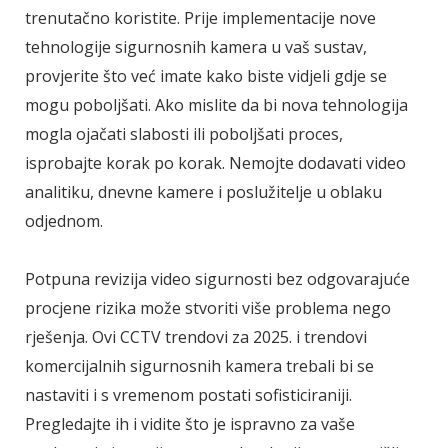
trenutačno koristite. Prije implementacije nove
tehnologije sigurnosnih kamera u vaš sustav,
provjerite što već imate kako biste vidjeli gdje se
mogu poboljšati. Ako mislite da bi nova tehnologija
mogla ojačati slabosti ili poboljšati proces,
isprobajte korak po korak. Nemojte dodavati video
analitiku, dnevne kamere i poslužitelje u oblaku
odjednom.
Potpuna revizija video sigurnosti bez odgovarajuće
procjene rizika može stvoriti više problema nego
rješenja. Ovi CCTV trendovi za 2025. i trendovi
komercijalnih sigurnosnih kamera trebali bi se
nastaviti i s vremenom postati sofisticiraniji.
Pregledajte ih i vidite što je ispravno za vaše