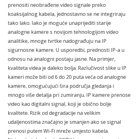
prenositi neobrađene video signale preko
koaksijalnog kabela, jednostavno se ne integriraju
tako lako. Iako je moguće unaprijediti starije
analogne kamere s novijom tehnologijom video
analitike, mnoge tvrtke nadograđuju na IP
sigurnosne kamere. U usporedbi, prednosti IP-a u
odnosu na analogni postaju jasne. Na primjer,
kvaliteta videa je daleko bolja. Razlučivost slike u IP
kameri može biti od 6 do 20 puta veća od analogne
kamere, omogućujući šira područja gledanja i
mnogo više detalja pri zumiranju. IP kamere prenose
video kao digitalni signal, koji je obično bolje
kvalitete. Rizik od degradacije na velikim
udaljenostima značajno je smanjen ako se signal
prenosi putem Wi-Fi mreže umjesto kabela.