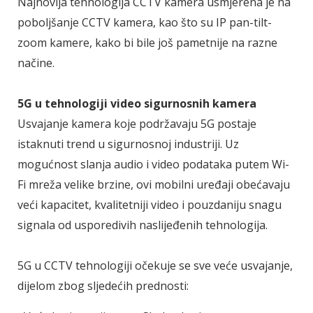
Najnovija tehnologija CCTV kamera usmjerena je na
poboljšanje CCTV kamera, kao što su IP pan-tilt-
zoom kamere, kako bi bile još pametnije na razne
načine.
5G u tehnologiji video sigurnosnih kamera
Usvajanje kamera koje podržavaju 5G postaje
istaknuti trend u sigurnosnoj industriji. Uz
mogućnost slanja audio i video podataka putem Wi-
Fi mreža velike brzine, ovi mobilni uređaji obećavaju
veći kapacitet, kvalitetniji video i pouzdaniju snagu
signala od usporedivih naslijeđenih tehnologija.
5G u CCTV tehnologiji očekuje se sve veće usvajanje,
dijelom zbog sljedećih prednosti: