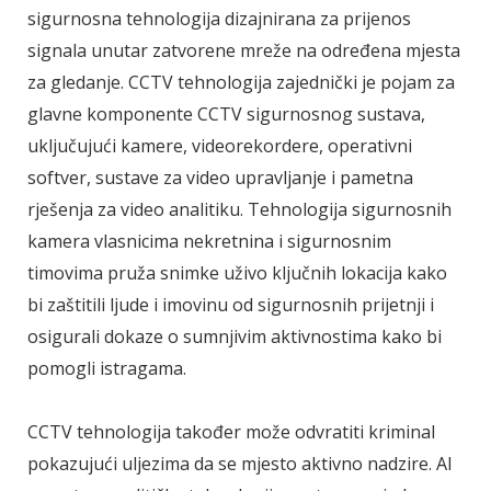
sigurnosna tehnologija dizajnirana za prijenos
signala unutar zatvorene mreže na određena mjesta
za gledanje. CCTV tehnologija zajednički je pojam za
glavne komponente CCTV sigurnosnog sustava,
uključujući kamere, videorekordere, operativni
softver, sustave za video upravljanje i pametna
rješenja za video analitiku. Tehnologija sigurnosnih
kamera vlasnicima nekretnina i sigurnosnim
timovima pruža snimke uživo ključnih lokacija kako
bi zaštitili ljude i imovinu od sigurnosnih prijetnji i
osigurali dokaze o sumnjivim aktivnostima kako bi
pomogli istragama.
CCTV tehnologija također može odvratiti kriminal
pokazujući uljezima da se mjesto aktivno nadzire. AI