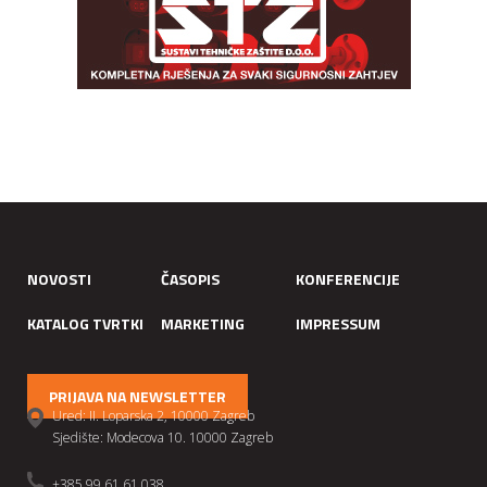
NOVOSTI
ČASOPIS
KONFERENCIJE
KATALOG TVRTKI
MARKETING
IMPRESSUM
PRIJAVA NA NEWSLETTER
Ured: II. Loparska 2, 10000 Zagreb
Sjedište: Modecova 10. 10000 Zagreb
+385 99 61 61 038