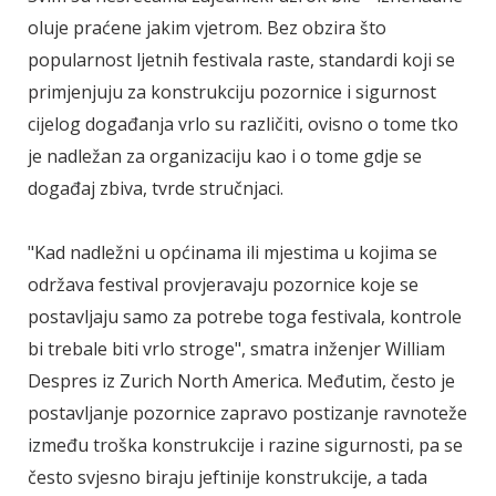
oluje praćene jakim vjetrom. Bez obzira što
popularnost ljetnih festivala raste, standardi koji se
primjenjuju za konstrukciju pozornice i sigurnost
cijelog događanja vrlo su različiti, ovisno o tome tko
je nadležan za organizaciju kao i o tome gdje se
događaj zbiva, tvrde stručnjaci.
"Kad nadležni u općinama ili mjestima u kojima se
održava festival provjeravaju pozornice koje se
postavljaju samo za potrebe toga festivala, kontrole
bi trebale biti vrlo stroge", smatra inženjer William
Despres iz Zurich North America. Međutim, često je
postavljanje pozornice zapravo postizanje ravnoteže
između troška konstrukcije i razine sigurnosti, pa se
često svjesno biraju jeftinije konstrukcije, a tada