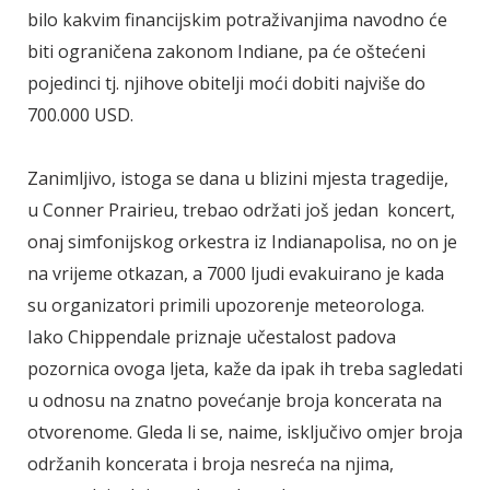
bilo kakvim financijskim potraživanjima navodno će
biti ograničena zakonom Indiane, pa će oštećeni
pojedinci tj. njihove obitelji moći dobiti najviše do
700.000 USD.
Zanimljivo, istoga se dana u blizini mjesta tragedije,
u Conner Prairieu, trebao održati još jedan koncert,
onaj simfonijskog orkestra iz Indianapolisa, no on je
na vrijeme otkazan, a 7000 ljudi evakuirano je kada
su organizatori primili upozorenje meteorologa.
Iako Chippendale priznaje učestalost padova
pozornica ovoga ljeta, kaže da ipak ih treba sagledati
u odnosu na znatno povećanje broja koncerata na
otvorenome. Gleda li se, naime, isključivo omjer broja
održanih koncerata i broja nesreća na njima,