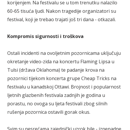
korijenjem. Na festivalu se u tom trenutku nalazilo
60-65 tisuća ljudi. Nakon tragedije organizatori su
festival, koji je trebao trajati još tri dana - otkazali.
Kompromis sigurnosti i troškova
Ostali incidenti na ovoljetnim pozornicama uključuju
okretanje video-zida na koncertu Flaming Lipsa u
Tulsi (država Oklahoma) te padanje krova na
pozornici tijekom koncerta grupe Cheap Tricks na
festivalu u kanadskoj Ottawi. Brojnost i popularnost
ljetnih glazbenih festivala zadnjih je godina u
porastu, no ovoga su ljeta festivali zbog silnih
rušenja pozornica ostavili gorak okus.
Svim su nesrećama zajednički uzrok bile - iznenadne