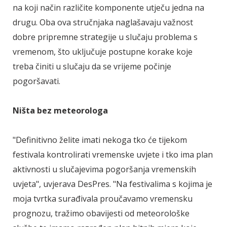
na koji način različite komponente utječu jedna na
drugu. Oba ova stručnjaka naglašavaju važnost
dobre pripremne strategije u slučaju problema s
vremenom, što uključuje postupne korake koje
treba činiti u slučaju da se vrijeme počinje
pogoršavati.
Ništa bez meteorologa
"Definitivno želite imati nekoga tko će tijekom
festivala kontrolirati vremenske uvjete i tko ima plan
aktivnosti u slučajevima pogoršanja vremenskih
uvjeta", uvjerava DesPres. "Na festivalima s kojima je
moja tvrtka surađivala proučavamo vremensku
prognozu, tražimo obavijesti od meteorološke