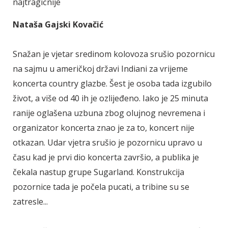
najtragičnije
Nataša Gajski Kovačić
Snažan je vjetar sredinom kolovoza srušio pozornicu
na sajmu u američkoj državi Indiani za vrijeme
koncerta country glazbe. Šest je osoba tada izgubilo
život, a više od 40 ih je ozlijeđeno. Iako je 25 minuta
ranije oglašena uzbuna zbog olujnog nevremena i
organizator koncerta znao je za to, koncert nije
otkazan. Udar vjetra srušio je pozornicu upravo u
času kad je prvi dio koncerta završio, a publika je
čekala nastup grupe Sugarland. Konstrukcija
pozornice tada je počela pucati, a tribine su se
zatresle...