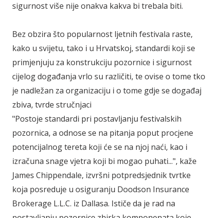
sigurnost više nije onakva kakva bi trebala biti.
Bez obzira što popularnost ljetnih festivala raste,
kako u svijetu, tako i u Hrvatskoj, standardi koji se
primjenjuju za konstrukciju pozornice i sigurnost
cijelog događanja vrlo su različiti, te ovise o tome tko
je nadležan za organizaciju i o tome gdje se događaj
zbiva, tvrde stručnjaci
"Postoje standardi pri postavljanju festivalskih
pozornica, a odnose se na pitanja poput procjene
potencijalnog tereta koji će se na njoj naći, kao i
izračuna snage vjetra koji bi mogao puhati...", kaže
James Chippendale, izvršni potpredsjednik tvrtke
koja posreduje u osiguranju Doodson Insurance
Brokerage L.L.C. iz Dallasa. Ističe da je rad na
postavljanju pozornice zbirka komponenata koje