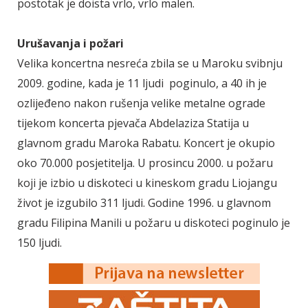
postotak je doista vrlo, vrlo malen.
Urušavanja i požari
Velika koncertna nesreća zbila se u Maroku svibnju
2009. godine, kada je 11 ljudi poginulo, a 40 ih je
ozlijeđeno nakon rušenja velike metalne ograde
tijekom koncerta pjevača Abdelaziza Statija u
glavnom gradu Maroka Rabatu. Koncert je okupio
oko 70.000 posjetitelja. U prosincu 2000. u požaru
koji je izbio u diskoteci u kineskom gradu Liojangu
život je izgubilo 311 ljudi. Godine 1996. u glavnom
gradu Filipina Manili u požaru u diskoteci poginulo je
150 ljudi.