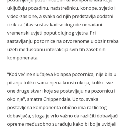
uključuju pozadinu, nadstrešnicu, konope, svjetlo i
video-zaslone, a svaka od njih predstavlja dodatni
rizik za čitav sustav kad se dogode nenadani
vremenski uvjeti poput olujnog vjetra. Pri
sastavljanju pozornice na otvorenome u obzir treba
uzeti međusobnu interakcija svih tih zasebnih
komponenata.
"Kod većine slučajeva kolapsa pozornica, nije bila u
pitanju toliko sama njena konstrukcija, koliko sve
one druge stvari koje se postavljaju na pozornicu i
oko nje", smatra Chippendale. Uz to, svaka
postavljena komponenta obično ima različitog
dobavljača, stoga je vrlo važno da različiti dobavljači
opreme međusobno surađuju kako bi bolje uvidjeli