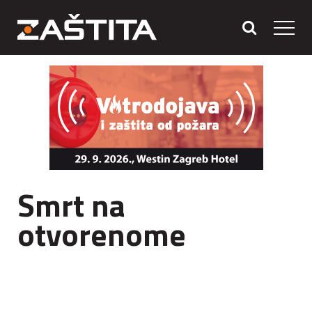
Smrt na
otvorenome