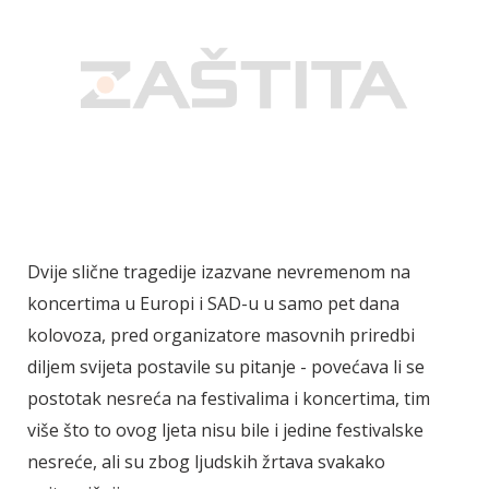
Dvije slične tragedije izazvane nevremenom na
koncertima u Europi i SAD-u u samo pet dana
kolovoza, pred organizatore masovnih priredbi
diljem svijeta postavile su pitanje - povećava li se
postotak nesreća na festivalima i koncertima, tim
više što to ovog ljeta nisu bile i jedine festivalske
nesreće, ali su zbog ljudskih žrtava svakako