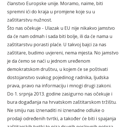
članstvo Europske unije. Moramo, naime, biti
spremni ići do kraja u promjene koje su u
zaštitarstvu nužnost.
Što nas očekuje - Ulazak u EU nije nikakvo jamstvo
da će nam odmah i sada biti bolje, ili da će nama u
zaštitarstvu porasti plaće. U takvoj bajci za nas
zaštitare, budimo uvjereni, nema mjesta. No jamstvo
je da ćemo se naći u jednom uređenom
demokratskom društvu, u kojem će se poštivati
dostojanstvo svakog pojedinog radnika, ljudska
prava, pravo na informaciju i mnogi drugi zakoni.
Do 1. srpnja 2013. godine zasigurno nas očekuje i
bura događanja na hrvatskom zaštitarskom tržištu.
Ne smiju nas iznenaditi ni iznenadne odluke o
prodaji određenih tvrtki, a također će biti i spajanja
zaštitarskih tvrtki te niza drugih poslovnih poteza.