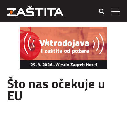
Što nas očekuje u
EU