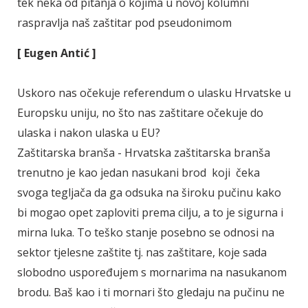
tek neka od pitanja o kojima u novoj kolumni
raspravlja naš zaštitar pod pseudonimom
[ Eugen Antić ]
Uskoro nas očekuje referendum o ulasku Hrvatske u
Europsku uniju, no što nas zaštitare očekuje do
ulaska i nakon ulaska u EU?
Zaštitarska branša - Hrvatska zaštitarska branša
trenutno je kao jedan nasukani brod koji čeka
svoga tegljača da ga odsuka na široku pučinu kako
bi mogao opet zaploviti prema cilju, a to je sigurna i
mirna luka. To teško stanje posebno se odnosi na
sektor tjelesne zaštite tj. nas zaštitare, koje sada
slobodno uspoređujem s mornarima na nasukanom
brodu. Baš kao i ti mornari što gledaju na pučinu ne