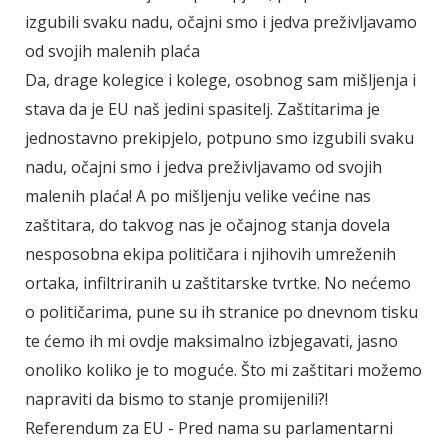
izgubili svaku nadu, očajni smo i jedva preživljavamo
od svojih malenih plaća
Da, drage kolegice i kolege, osobnog sam mišljenja i
stava da je EU naš jedini spasitelj. Zaštitarima je
jednostavno prekipjelo, potpuno smo izgubili svaku
nadu, očajni smo i jedva preživljavamo od svojih
malenih plaća! A po mišljenju velike većine nas
zaštitara, do takvog nas je očajnog stanja dovela
nesposobna ekipa političara i njihovih umreženih
ortaka, infiltriranih u zaštitarske tvrtke. No nećemo
o političarima, pune su ih stranice po dnevnom tisku
te ćemo ih mi ovdje maksimalno izbjegavati, jasno
onoliko koliko je to moguće. Što mi zaštitari možemo
napraviti da bismo to stanje promijenili?!
Referendum za EU - Pred nama su parlamentarni