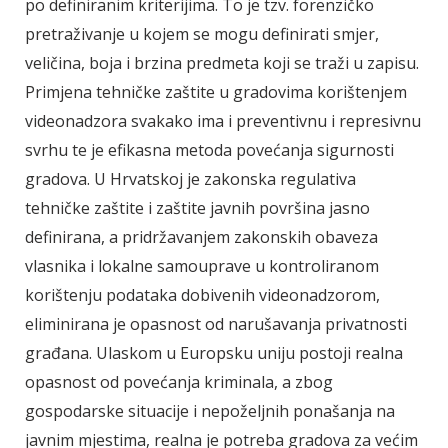
po definiranim kriterijima. To je tzv. forenzičko
pretraživanje u kojem se mogu definirati smjer,
veličina, boja i brzina predmeta koji se traži u zapisu.
Primjena tehničke zaštite u gradovima korištenjem
videonadzora svakako ima i preventivnu i represivnu
svrhu te je efikasna metoda povećanja sigurnosti
gradova. U Hrvatskoj je zakonska regulativa
tehničke zaštite i zaštite javnih površina jasno
definirana, a pridržavanjem zakonskih obaveza
vlasnika i lokalne samouprave u kontroliranom
korištenju podataka dobivenih videonadzorom,
eliminirana je opasnost od narušavanja privatnosti
građana. Ulaskom u Europsku uniju postoji realna
opasnost od povećanja kriminala, a zbog
gospodarske situacije i nepoželjnih ponašanja na
javnim mjestima, realna je potreba gradova za većim