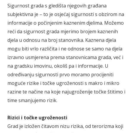
Sigurnost grada s gledišta njegovih građana
subjektivna je – to je osjećaj sigurnosti s obzirom na
informacije o počinjenim kaznenim djelima. Možemo
reći da sigurnost grada mjerimo brojem kaznenih
djela u odnosu na broj stanovnika. Kaznena djela
mogu biti vrlo različita i ne odnose se samo na djela
izravno usmjerena prema stanovnicama grada, već i
na gradsku imovinu, okoliš pa i informacije. U
određivanju sigurnosti prvo moramo procijeniti
moguće rizike i točke ugroženosti s makro i mikro
razine te načine na koje najugroženije točke štitimo i
time smanjujemo rizik.
Rizici i točke ugroženosti
Grad je izložen čitavom nizu rizika, od terorizma koji