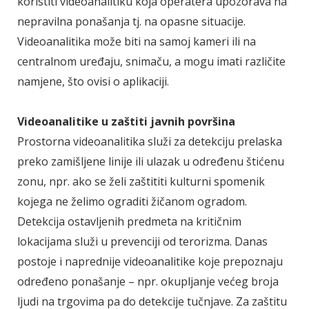
koristiti videoanalitiku koja operatera upozorava na
nepravilna ponašanja tj. na opasne situacije.
Videoanalitika može biti na samoj kameri ili na
centralnom uređaju, snimaču, a mogu imati različite
namjene, što ovisi o aplikaciji.
Videoanalitike u zaštiti javnih površina
Prostorna videoanalitika služi za detekciju prelaska
preko zamišljene linije ili ulazak u određenu štićenu
zonu, npr. ako se želi zaštititi kulturni spomenik
kojega ne želimo ograditi žičanom ogradom.
Detekcija ostavljenih predmeta na kritičnim
lokacijama služi u prevenciji od terorizma. Danas
postoje i naprednije videoanalitike koje prepoznaju
određeno ponašanje – npr. okupljanje većeg broja
ljudi na trgovima pa do detekcije tučnjave. Za zaštitu