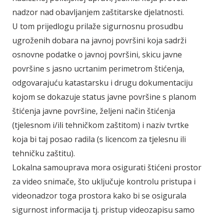
nadzor nad obavljanjem zaštitarske djelatnosti.
U tom prijedlogu prilaže sigurnosnu prosudbu
ugroženih dobara na javnoj površini koja sadrži
osnovne podatke o javnoj površini, skicu javne
površine s jasno ucrtanim perimetrom štićenja,
odgovarajuću katastarsku i drugu dokumentaciju
kojom se dokazuje status javne površine s planom
štićenja javne površine, željeni način štićenja
(tjelesnom i/ili tehničkom zaštitom) i naziv tvrtke
koja bi taj posao radila (s licencom za tjelesnu ili
tehničku zaštitu).
Lokalna samouprava mora osigurati štićeni prostor
za video snimače, što uključuje kontrolu pristupa i
videonadzor toga prostora kako bi se osigurala
sigurnost informacija tj. pristup videozapisu samo