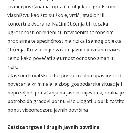
javnim površinama, op. a.) te objekti u gradskom
vlasništvu kao što su škole, vrtići, stadioni ili
koncertne dvorane. Načini štićenja tih točaka
ugroženosti određeni su navedenim zakonskim
propisima te specifičnostima rizika i samog objekta
štićenja. Kroz primjer zaštite javnih površina navest
ćemo kako povećati sigurnost odnosno smanjiti
rizik.
Ulaskom Hrvatske u EU postoji realna opasnost od
povećanja kriminala, a zbog gospodarske situacije i
nepoželjnih ponašanja na javnim mjestima, realna je
potreba da gradovi počnu više ulagati u oblik zaštite
poput videonadzora javnih površina
Zaštita trgova i drugih javnih površina