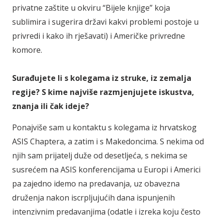
privatne zaštite u okviru “Bijele knjige” koja
sublimira i sugerira državi kakvi problemi postoje u
privredi i kako ih rješavati) i Američke privredne
komore.
Surađujete li s kolegama iz struke, iz zemalja
regije? S kime najviše razmjenjujete iskustva,
znanja ili čak ideje?
Ponajviše sam u kontaktu s kolegama iz hrvatskog
ASIS Chaptera, a zatim i s Makedoncima. S nekima od
njih sam prijatelj duže od desetljeća, s nekima se
susrećem na ASIS konferencijama u Europi i Americi
pa zajedno idemo na predavanja, uz obavezna
druženja nakon iscrpljujućih dana ispunjenih
intenzivnim predavanjima (odatle i izreka koju često