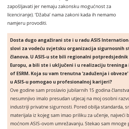
zapošljavati jer nemaju zakonsku mogućnost za
licenciranje). ‘Džaba’ nama zakoni kada ih nemamo
namjeru provoditi.
Dosta dugo angažirani ste i u radu ASIS Internatio
slovi za vodeću svjetsku organizacija sigurnosnih s
članova. U ASIS-u ste bili regionalni potpredsjednik
Europu, a bili ste i uključeni i u realizaciju trening
of ESRM. Koja su vam trenutna ‘zaduženja i obveze’ 
u ASIS-u pomogao u profesionalnoj karijeri?
Ove godine sam proslavio jubilarnih 15 godina članstva
nesumnjivo imalo presudan utjecaj na moj osobni razvoj
industriji privatne sigurnosti. Pored obilja standarda,
materijala iz kojeg sam imao priliku za učenje, najveći
moćnom ASIS-ovom umrežavanju. Stekao sam mnoge prij