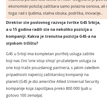
ekonomski položaj zaštitara samo polazna osnova, ali
toga: rad s ljudima, stalna obuka, podrška, inovacije...
Direktor ste poslovnog razvoja tvrtke G4S Srbija,
a u 15 godina radili ste na nekoliko pozicija u
kompaniji. Kakva je trenutna pozicija G4S-a na
srpskom tržištu?
G4S u Srbiji ima kompletan portfelj usluga zaštite
koji nas čini ‘one stop shop’ pružateljem usluga za
one koji traže pouzdanog partnera, s jakim zaleđem
pripadnosti najvećoj zaštitarskoj kompaniji na
planeti (G4S je dio američke Allied Universal Security
kompanije koja zapošljava preko 800 000 ljudi u
gotovo 100 zemalja).