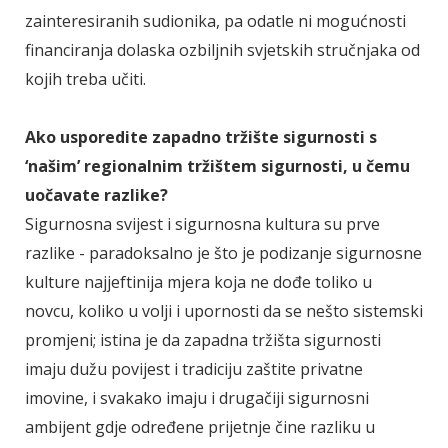
zainteresiranih sudionika, pa odatle ni mogućnosti
financiranja dolaska ozbiljnih svjetskih stručnjaka od
kojih treba učiti.
Ako usporedite zapadno tržište sigurnosti s
‘našim’ regionalnim tržištem sigurnosti, u čemu
uočavate razlike?
Sigurnosna svijest i sigurnosna kultura su prve
razlike - paradoksalno je što je podizanje sigurnosne
kulture najjeftinija mjera koja ne dođe toliko u
novcu, koliko u volji i upornosti da se nešto sistemski
promjeni; istina je da zapadna tržišta sigurnosti
imaju dužu povijest i tradiciju zaštite privatne
imovine, i svakako imaju i drugačiji sigurnosni
ambijent gdje određene prijetnje čine razliku u