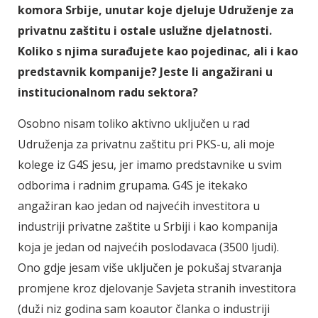
komora Srbije, unutar koje djeluje Udruženje za
privatnu zaštitu i ostale uslužne djelatnosti.
Koliko s njima surađujete kao pojedinac, ali i kao
predstavnik kompanije? Jeste li angažirani u
institucionalnom radu sektora?
Osobno nisam toliko aktivno uključen u rad
Udruženja za privatnu zaštitu pri PKS-u, ali moje
kolege iz G4S jesu, jer imamo predstavnike u svim
odborima i radnim grupama. G4S je itekako
angažiran kao jedan od najvećih investitora u
industriji privatne zaštite u Srbiji i kao kompanija
koja je jedan od najvećih poslodavaca (3500 ljudi).
Ono gdje jesam više uključen je pokušaj stvaranja
promjene kroz djelovanje Savjeta stranih investitora
(duži niz godina sam koautor članka o industriji