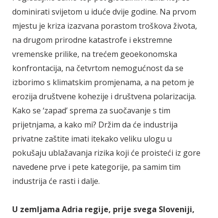
dominirati svijetom u iduće dvije godine. Na prvom
mjestu je kriza izazvana porastom troškova života,
na drugom prirodne katastrofe i ekstremne
vremenske prilike, na trećem geoekonomska
konfrontacija, na četvrtom nemogućnost da se
izborimo s klimatskim promjenama, a na petom je
erozija društvene kohezije i društvena polarizacija.
Kako se ‘zapad’ sprema za suočavanje s tim
prijetnjama, a kako mi? Držim da će industrija
privatne zaštite imati itekako veliku ulogu u
pokušaju ublažavanja rizika koji će proisteći iz gore
navedene prve i pete kategorije, pa samim tim
industrija će rasti i dalje.
U zemljama Adria regije, prije svega Sloveniji,