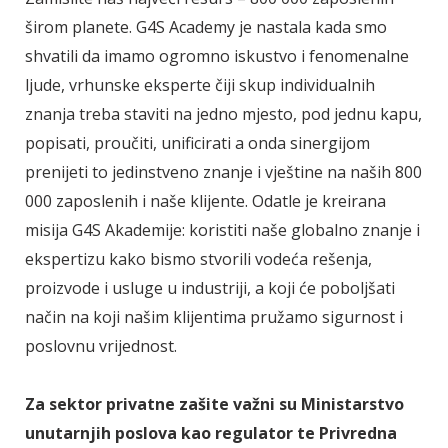
širom planete. G4S Academy je nastala kada smo
shvatili da imamo ogromno iskustvo i fenomenalne
ljude, vrhunske eksperte čiji skup individualnih
znanja treba staviti na jedno mjesto, pod jednu kapu,
popisati, proučiti, unificirati a onda sinergijom
prenijeti to jedinstveno znanje i vještine na naših 800
000 zaposlenih i naše klijente. Odatle je kreirana
misija G4S Akademije: koristiti naše globalno znanje i
ekspertizu kako bismo stvorili vodeća rešenja,
proizvode i usluge u industriji, a koji će poboljšati
način na koji našim klijentima pružamo sigurnost i
poslovnu vrijednost.
Za sektor privatne zašite važni su Ministarstvo
unutarnjih poslova kao regulator te Privredna