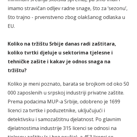
imamo stravičan odljev radne snage, što za ‘sezonu’,
što trajno - prvenstveno zbog olakšanog odlaska u
EU.
Koliko na tržištu Srbije danas radi zaštitara,
koliko tvrtki djeluje u sektorima tjelesne i
tehničke zašite i kakav je odnos snaga na
tržištu?
Koliko je meni poznato, barata se brojkom od oko 50
000 zaposlenih u srpskoj industriji privatne zaštite.
Prema podacima MUP-a Srbije, odobreno je 1699
licenci za tvrtke i poduzetnike, uključujući i
detektivsku i samozaštitnu djelatnost. Po glavnim
djelatnostima industrije 315 licenci se odnosi na