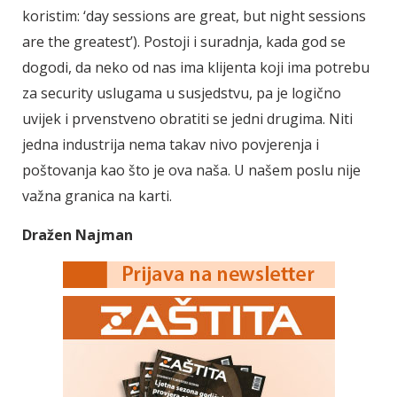
koristim: ‘day sessions are great, but night sessions
are the greatest’). Postoji i suradnja, kada god se
dogodi, da neko od nas ima klijenta koji ima potrebu
za security uslugama u susjedstvu, pa je logično
uvijek i prvenstveno obratiti se jedni drugima. Niti
jedna industrija nema takav nivo povjerenja i
poštovanja kao što je ova naša. U našem poslu nije
važna granica na karti.
Dražen Najman