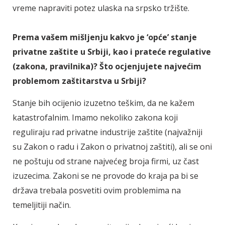
vreme napraviti potez ulaska na srpsko tržište.
Prema vašem mišljenju kakvo je ‘opće’ stanje
privatne zaštite u Srbiji, kao i prateće regulative
(zakona, pravilnika)? Što ocjenjujete najvećim
problemom zaštitarstva u Srbiji?
Stanje bih ocijenio izuzetno teškim, da ne kažem
katastrofalnim. Imamo nekoliko zakona koji
reguliraju rad privatne industrije zaštite (najvažniji
su Zakon o radu i Zakon o privatnoj zaštiti), ali se oni
ne poštuju od strane najvećeg broja firmi, uz čast
izuzecima. Zakoni se ne provode do kraja pa bi se
država trebala posvetiti ovim problemima na
temeljitiji način.