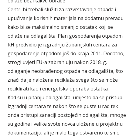
odlaže bez ikakve obrade"
Centri bi trebali služiti za razvrstavanje otpada i
upućivanje korisnih materijala na dodatnu preradu
kako bi se maksimalno smanjio ostatak koji se
odlaže na odlagališta. Plan gospodarenja otpadom
RH predvidio je izgradnju županijskih centara za
gospodarenje otpadom još do kraja 2011. Dodatno,
strogi uvjeti EU-a zabranjuju nakon 2018. g.
odlaganje neobrađenog otpada na odlagališta, što
znači da je naložena reciklaža svega što se može
reciklirati kao i energetska oporaba ostatka.
Kad su u pitanju odlagališta, umjesto da se pristupi
izgradnji centara te nakon što se puste u rad tek
onda pristupi sanaciji postojećih odlagališta, mnoge
su godine i velike svote novca uložene u projektnu
dokumentaciju, ali je malo toga ostvareno te smo