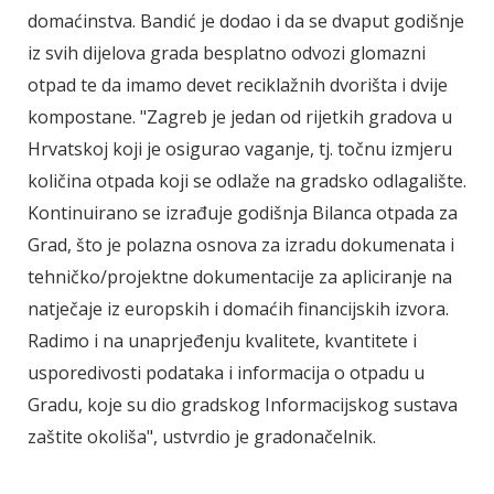
domaćinstva. Bandić je dodao i da se dvaput godišnje
iz svih dijelova grada besplatno odvozi glomazni
otpad te da imamo devet reciklažnih dvorišta i dvije
kompostane. "Zagreb je jedan od rijetkih gradova u
Hrvatskoj koji je osigurao vaganje, tj. točnu izmjeru
količina otpada koji se odlaže na gradsko odlagalište.
Kontinuirano se izrađuje godišnja Bilanca otpada za
Grad, što je polazna osnova za izradu dokumenata i
tehničko/projektne dokumentacije za apliciranje na
natječaje iz europskih i domaćih financijskih izvora.
Radimo i na unaprjeđenju kvalitete, kvantitete i
usporedivosti podataka i informacija o otpadu u
Gradu, koje su dio gradskog Informacijskog sustava
zaštite okoliša", ustvrdio je gradonačelnik.