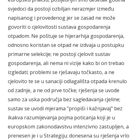
svjedoci da postoji ozbiljan nerazmjer između
napisanog i provedenog jer se zasad ne može
govoriti o cjelovitosti sustava gospodarenja
otpadom. Ne poštuje se hijerarhija gospodarenja,
odnosno koristan se otpad ne izdvaja u postupku
primarne selekcije; ne postoji cjelovit sustav
gospodarenja, ali nema ni vizije kako bi on trebao
izgledati; problemi se rješavaju točkasto, a ne
cjelovito te se u sanaciji odlagališta otpada krenulo
od zadnje, a ne od prve točke; rješenja se uvode
samo za uska područja bez sagledavanja cjeline;
sustav se uvodi mjerama "propiši i kažnjavaj" bez
ikakva razumijevanja pojma poticanja koji je u
europskom zakonodavstvu intenzivno zastupljen, a
prenesen je i u Strategiju; donesena su rješenja vrlo