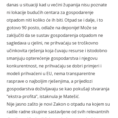
danas u situaciji kad u većini županija nisu poznate
ni lokacije budućih centara za gospodarenje
otpadom niti koliko će ih biti. Otpad se i dalje, i to
gotovo 90 posto, odlaže na deponije! Može se
zaključiti da se sustav gospodarenja otpadom ne
sagledava u cjelini, ne prihvaćaju se troškovno
učinkovita rješenja koja čuvaju resurse i istodobno
smanjuju opterećenje gospodarstva i njegovu
konkurentnost, ne prihvaćaju se dobri primjeri i
modeli prihvaćeni u EU, nema transparentne
rasprave o najboljim rješenjima, a prijedlozi
gospodarstva doživljavaju se kao pokušaji stvaranja
"ekstra-profita", istaknula je Matešić.
Nije jasno zašto je novi Zakon o otpadu na kojem su
radile radne skupine sastavljene od svih relevantnih