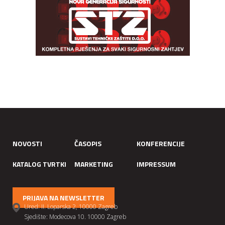
NOVOSTI
ČASOPIS
KONFERENCIJE
KATALOG TVRTKI
MARKETING
IMPRESSUM
PRIJAVA NA NEWSLETTER
Ured: II. Loparska 2, 10000 Zagreb
Sjedište: Modecova 10. 10000 Zagreb