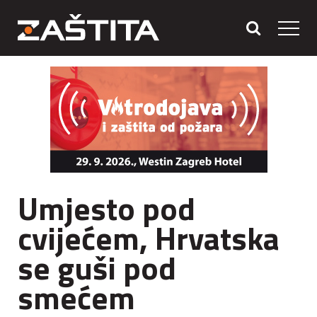
Umjesto pod
cvijećem, Hrvatska
se guši pod
smećem