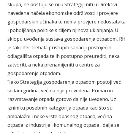
skupa, ne poštuju se ni u Strategiji niti u Direktivi
navedena načela ekonomske održivosti i provjere
gospodarskih učinaka te nema provjere nedostataka
i poboljšanja politike s ciljem njihova uklanjanja. U
sklopu uvođenja sustava gospodarenja otpadom, RH
je također trebala pristupiti sanaciji postojećih
odlagališta otpada te ih postupno preurediti, neka
zatvoriti, a neka prenamijeniti u centre za
gospodarenje otpadom.
"Iako Strategija gospodarenja otpadom postoji već
sedam godina, većina nije provedena. Primarno
razvrstavanje otpada gotovo da nije uvedeno. Uz
iznimku posebnih kategorija otpada kao što su
ambalažni i neke vrste opasnog otpada, većina
otpada iz industrije i komunalnog otpada i dalje se