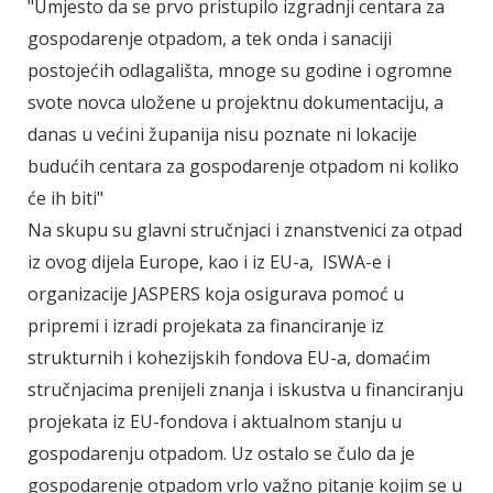
"Umjesto da se prvo pristupilo izgradnji centara za
gospodarenje otpadom, a tek onda i sanaciji
postojećih odlagališta, mnoge su godine i ogromne
svote novca uložene u projektnu dokumentaciju, a
danas u većini županija nisu poznate ni lokacije
budućih centara za gospodarenje otpadom ni koliko
će ih biti"
Na skupu su glavni stručnjaci i znanstvenici za otpad
iz ovog dijela Europe, kao i iz EU-a, ISWA-e i
organizacije JASPERS koja osigurava pomoć u
pripremi i izradi projekata za financiranje iz
strukturnih i kohezijskih fondova EU-a, domaćim
stručnjacima prenijeli znanja i iskustva u financiranju
projekata iz EU-fondova i aktualnom stanju u
gospodarenju otpadom. Uz ostalo se čulo da je
gospodarenje otpadom vrlo važno pitanje kojim se u