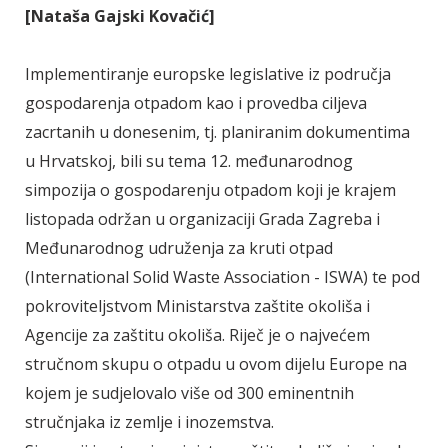
[Nataša Gajski Kovačić]
Implementiranje europske legislative iz područja
gospodarenja otpadom kao i provedba ciljeva
zacrtanih u donesenim, tj. planiranim dokumentima
u Hrvatskoj, bili su tema 12. međunarodnog
simpozija o gospodarenju otpadom koji je krajem
listopada održan u organizaciji Grada Zagreba i
Međunarodnog udruženja za kruti otpad
(International Solid Waste Association - ISWA) te pod
pokroviteljstvom Ministarstva zaštite okoliša i
Agencije za zaštitu okoliša. Riječ je o najvećem
stručnom skupu o otpadu u ovom dijelu Europe na
kojem je sudjelovalo više od 300 eminentnih
stručnjaka iz zemlje i inozemstva.