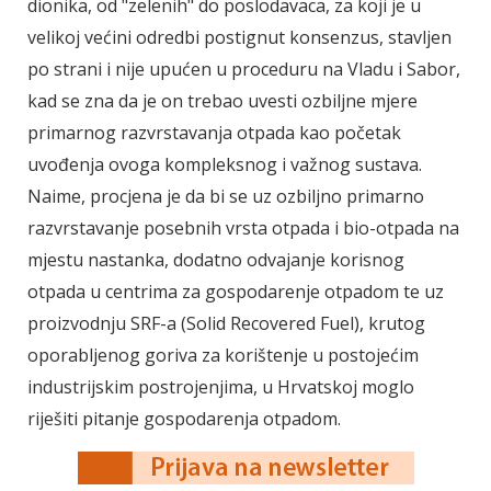
dionika, od "zelenih" do poslodavaca, za koji je u
velikoj većini odredbi postignut konsenzus, stavljen
po strani i nije upućen u proceduru na Vladu i Sabor,
kad se zna da je on trebao uvesti ozbiljne mjere
primarnog razvrstavanja otpada kao početak
uvođenja ovoga kompleksnog i važnog sustava.
Naime, procjena je da bi se uz ozbiljno primarno
razvrstavanje posebnih vrsta otpada i bio-otpada na
mjestu nastanka, dodatno odvajanje korisnog
otpada u centrima za gospodarenje otpadom te uz
proizvodnju SRF-a (Solid Recovered Fuel), krutog
oporabljenog goriva za korištenje u postojećim
industrijskim postrojenjima, u Hrvatskoj moglo
riješiti pitanje gospodarenja otpadom.