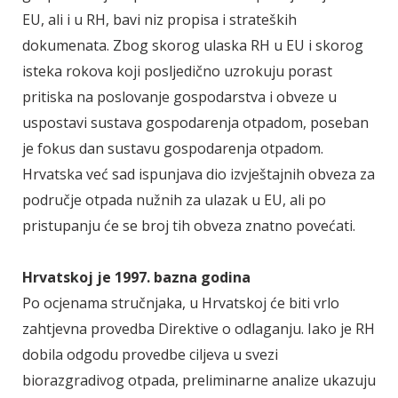
EU, ali i u RH, bavi niz propisa i strateških
dokumenata. Zbog skorog ulaska RH u EU i skorog
isteka rokova koji posljedično uzrokuju porast
pritiska na poslovanje gospodarstva i obveze u
uspostavi sustava gospodarenja otpadom, poseban
je fokus dan sustavu gospodarenja otpadom.
Hrvatska već sad ispunjava dio izvještajnih obveza za
područje otpada nužnih za ulazak u EU, ali po
pristupanju će se broj tih obveza znatno povećati.
Hrvatskoj je 1997. bazna godina
Po ocjenama stručnjaka, u Hrvatskoj će biti vrlo
zahtjevna provedba Direktive o odlaganju. Iako je RH
dobila odgodu provedbe ciljeva u svezi
biorazgradivog otpada, preliminarne analize ukazuju