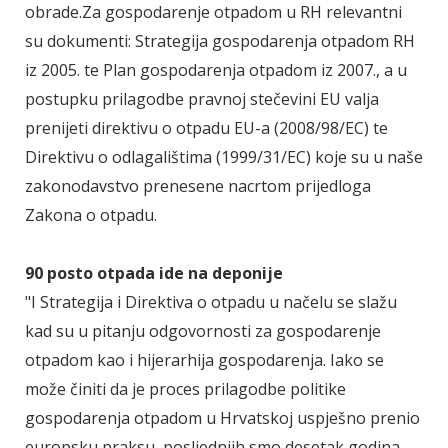
obrade.Za gospodarenje otpadom u RH relevantni
su dokumenti: Strategija gospodarenja otpadom RH
iz 2005. te Plan gospodarenja otpadom iz 2007., a u
postupku prilagodbe pravnoj stečevini EU valja
prenijeti direktivu o otpadu EU-a (2008/98/EC) te
Direktivu o odlagalištima (1999/31/EC) koje su u naše
zakonodavstvo prenesene nacrtom prijedloga
Zakona o otpadu.
90 posto otpada ide na deponije
"I Strategija i Direktiva o otpadu u načelu se slažu
kad su u pitanju odgovornosti za gospodarenje
otpadom kao i hijerarhija gospodarenja. Iako se
može činiti da je proces prilagodbe politike
gospodarenja otpadom u Hrvatskoj uspješno prenio
europsku praksu, posljednjih smo desetak godina