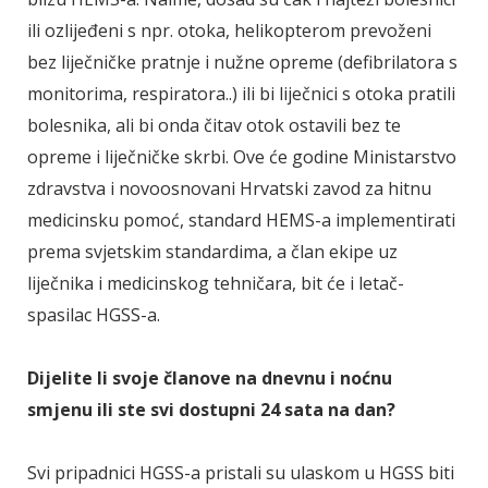
ili ozlijeđeni s npr. otoka, helikopterom prevoženi
bez liječničke pratnje i nužne opreme (defibrilatora s
monitorima, respiratora..) ili bi liječnici s otoka pratili
bolesnika, ali bi onda čitav otok ostavili bez te
opreme i liječničke skrbi. Ove će godine Ministarstvo
zdravstva i novoosnovani Hrvatski zavod za hitnu
medicinsku pomoć, standard HEMS-a implementirati
prema svjetskim standardima, a član ekipe uz
liječnika i medicinskog tehničara, bit će i letač-
spasilac HGSS-a.
Dijelite li svoje članove na dnevnu i noćnu
smjenu ili ste svi dostupni 24 sata na dan?
Svi pripadnici HGSS-a pristali su ulaskom u HGSS biti