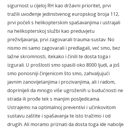
sigurnost u cijeloj RH kao državni prioritet, prvi
tražili uvođenje jedinstvenog europskog broja 112,
prvi počeli s helikopterskim spašavanjima i ustrajali
na helikopterskoj službi kao preduvjetu
preživljavanja, prvi zagovarali trauma-sustav. No
nismo mi samo zagovarali i predlagali, već smo, bez
lažne skromnosti, itekako i činili te dosta toga i
izgurali. U prošlosti smo spasili oko 8000 ljudi, a još
smo ponosniji činjenicom što smo, zahvaljujući
javnim zanovijetanjima i prozivanjima, ali i radom,
doprinijeli da mnogo više ugroženih u budućnosti ne
strada ili prođe tek s manjim posljedicama.
Ustrajemo na optimalnoj preventivi i učinkovitom
sustavu zaštite i spašavanja te isto tražimo i od
drugih. Ali moramo priznati da dosta toga ide nabolje