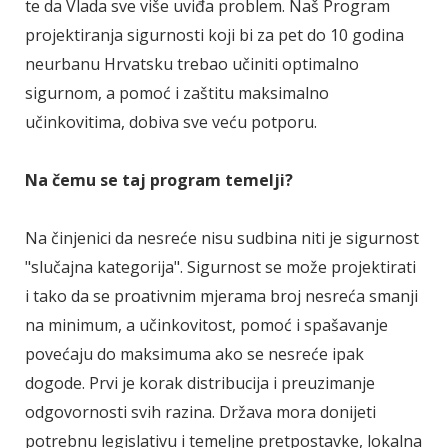
te da Vlada sve više uviđa problem. Naš Program
projektiranja sigurnosti koji bi za pet do 10 godina
neurbanu Hrvatsku trebao učiniti optimalno
sigurnom, a pomoć i zaštitu maksimalno
učinkovitima, dobiva sve veću potporu.
Na čemu se taj program temelji?
Na činjenici da nesreće nisu sudbina niti je sigurnost
"slučajna kategorija". Sigurnost se može projektirati
i tako da se proativnim mjerama broj nesreća smanji
na minimum, a učinkovitost, pomoć i spašavanje
povećaju do maksimuma ako se nesreće ipak
dogode. Prvi je korak distribucija i preuzimanje
odgovornosti svih razina. Država mora donijeti
potrebnu legislativu i temeljne pretpostavke, lokalna