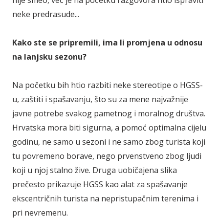
neke predrasude...
Kako ste se pripremili, ima li promjena u odnosu
na lanjsku sezonu?
Na početku bih htio razbiti neke stereotipe o HGSS-
u, zaštiti i spašavanju, što su za mene najvažnije
javne potrebe svakog pametnog i moralnog društva.
Hrvatska mora biti sigurna, a pomoć optimalna cijelu
godinu, ne samo u sezoni i ne samo zbog turista koji
tu povremeno borave, nego prvenstveno zbog ljudi
koji u njoj stalno žive. Druga uobičajena slika
prečesto prikazuje HGSS kao alat za spašavanje
ekscentričnih turista na nepristupačnim terenima i
pri nevremenu.