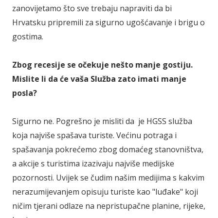
zanovijetamo što sve trebaju napraviti da bi
Hrvatsku pripremili za sigurno ugošćavanje i brigu o
gostima.
Zbog recesije se očekuje nešto manje gostiju.
Mislite li da će vaša Služba zato imati manje
posla?
Sigurno ne. Pogrešno je misliti da je HGSS služba
koja najviše spašava turiste. Većinu potraga i
spašavanja pokrećemo zbog domaćeg stanovništva,
a akcije s turistima izazivaju najviše medijske
pozornosti. Uvijek se čudim našim medijima s kakvim
nerazumijevanjem opisuju turiste kao "luđake" koji
ničim tjerani odlaze na nepristupačne planine, rijeke,