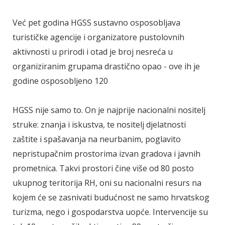
Već pet godina HGSS sustavno osposobljava
turističke agencije i organizatore pustolovnih
aktivnosti u prirodi i otad je broj nesreća u
organiziranim grupama drastično opao - ove ih je
godine osposobljeno 120
HGSS nije samo to. On je najprije nacionalni nositelj
struke: znanja i iskustva, te nositelj djelatnosti
zaštite i spašavanja na neurbanim, poglavito
nepristupačnim prostorima izvan gradova i javnih
prometnica. Takvi prostori čine više od 80 posto
ukupnog teritorija RH, oni su nacionalni resurs na
kojem će se zasnivati budućnost ne samo hrvatskog
turizma, nego i gospodarstva uopće. Intervencije su