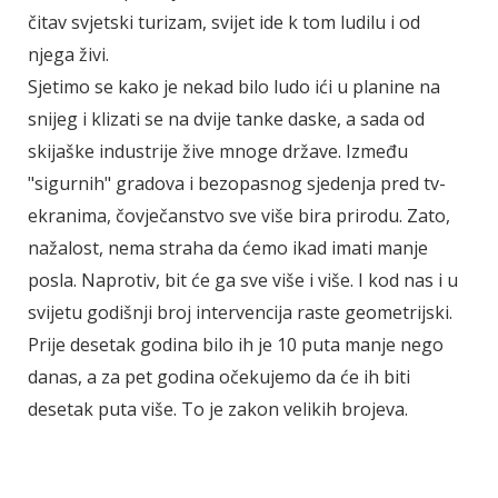
čitav svjetski turizam, svijet ide k tom ludilu i od
njega živi.
Sjetimo se kako je nekad bilo ludo ići u planine na
snijeg i klizati se na dvije tanke daske, a sada od
skijaške industrije žive mnoge države. Između
"sigurnih" gradova i bezopasnog sjedenja pred tv-
ekranima, čovječanstvo sve više bira prirodu. Zato,
nažalost, nema straha da ćemo ikad imati manje
posla. Naprotiv, bit će ga sve više i više. I kod nas i u
svijetu godišnji broj intervencija raste geometrijski.
Prije desetak godina bilo ih je 10 puta manje nego
danas, a za pet godina očekujemo da će ih biti
desetak puta više. To je zakon velikih brojeva.