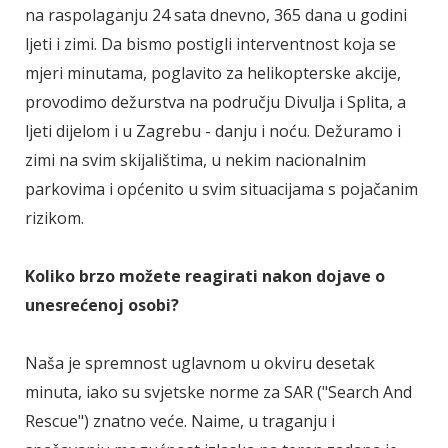
na raspolaganju 24 sata dnevno, 365 dana u godini
ljeti i zimi. Da bismo postigli interventnost koja se
mjeri minutama, poglavito za helikopterske akcije,
provodimo dežurstva na području Divulja i Splita, a
ljeti dijelom i u Zagrebu - danju i noću. Dežuramo i
zimi na svim skijalištima, u nekim nacionalnim
parkovima i općenito u svim situacijama s pojačanim
rizikom.
Koliko brzo možete reagirati nakon dojave o
unesrećenoj osobi?
Naša je spremnost uglavnom u okviru desetak
minuta, iako su svjetske norme za SAR ("Search And
Rescue") znatno veće. Naime, u traganju i