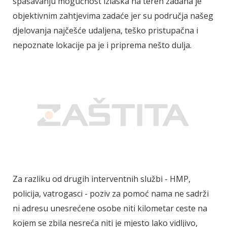
spašavanju mogućnost izlaska na teren zadana je
objektivnim zahtjevima zadaće jer su područja našeg
djelovanja najčešće udaljena, teško pristupačna i
nepoznate lokacije pa je i priprema nešto dulja.
Za razliku od drugih interventnih službi - HMP,
policija, vatrogasci - poziv za pomoć nama ne sadrži
ni adresu unesrećene osobe niti kilometar ceste na
kojem se zbila nesreća niti je mjesto lako vidljivo,