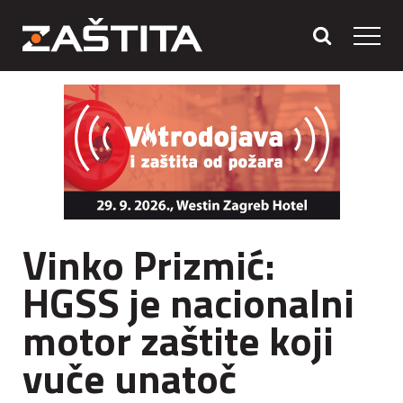
Vinko Prizmić:
HGSS je nacionalni
motor zaštite koji
vuče unatoč