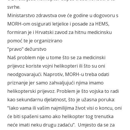
svrhe.
Ministarstvo zdravstva ove će godine u dogovoru s
MORH-om osigurati letjelice i posade za HEMS,
formiran je i Hrvatski zavod za hitnu medicinsku
pomoć te je organizirano
"pravo" dežurstvo
Naš problem nije u tome što se za medicinski
prijevoz koriste vojni helikopteri ili što su oni
neodgovarajući. Naprotiv, MORH-u treba odati
priznanje jer samo zahvaljujući njima imamo
helikopterski prijevoz. Problem je što vojska to radi
kao sekundarnu djelatnost, što je užasna poruka:
"Iako vama ili vašim najmilijima život visi o koncu, oni
će biti spašeni samo ako helikopter tog trenutka
neće imati neku drugu zadaću". Umjesto da se za