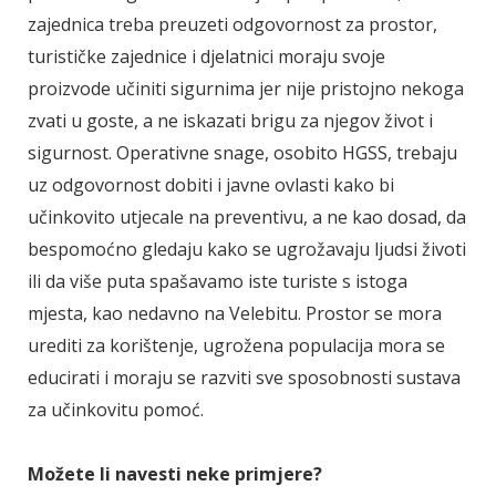
zajednica treba preuzeti odgovornost za prostor,
turističke zajednice i djelatnici moraju svoje
proizvode učiniti sigurnima jer nije pristojno nekoga
zvati u goste, a ne iskazati brigu za njegov život i
sigurnost. Operativne snage, osobito HGSS, trebaju
uz odgovornost dobiti i javne ovlasti kako bi
učinkovito utjecale na preventivu, a ne kao dosad, da
bespomoćno gledaju kako se ugrožavaju ljudsi životi
ili da više puta spašavamo iste turiste s istoga
mjesta, kao nedavno na Velebitu. Prostor se mora
urediti za korištenje, ugrožena populacija mora se
educirati i moraju se razviti sve sposobnosti sustava
za učinkovitu pomoć.
Možete li navesti neke primjere?