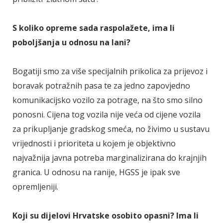
S koliko opreme sada raspolažete, ima li
poboljšanja u odnosu na lani?
Bogatiji smo za više specijalnih prikolica za prijevoz i
boravak potražnih pasa te za jedno zapovjedno
komunikacijsko vozilo za potrage, na što smo silno
ponosni. Cijena tog vozila nije veća od cijene vozila
za prikupljanje gradskog smeća, no živimo u sustavu
vrijednosti i prioriteta u kojem je objektivno
najvažnija javna potreba marginalizirana do krajnjih
granica. U odnosu na ranije, HGSS je ipak sve
opremljeniji.
Koji su dijelovi Hrvatske osobito opasni? Ima li