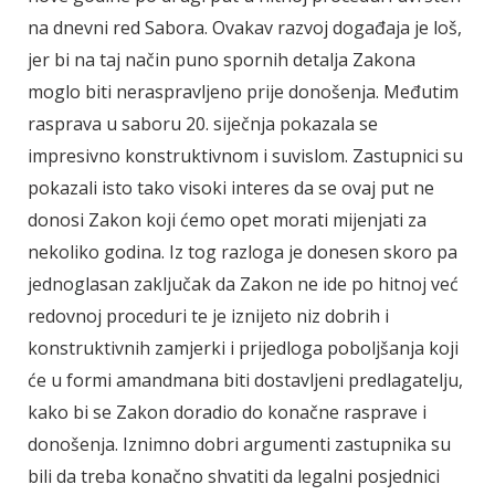
na dnevni red Sabora. Ovakav razvoj događaja je loš,
jer bi na taj način puno spornih detalja Zakona
moglo biti neraspravljeno prije donošenja. Međutim
rasprava u saboru 20. siječnja pokazala se
impresivno konstruktivnom i suvislom. Zastupnici su
pokazali isto tako visoki interes da se ovaj put ne
donosi Zakon koji ćemo opet morati mijenjati za
nekoliko godina. Iz tog razloga je donesen skoro pa
jednoglasan zaključak da Zakon ne ide po hitnoj već
redovnoj proceduri te je iznijeto niz dobrih i
konstruktivnih zamjerki i prijedloga poboljšanja koji
će u formi amandmana biti dostavljeni predlagatelju,
kako bi se Zakon doradio do konačne rasprave i
donošenja. Iznimno dobri argumenti zastupnika su
bili da treba konačno shvatiti da legalni posjednici