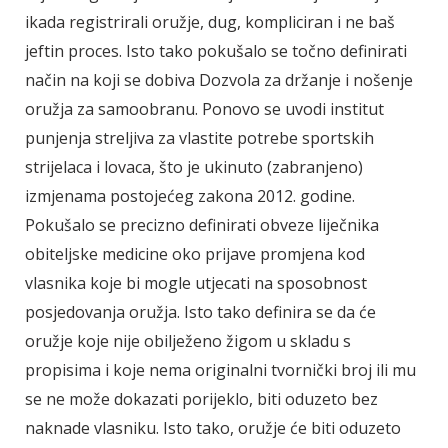
ikada registrirali oružje, dug, kompliciran i ne baš
jeftin proces. Isto tako pokušalo se točno definirati
način na koji se dobiva Dozvola za držanje i nošenje
oružja za samoobranu. Ponovo se uvodi institut
punjenja streljiva za vlastite potrebe sportskih
strijelaca i lovaca, što je ukinuto (zabranjeno)
izmjenama postojećeg zakona 2012. godine.
Pokušalo se precizno definirati obveze liječnika
obiteljske medicine oko prijave promjena kod
vlasnika koje bi mogle utjecati na sposobnost
posjedovanja oružja. Isto tako definira se da će
oružje koje nije obilježeno žigom u skladu s
propisima i koje nema originalni tvornički broj ili mu
se ne može dokazati porijeklo, biti oduzeto bez
naknade vlasniku. Isto tako, oružje će biti oduzeto