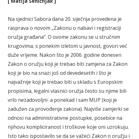
[ Matija Šeničnjak ]
Na sjednici Sabora dana 20. siječnja provedena je
rasprava o novom „Zakonu o nabavi i registraciji
oružja građana“. O ovome zakonu se u stručnim
krugovima, s ponekim izletom u javnost, govori već
duže vrijeme. Nakon što je 2006. godine donesen
Zakon o oružju koji je trebao biti zamjena za Zakon
koji je bio na snazi još od devedesetih i što je
najvažnije koji je trebao biti u skladu s Europskim
propisima, legalni vlasnici oružja često su njime bili
vrlo nezadovoljni a ponekad i sam MUP (koji je
zadužen za provođenje zakona). Najviše zamjerki se
odnosi na administrativne postupke, posebice na
njihovu kompliciranost i troškove koje oni uzrokuju.
Isto tako ispostavilo se da se važeći Zakon o oružju i