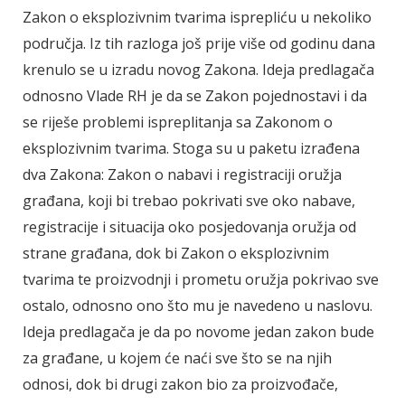
Zakon o eksplozivnim tvarima isprepliću u nekoliko
područja. Iz tih razloga još prije više od godinu dana
krenulo se u izradu novog Zakona. Ideja predlagača
odnosno Vlade RH je da se Zakon pojednostavi i da
se riješe problemi ispreplitanja sa Zakonom o
eksplozivnim tvarima. Stoga su u paketu izrađena
dva Zakona: Zakon o nabavi i registraciji oružja
građana, koji bi trebao pokrivati sve oko nabave,
registracije i situacija oko posjedovanja oružja od
strane građana, dok bi Zakon o eksplozivnim
tvarima te proizvodnji i prometu oružja pokrivao sve
ostalo, odnosno ono što mu je navedeno u naslovu.
Ideja predlagača je da po novome jedan zakon bude
za građane, u kojem će naći sve što se na njih
odnosi, dok bi drugi zakon bio za proizvođače,