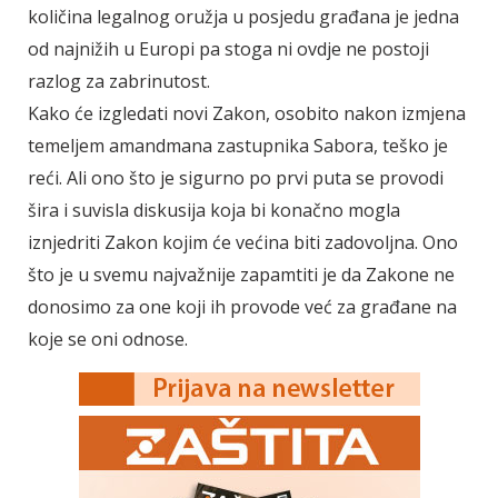
količina legalnog oružja u posjedu građana je jedna
od najnižih u Europi pa stoga ni ovdje ne postoji
razlog za zabrinutost.
Kako će izgledati novi Zakon, osobito nakon izmjena
temeljem amandmana zastupnika Sabora, teško je
reći. Ali ono što je sigurno po prvi puta se provodi
šira i suvisla diskusija koja bi konačno mogla
iznjedriti Zakon kojim će većina biti zadovoljna. Ono
što je u svemu najvažnije zapamtiti je da Zakone ne
donosimo za one koji ih provode već za građane na
koje se oni odnose.