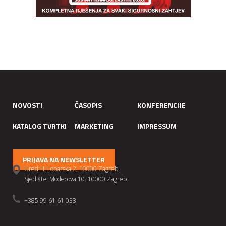
NOVOSTI
ČASOPIS
KONFERENCIJE
KATALOG TVRTKI
MARKETING
IMPRESSUM
PRIJAVA NA NEWSLETTER
Ured: II. Loparska 2, 10000 Zagreb
Sjedište: Modecova 10. 10000 Zagreb
+385 99 61 61 038