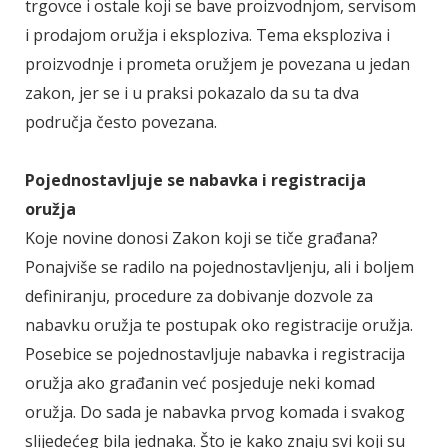
trgovce i ostale koji se bave proizvodnjom, servisom
i prodajom oružja i eksploziva. Tema eksploziva i
proizvodnje i prometa oružjem je povezana u jedan
zakon, jer se i u praksi pokazalo da su ta dva
područja često povezana.
Pojednostavljuje se nabavka i registracija
oružja
Koje novine donosi Zakon koji se tiče građana?
Ponajviše se radilo na pojednostavljenju, ali i boljem
definiranju, procedure za dobivanje dozvole za
nabavku oružja te postupak oko registracije oružja.
Posebice se pojednostavljuje nabavka i registracija
oružja ako građanin već posjeduje neki komad
oružja. Do sada je nabavka prvog komada i svakog
slijedećeg bila jednaka. Što je kako znaju svi koji su