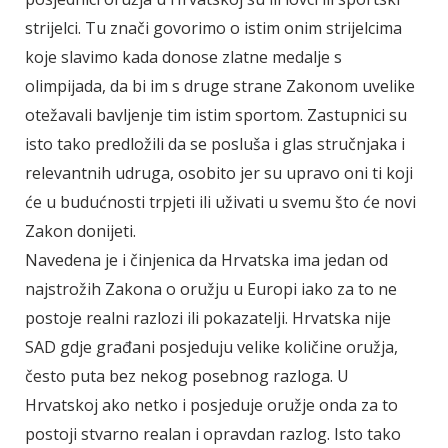
strijelci. Tu znači govorimo o istim onim strijelcima
koje slavimo kada donose zlatne medalje s
olimpijada, da bi im s druge strane Zakonom uvelike
otežavali bavljenje tim istim sportom. Zastupnici su
isto tako predložili da se posluša i glas stručnjaka i
relevantnih udruga, osobito jer su upravo oni ti koji
će u budućnosti trpjeti ili uživati u svemu što će novi
Zakon donijeti.
Navedena je i činjenica da Hrvatska ima jedan od
najstrožih Zakona o oružju u Europi iako za to ne
postoje realni razlozi ili pokazatelji. Hrvatska nije
SAD gdje građani posjeduju velike količine oružja,
često puta bez nekog posebnog razloga. U
Hrvatskoj ako netko i posjeduje oružje onda za to
postoji stvarno realan i opravdan razlog. Isto tako