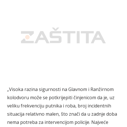
„Visoka razina sigurnosti na Glavnom i Ranžirnom
kolodvoru može se potkrijepiti činjenicom da je, uz
veliku frekvenciju putnika i roba, broj incidentnih
situacija relativno malen, što znači da u zadnje doba
nema potreba za intervencijom policije. Najveće