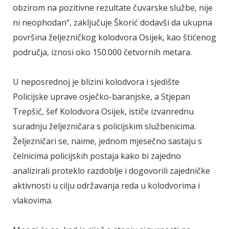
obzirom na pozitivne rezultate čuvarske službe, nije
ni neophodan“, zaključuje Škorić dodavši da ukupna
površina željezničkog kolodvora Osijek, kao štićenog
područja, iznosi oko 150.000 četvornih metara.
U neposrednoj je blizini kolodvora i sjedište
Policijske uprave osječko-baranjske, a Stjepan
Trepšić, šef Kolodvora Osijek, ističe izvanrednu
suradnju željezničara s policijskim službenicima.
Željezničari se, naime, jednom mjesečno sastaju s
čelnicima policijskih postaja kako bi zajedno
analizirali proteklo razdoblje i dogovorili zajedničke
aktivnosti u cilju održavanja reda u kolodvorima i
vlakovima.