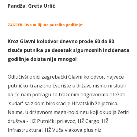
Pandža, Greta Urlić
ZAGREB: Dva milijuna putnika godišnje!
Kroz Glavni kolodvor dnevno prođe 60 do 80
tisuća putnika pa desetak sigurnosnih incidenata
godišnje doista nije mnogo!
Odlučivši obići zagrebački Glavni kolodvor, najveće
putničko-tranzitno čvorište u državi, nismo ni slutili
da će nam potragu za traženim odgovorima otežati
'sudar' sa zidom birokracije Hrvatskih željeznica.
Naime, u državnom mega-holdingu koji okuplja četiri
društva - HŽ Putnički prijevoz, HŽ Cargo, HŽ
Infrastruktura i HŽ Vuča vlakova plus niz