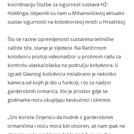
koordinaciju Službe za sigurnost sustava HŽ-
Holdinga, objasnili su nam u Mihanovićevoj aktualni
sustav sigurnosti na kolodvorskoj mreži u Hrvatskoj.
Što se razine opremljenosti sustavima tehničke
zaštite tiče, stanje je sljedeće. Na Ranžirnom
kolodvoru postoji videonadzor u probnom radu za
kontrolu ulaska/izlaska na području kolodvora. U
zgradi Glavnog kolodvora instalirano je nekoliko
kamera od kojih je dio u funkciji, i to za nadzor
garderobnih ormarića, što je prostor gdje se
godinama noću okupljaju beskućnici i skitnice.
„Oni koriste činjenicu da hodnik s garderobnim
ormarićima i noću mora biti otvoren, ali nam ipak ne