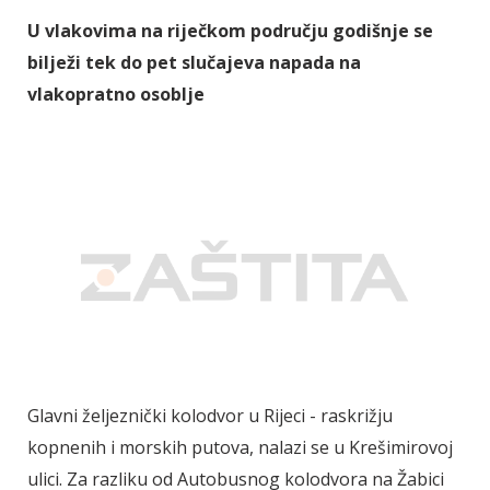
U vlakovima na riječkom području godišnje se
bilježi tek do pet slučajeva napada na
vlakopratno osoblje
Glavni željeznički kolodvor u Rijeci - raskrižju
kopnenih i morskih putova, nalazi se u Krešimirovoj
ulici. Za razliku od Autobusnog kolodvora na Žabici