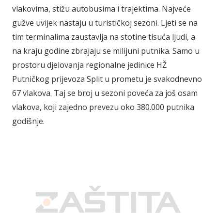
vlakovima, stižu autobusima i trajektima. Najveće
gužve uvijek nastaju u turističkoj sezoni. Ljeti se na
tim terminalima zaustavlja na stotine tisuća ljudi, a
na kraju godine zbrajaju se milijuni putnika. Samo u
prostoru djelovanja regionalne jedinice HŽ
Putničkog prijevoza Split u prometu je svakodnevno
67 vlakova. Taj se broj u sezoni poveća za još osam
vlakova, koji zajedno prevezu oko 380.000 putnika
godišnje.