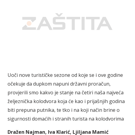
Uoči nove turističke sezone od koje se i ove godine
očekuje da dupkom napuni državni proračun,
provjerili smo kakvo je stanje na četiri naša najveća
željeznička kolodvora koja će kao i prijašnjih godina
biti prepuna putnika, te tko i na koji način brine o
sigurnosti domaćih i stranih turista na kolodvorima
Dražen Najman, Iva Klarić, Ljiljana Mamić