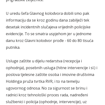
U uredu šefa Glavnog kolodvora dobili smo pak
informaciju da se kroz godinu dana zabilježi tek
desetak incidentnih slučajeva vrijednih policijske
evidencije. To se smatra uspjehom jer u jednome
danu kroz Glavni kolodvor prođe - 60 do 80 tisuća
putnika.
Usluge zaštite u dijelu redarstva (recepcija i
ophodnja), posebnih usluga (hitne intervencije i sl.) i
poslova tjelesne zaštite osoba i imovine društvima
Holdinga pruža tvrtka RVR, i to na temelju
ugovornog odnosa. No za sigurnost se brinu i
radnici kroz tehnološki proces rada, nadređeni
službenici i policija (ophodnje, intervencije), uz