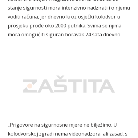
stanje sigurnosti mora intenzivno nadzirati i o njemu
voditi računa, jer dnevno kroz osječki kolodvor u
prosjeku prođe oko 2000 putnika. Svima se njima
mora omogućiti siguran boravak 24 sata dnevno.
„Prigovore na sigurnosne mjere ne bilježimo. U
kolodvorskoj zgradi nema videonadzora, ali zasad, s