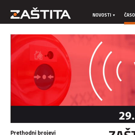
NOVOSTI
ČASO
Prethodni brojevi