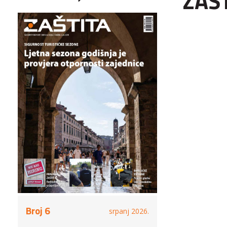
ZAŠ
Broj 6
srpanj 2026.