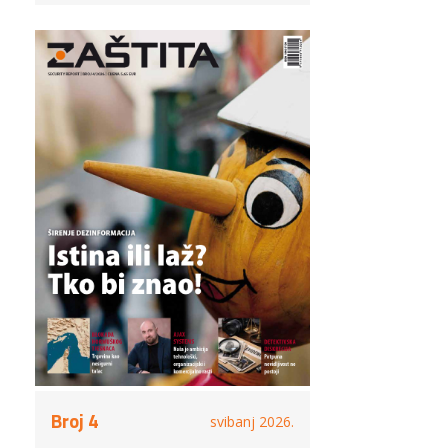
Broj 4
svibanj 2026.