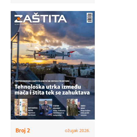
Broj 2
ožujak 2026.