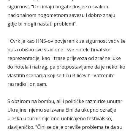
sigurnost. "Oni imaju bogate dosjee o svakom
nacionalnom nogometnom savezu i dobro znaju
gdje bi mogli nastati problemi".
I Cvrk je kao HNS-ov povjerenik za sigurnost već više
puta obišao sve stadione i sve hotele hrvatske
reprezentacije, kao i trase prijevoza od zračne luke
do hotela i natrag, pa pretpostavljamo da je nekoliko
vlastitih scenarija koji se tiču Bilićevih "Vatrenih"
razradio i on sam.
S obzirom na bombu, ali i političke razmirice unutar
Ukrajine, njemu se izvana čini da ukupno ozračje
ulaska u turnir nije ono uobičajeno festivalsko,
slavljeničko. "Čini se da je previše problema te da su