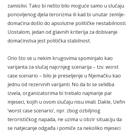
zamislivi. Tako bi nešto bilo moguće samo u slučaju
ponovljenog djela terorizma ili kad bi unutar zemlje-
domaćina došlo do apsolutne političke nestabilnosti.
Uostalom, jedan od glavnih kriterija za dobivanje
domaćinstva jest politička stabilnost.
Ono što se u nekim krugovima spominjalo kao
varijanta za slučaj najcrnjeg scenarija – tzv. worst
case scenario – bilo je preseljenje u Njemačku kao
jednu od rezervnih varijanti. No da bi se selidba
izvela, organizatorima bi trebalo najmanje par
mjeseci, kojih u ovom slučaju nisu imali. Dakle, Uefin
‘worst case scenario’, npr. zbog ozbiljnog
terorističkog napada, ne uzima u obzir situaciju da
se natjecanje odgađa i pomiče za nekoliko mjeseci