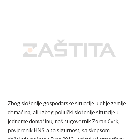
Zbog složenije gospodarske situacije u obje zemlje-
domaćina, ali i zbog politički složenije situacije u
jednome domaćinu, naš sugovornik Zoran Cvrk,
povjerenik HNS-a za sigurnost, sa skepsom