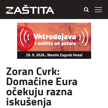
Zoran Cvrk:
Domaćine Eura
očekuju razna
iskušenja