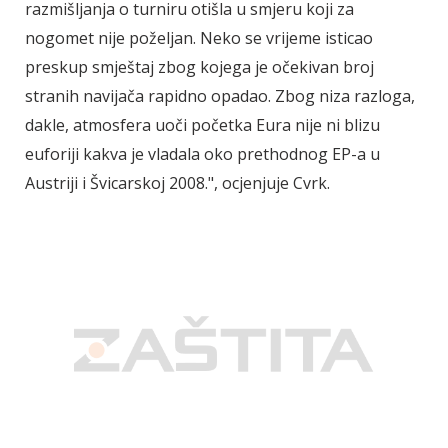
razmišljanja o turniru otišla u smjeru koji za
nogomet nije poželjan. Neko se vrijeme isticao
preskup smještaj zbog kojega je očekivan broj
stranih navijača rapidno opadao. Zbog niza razloga,
dakle, atmosfera uoči početka Eura nije ni blizu
euforiji kakva je vladala oko prethodnog EP-a u
Austriji i Švicarskoj 2008.", ocjenjuje Cvrk.