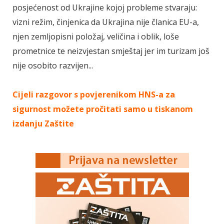
posjećenost od Ukrajine kojoj probleme stvaraju:
vizni režim, činjenica da Ukrajina nije članica EU-a,
njen zemljopisni položaj, veličina i oblik, loše
prometnice te neizvjestan smještaj jer im turizam još
nije osobito razvijen...
Cijeli razgovor s povjerenikom HNS-a za
sigurnost možete pročitati samo u tiskanom
izdanju Zaštite