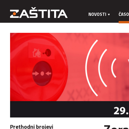
NOVOSTI
ČASO
Prethodni brojevi