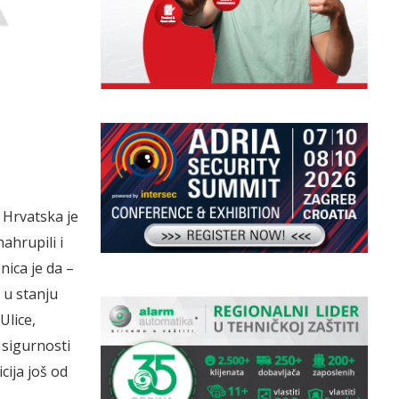
 Hrvatska je
ahrupili i
nica je da –
i u stanju
Ulice,
 sigurnosti
cija još od