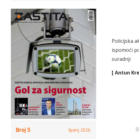
Policijska 
ispomoći po
suradnji
[ Antun Kre
Broj 5
lipanj 2026.