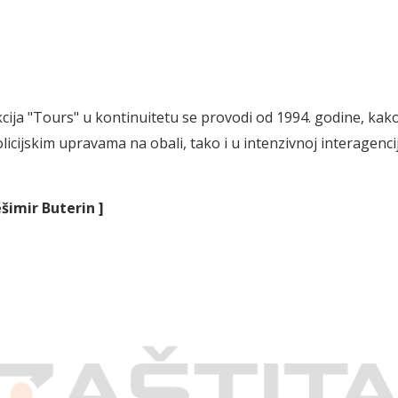
akcija "Tours" u kontinuitetu se provodi od 1994. godine, kak
licijskim upravama na obali, tako i u intenzivnoj interagenci
šimir Buterin ]