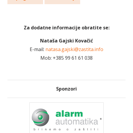
Za dodatne informacije obratite se:
Nataša Gajski Kovačić
E-mail:
natasa.gajski@zastita.info
Mob: +385 99 61 61 038
Sponzori