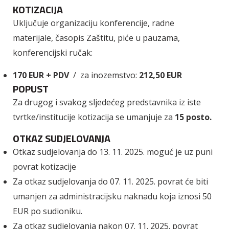
KOTIZACIJA
Uključuje organizaciju konferencije, radne
materijale, časopis Zaštitu, piće u pauzama,
konferencijski ručak:
170 EUR + PDV
/ za inozemstvo:
212,50 EUR
POPUST
Za drugog i svakog sljedećeg predstavnika iz iste
tvrtke/institucije kotizacija se umanjuje za
15 posto.
OTKAZ SUDJELOVANJA
Otkaz sudjelovanja do 13. 11. 2025. moguć je uz puni
povrat kotizacije
Za otkaz sudjelovanja do 07. 11. 2025. povrat će biti
umanjen za administracijsku naknadu koja iznosi 50
EUR po sudioniku.
Za otkaz sudjelovanja nakon 07. 11. 2025. povrat