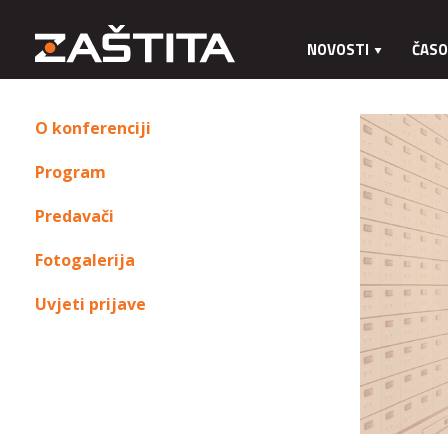
NOVOSTI
ČASO
O konferenciji
Program
Predavači
Fotogalerija
Uvjeti prijave