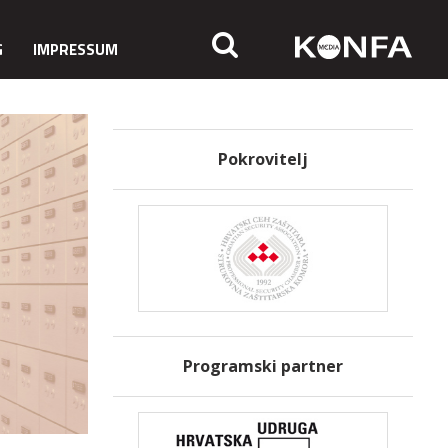
G
IMPRESSUM
Pokrovitelj
Programski partner