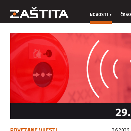
NOVOSTI
ČASO
POVEZANE VIJESTI
3.6.2026.