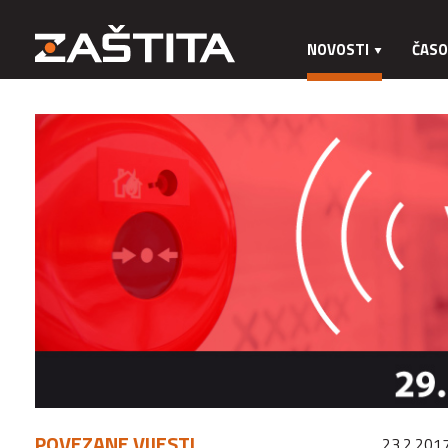
NOVOSTI
ČASO
POVEZANE VIJESTI
23.2.2017