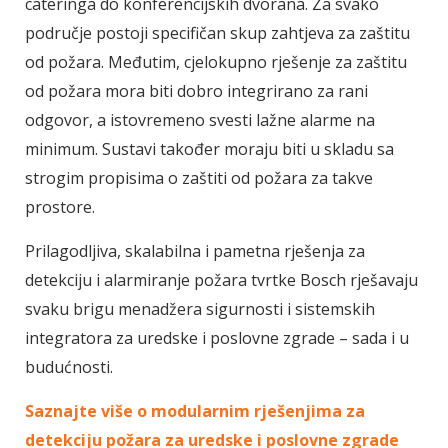
cateringa do konferencijskih dvorana. Za svako
područje postoji specifičan skup zahtjeva za zaštitu
od požara. Međutim, cjelokupno rješenje za zaštitu
od požara mora biti dobro integrirano za rani
odgovor, a istovremeno svesti lažne alarme na
minimum. Sustavi također moraju biti u skladu sa
strogim propisima o zaštiti od požara za takve
prostore.
Prilagodljiva, skalabilna i pametna rješenja za
detekciju i alarmiranje požara tvrtke Bosch rješavaju
svaku brigu menadžera sigurnosti i sistemskih
integratora za uredske i poslovne zgrade – sada i u
budućnosti.
Saznajte više o modularnim rješenjima za
detekciju požara za uredske i poslovne zgrade