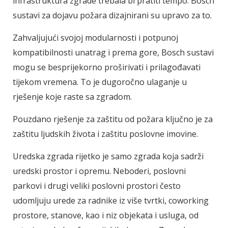
infrastruktura zgrade trebala bi pratiti tempo. Bosch
sustavi za dojavu požara dizajnirani su upravo za to.
Zahvaljujući svojoj modularnosti i potpunoj
kompatibilnosti unatrag i prema gore, Bosch sustavi
mogu se besprijekorno proširivati ​​i prilagođavati
tijekom vremena. To je dugoročno ulaganje u
rješenje koje raste sa zgradom.
Pouzdano rješenje za zaštitu od požara ključno je za
zaštitu ljudskih života i zaštitu poslovne imovine.
Uredska zgrada rijetko je samo zgrada koja sadrži
uredski prostor i opremu. Neboderi, poslovni
parkovi i drugi veliki poslovni prostori često
udomljuju urede za radnike iz više tvrtki, coworking
prostore, stanove, kao i niz objekata i usluga, od