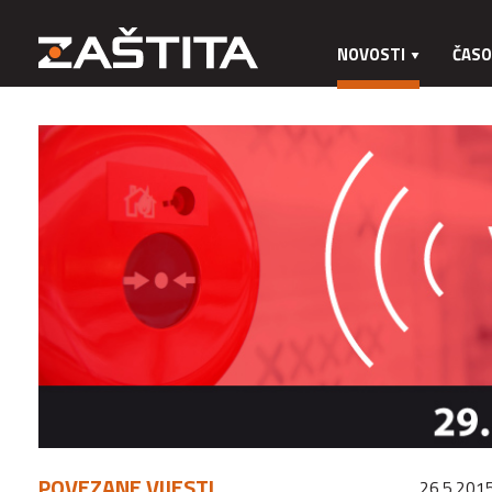
NOVOSTI
ČASO
POVEZANE VIJESTI
26.5.2015