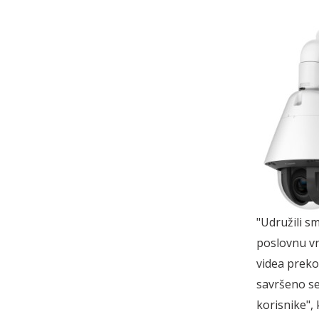
"Udružili s
poslovnu vr
videa preko
savršeno se
korisnike",