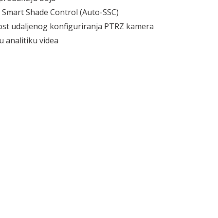
 Smart Shade Control (Auto-SSC)
t udaljenog konfiguriranja PTRZ kamera
analitiku videa