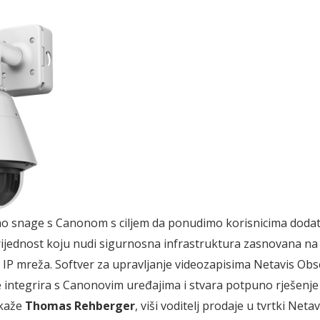
mo snage s Canonom s ciljem da ponudimo korisnicima doda
ijednost koju nudi sigurnosna infrastruktura zasnovana na
 IP mreža. Softver za upravljanje videozapisima Netavis Obs
 integrira s Canonovim uređajima i stvara potpuno rješenje
 kaže
Thomas Rehberger
, viši voditelj prodaje u tvrtki Neta