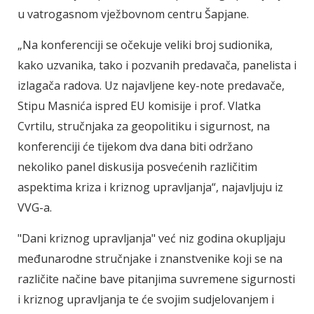
u vatrogasnom vježbovnom centru Šapjane.
„Na konferenciji se očekuje veliki broj sudionika,
kako uzvanika, tako i pozvanih predavača, panelista i
izlagača radova. Uz najavljene key-note predavače,
Stipu Masnića ispred EU komisije i prof. Vlatka
Cvrtilu, stručnjaka za geopolitiku i sigurnost, na
konferenciji će tijekom dva dana biti održano
nekoliko panel diskusija posvećenih različitim
aspektima kriza i kriznog upravljanja“, najavljuju iz
VVG-a.
"Dani kriznog upravljanja" već niz godina okupljaju
međunarodne stručnjake i znanstvenike koji se na
različite načine bave pitanjima suvremene sigurnosti
i kriznog upravljanja te će svojim sudjelovanjem i