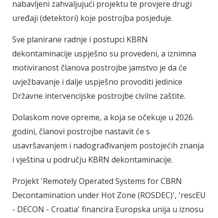
nabavljeni zahvaljujući projektu te provjere drugi
uređaji (detektori) koje postrojba posjeduje.
Sve planirane radnje i postupci KBRN
dekontaminacije uspješno su provedeni, a iznimna
motiviranost članova postrojbe jamstvo je da će
uvježbavanje i dalje uspješno provoditi jedinice
Državne intervencijske postrojbe civilne zaštite.
Dolaskom nove opreme, a koja se očekuje u 2026.
godini, članovi postrojbe nastavit će s
usavršavanjem i nadograđivanjem postojećih znanja
i vještina u području KBRN dekontaminacije.
Projekt 'Remotely Operated Systems for CBRN
Decontamination under Hot Zone (ROSDEC)', 'rescEU
- DECON - Croatia' financira Europska unija u iznosu