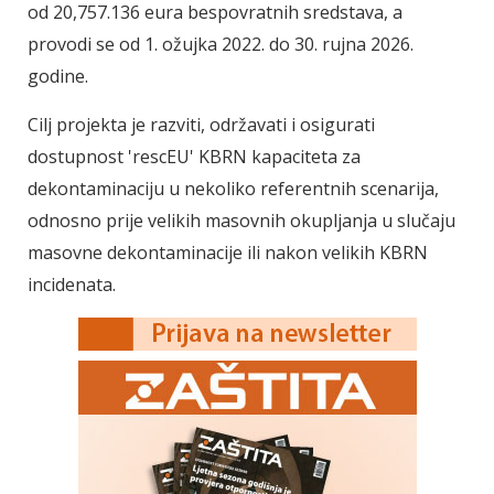
od 20,757.136 eura bespovratnih sredstava, a
provodi se od 1. ožujka 2022. do 30. rujna 2026.
godine.
Cilj projekta je razviti, održavati i osigurati
dostupnost 'rescEU' KBRN kapaciteta za
dekontaminaciju u nekoliko referentnih scenarija,
odnosno prije velikih masovnih okupljanja u slučaju
masovne dekontaminacije ili nakon velikih KBRN
incidenata.