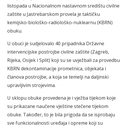
listopada u Nacionalnom nastavnom središtu civilne
zaštite u Jastrebarskom provela je taktičku
kemijsko-biološko-radiološko-nuklearnu (KBRN)
obuku.
U obuci je sudjelovalo 40 pripadnika Državne
intervencijske postrojbe civilne zaštite (Zagreb,
Rijeka, Osijek i Split) koji su se uvježbali za provedbu
KBRN dekontaminacije prometnica, objekata i
članova postrojbe, a koja se temelji na daljinski
upravljivim strojevima.
U sklopu obuke provedena je i vježba tijekom koje
su prikazane naučene vještine stečene tijekom
obuke. Također, to je bila prigoda da se isprobaju
sve funkcionalnosti uređaja i opreme koji su