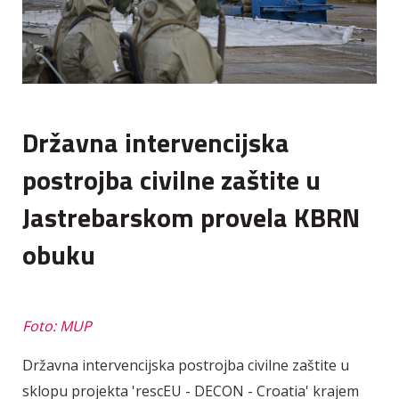
Državna intervencijska
postrojba civilne zaštite u
Jastrebarskom provela KBRN
obuku
Foto: MUP
Državna intervencijska postrojba civilne zaštite u
sklopu projekta 'rescEU - DECON - Croatia' krajem