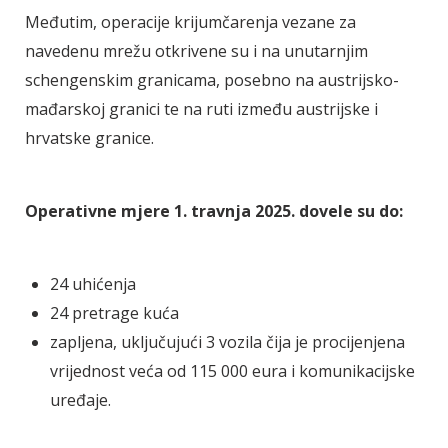
Međutim, operacije krijumčarenja vezane za
navedenu mrežu otkrivene su i na unutarnjim
schengenskim granicama, posebno na austrijsko-
mađarskoj granici te na ruti između austrijske i
hrvatske granice.
Operativne mjere 1. travnja 2025. dovele su do:
24 uhićenja
24 pretrage kuća
zapljena, uključujući 3 vozila čija je procijenjena
vrijednost veća od 115 000 eura i komunikacijske
uređaje.