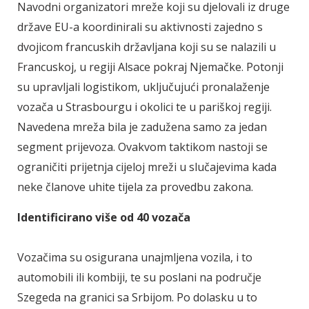
Navodni organizatori mreže koji su djelovali iz druge
države EU-a koordinirali su aktivnosti zajedno s
dvojicom francuskih državljana koji su se nalazili u
Francuskoj, u regiji Alsace pokraj Njemačke. Potonji
su upravljali logistikom, uključujući pronalaženje
vozača u Strasbourgu i okolici te u pariškoj regiji.
Navedena mreža bila je zadužena samo za jedan
segment prijevoza. Ovakvom taktikom nastoji se
ograničiti prijetnja cijeloj mreži u slučajevima kada
neke članove uhite tijela za provedbu zakona.
Identificirano više od 40 vozača
Vozačima su osigurana unajmljena vozila, i to
automobili ili kombiji, te su poslani na područje
Szegeda na granici sa Srbijom. Po dolasku u to