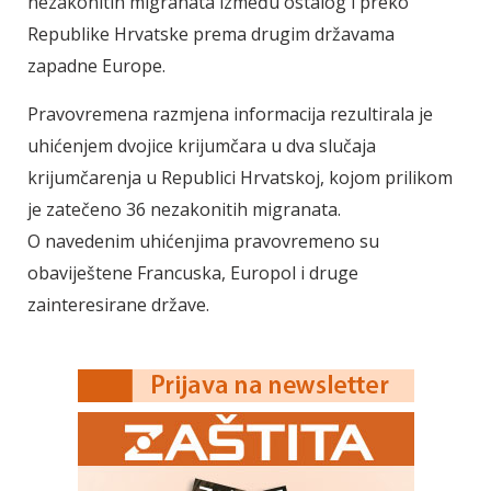
nezakonitih migranata između ostalog i preko
Republike Hrvatske prema drugim državama
zapadne Europe.
Pravovremena razmjena informacija rezultirala je
uhićenjem dvojice krijumčara u dva slučaja
krijumčarenja u Republici Hrvatskoj, kojom prilikom
je zatečeno 36 nezakonitih migranata.
O navedenim uhićenjima pravovremeno su
obaviještene Francuska, Europol i druge
zainteresirane države.