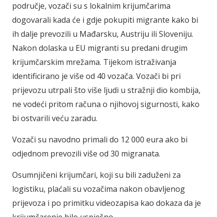
područje, vozači su s lokalnim krijumčarima
dogovarali kada će i gdje pokupiti migrante kako bi
ih dalje prevozili u Mađarsku, Austriju ili Sloveniju.
Nakon dolaska u EU migranti su predani drugim
krijumčarskim mrežama. Tijekom istraživanja
identificirano je više od 40 vozača. Vozači bi pri
prijevozu utrpali što više ljudi u stražnji dio kombija,
ne vodeći pritom računa o njihovoj sigurnosti, kako
bi ostvarili veću zaradu.
Vozači su navodno primali do 12 000 eura ako bi
odjednom prevozili više od 30 migranata.
Osumnjičeni krijumčari, koji su bili zaduženi za
logistiku, plaćali su vozačima nakon obavljenog
prijevoza i po primitku videozapisa kao dokaza da je
krijumčarenje bilo uspješno.