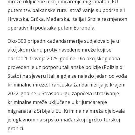
mreže uključene u krijumčarenje migranata u EU
putem tzv. balkanske rute. Istraživanje su podržale i
Hrvatska, Grčka, Mađarska, Italija i Srbija razmjenom
operativnih podataka putem Europola.
Oko 300 pripadnika žandarmerije sudjelovalo je u
akcijskom danu protiv navedene mreže koji se
održao 1. travnja 2025. godine. Dio akcijskog dana
proveden je uz potporu talijanske policije (Polizia di
Stato) na sjeveru Italije gdje se nalazio jedan od vođa
kriminalne mreže. Francuska žandarmerija je krajem
2022. godine u Strasbourgu započela istraživanje
kriminalne mreže uključene u krijumčarenje
migranata iz Srbije u EU. Kriminalna mreža djelovala
je uglavnom na srpsko-mađarskoj i grčko-turskoj
granici.