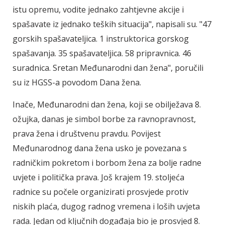
istu opremu, vodite jednako zahtjevne akcije i
spašavate iz jednako teških situacija", napisali su. "47
gorskih spašavateljica. 1 instruktorica gorskog
spašavanja. 35 spašavateljica. 58 pripravnica. 46
suradnica. Sretan Međunarodni dan žena", poručili
su iz HGSS-a povodom Dana žena.
Inače, Međunarodni dan žena, koji se obilježava 8.
ožujka, danas je simbol borbe za ravnopravnost,
prava žena i društvenu pravdu. Povijest
Međunarodnog dana žena usko je povezana s
radničkim pokretom i borbom žena za bolje radne
uvjete i politička prava. Još krajem 19. stoljeća
radnice su počele organizirati prosvjede protiv
niskih plaća, dugog radnog vremena i loših uvjeta
rada. Jedan od ključnih događaja bio je prosvjed 8.