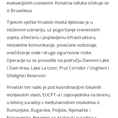
evaluacijskim sustavom. Konačna odluka očekuje se
iz Bruxellesa.
Tijekom vježbe hrvatski modul djelovao je u
složenom scenariju, uz pogoršanje vremenskih
uvjeta, oštećenu i poplavljenu infrastrukturu,
nestabilne komunikacije, povećane vodostaje,
onečišćenje vode i druge sigurnosne rizike.
Operacije su se provodile na području Danceni Lake
/ Dam Area, Lake La Izvor, Prut Corridor / Ungheni i
Ghidighici Reservoir.
Hrvatski tim radio je pod koordinacijom lokalnih
moldavskih vlasti, EUCPT-a i zapovjednika na terenu,
u bliskoj suradnji s međunarodnim modulima iz
Rumunjske, Bugarske, Poljske, Njemačke i
Nizozemske. Posebno se istaknula suradnja s