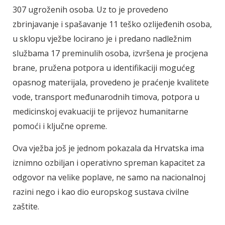
307 ugroženih osoba. Uz to je provedeno
zbrinjavanje i spašavanje 11 teško ozlijeđenih osoba,
u sklopu vježbe locirano je i predano nadležnim
službama 17 preminulih osoba, izvršena je procjena
brane, pružena potpora u identifikaciji mogućeg
opasnog materijala, provedeno je praćenje kvalitete
vode, transport međunarodnih timova, potpora u
medicinskoj evakuaciji te prijevoz humanitarne
pomoći i ključne opreme.
Ova vježba još je jednom pokazala da Hrvatska ima
iznimno ozbiljan i operativno spreman kapacitet za
odgovor na velike poplave, ne samo na nacionalnoj
razini nego i kao dio europskog sustava civilne
zaštite.