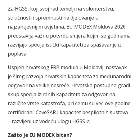
Za HGSS, koji svoj rad temelji na volonterstvu,
stručnosti i spremnosti na djelovanje u
najzahtjevnijim uvjetima, EU MODEX Moldova 2026
predstavlja važnu potvrdu smjera kojim se godinama
razvijaju specijalistički kapaciteti za spašavanje iz
poplava.
Uspjeh hrvatskog FRB modula u Moldaviji nastavak
je šireg razvoja hrvatskih kapaciteta za međunarodni
odgovor na velike nesreće. Hrvatska postupno gradi
skup specijaliziranih kapaciteta za odgovor na
različite vrste katastrofa, pri čemu su već ove godine
certificirani: CaveSAR i kapacitet bespilotnih sustava
– razvijeni uz vodeću ulogu HGSS-a.
Zašto je EU MODEX bitan?