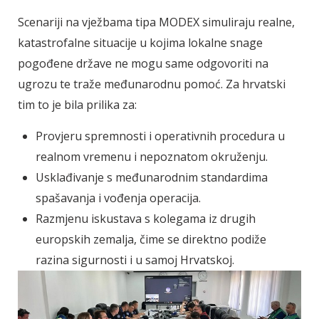
Scenariji na vježbama tipa MODEX simuliraju realne,
katastrofalne situacije u kojima lokalne snage
pogođene države ne mogu same odgovoriti na
ugrozu te traže međunarodnu pomoć. Za hrvatski
tim to je bila prilika za:
Provjeru spremnosti i operativnih procedura u
realnom vremenu i nepoznatom okruženju.
Usklađivanje s međunarodnim standardima
spašavanja i vođenja operacija.
Razmjenu iskustava s kolegama iz drugih
europskih zemalja, čime se direktno podiže
razina sigurnosti i u samoj Hrvatskoj.