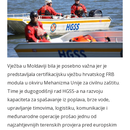
Vježba u Moldaviji bila je posebno važna jer je
predstavljala certifikacijsku vježbu hrvatskog FRB
modula u okviru Mehanizma Unije za civilnu zaštitu.
Time je dugogodišnji rad HGSS-a na razvoju
kapaciteta za spašavanje iz poplava, brze vode,
upravljanje timovima, logistiku, komunikacije i
međunarodne operacije prošao jednu od
najzahtjevnijih terenskih provjera pred europskim