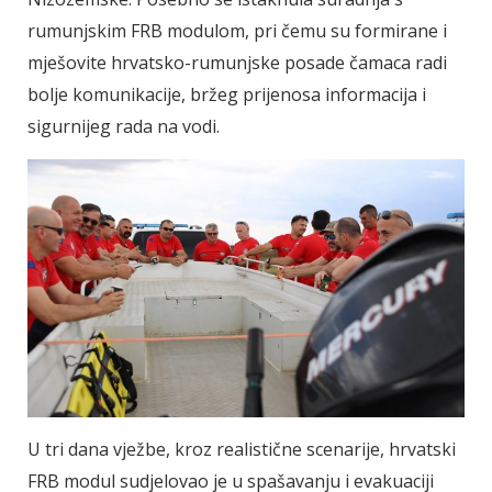
rumunjskim FRB modulom, pri čemu su formirane i
mješovite hrvatsko-rumunjske posade čamaca radi
bolje komunikacije, bržeg prijenosa informacija i
sigurnijeg rada na vodi.
U tri dana vježbe, kroz realistične scenarije, hrvatski
FRB modul sudjelovao je u spašavanju i evakuaciji