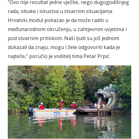
“Ovo nije rezultat jedne vježbe, nego dugogodišnjeg
rada, obuke i iskustva u stvarnim situacijama.
Hrvatski modul pokazao je da može raditi u
međunarodnom okruženju, u zahtjevnim uvjetima i
pod stvarnim pritiskom. Naši ljudi su još jednom
dokazali da znaju, mogu i žele odgovoriti kada je
najteže,” poručio je voditelj tima Petar Prpić.