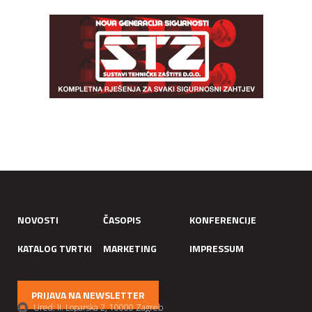
NOVOSTI
ČASOPIS
KONFERENCIJE
KATALOG TVRTKI
MARKETING
IMPRESSUM
PRIJAVA NA NEWSLETTER
Ured: II. Loparska 2, 10000 Zagreb