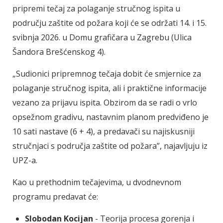
pripremi tečaj za polaganje stručnog ispita u
području zaštite od požara koji će se održati 14. i 15.
svibnja 2026. u Domu grafičara u Zagrebu (Ulica
Šandora Brešćenskog 4).
„Sudionici pripremnog tečaja dobit će smjernice za
polaganje stručnog ispita, ali i praktične informacije
vezano za prijavu ispita. Obzirom da se radi o vrlo
opsežnom gradivu, nastavnim planom predviđeno je
10 sati nastave (6 + 4), a predavači su najiskusniji
stručnjaci s područja zaštite od požara”, najavljuju iz
UPZ-a.
Kao u prethodnim tečajevima, u dvodnevnom
programu predavat će:
Slobodan Kocijan
- Teorija procesa gorenja i