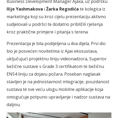
Business Development Manager Ajaxa, uz podršku
Ilije Yashmakova
i
Žarka Regodića
te kolegica iz
marketinga koji su kroz cijelu prezentaciju aktivno
sudjelovali u podršci te dodatno približili rješenja
kroz praktične primjere i pitanja s terena.
Prezentacija je bila podijeljena u dva dijela. Prvi dio
bio je posvećen novitetima iz Ajax ekosustava,
uključujući projektnu liniju videonadzora, Superior
bežične sustave s Grade 3 certifikatom te bežičnu
EN54 liniju za dojavu požara. Poseban naglasak
stavljen je na jednostavnost integracije, pouzdanost
sustava te sve veću ulogu mobilne aplikacije koja
omogućuje potpuno upravljanje i nadzor sustava na
daljinu.