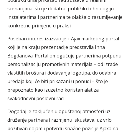
scenarijima, što je dodatno približilo tehnologiju
instalaterima i partnerima te olakšalo razumijevanje
konkretne primjene u praksi.
Poseban interes izazvao je i Ajax marketing portal
koji je na kraju prezentacije predstavila Inna
Bogdanova. Portal omogućuje partnerima potpunu
personalizaciju promotivnih materijala – od izrade
vlastitih brošura i dodavanja logotipa, do odabira
uređaja koji će biti prikazani u ponudi – što je
prepoznato kao izuzetno koristan alat za
svakodnevni poslovni rad.
Događaj je zaključen u opuštenoj atmosferi uz
druženje partnera i razmjenu iskustava, uz vrlo
pozitivan dojam i potvrdu snažne pozicije Ajaxa na