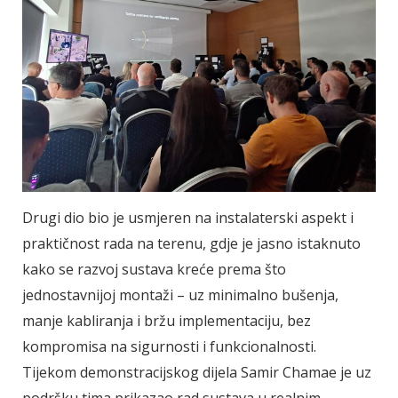
Drugi dio bio je usmjeren na instalaterski aspekt i
praktičnost rada na terenu, gdje je jasno istaknuto
kako se razvoj sustava kreće prema što
jednostavnijoj montaži – uz minimalno bušenja,
manje kabliranja i bržu implementaciju, bez
kompromisa na sigurnosti i funkcionalnosti.
Tijekom demonstracijskog dijela Samir Chamae je uz
podršku tima prikazao rad sustava u realnim