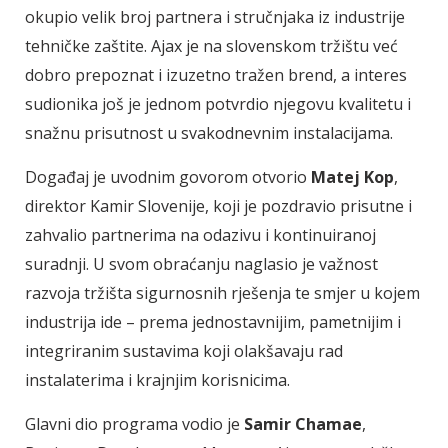
okupio velik broj partnera i stručnjaka iz industrije
tehničke zaštite. Ajax je na slovenskom tržištu već
dobro prepoznat i izuzetno tražen brend, a interes
sudionika još je jednom potvrdio njegovu kvalitetu i
snažnu prisutnost u svakodnevnim instalacijama.
Događaj je uvodnim govorom otvorio
Matej Kop
,
direktor Kamir Slovenije, koji je pozdravio prisutne i
zahvalio partnerima na odazivu i kontinuiranoj
suradnji. U svom obraćanju naglasio je važnost
razvoja tržišta sigurnosnih rješenja te smjer u kojem
industrija ide – prema jednostavnijim, pametnijim i
integriranim sustavima koji olakšavaju rad
instalaterima i krajnjim korisnicima.
Glavni dio programa vodio je
Samir Chamae
,