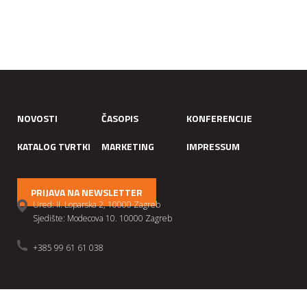
NOVOSTI
ČASOPIS
KONFERENCIJE
KATALOG TVRTKI
MARKETING
IMPRESSUM
PRIJAVA NA NEWSLETTER
Ured: II. Loparska 2, 10000 Zagreb
Sjedište: Modecova 10. 10000 Zagreb
+385 99 61 61 038