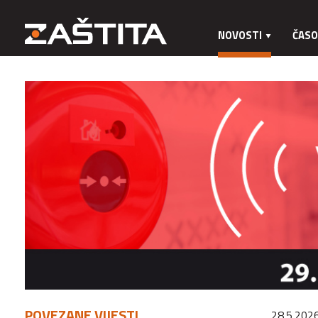
NOVOSTI
ČASO
POVEZANE VIJESTI
28.5.2026