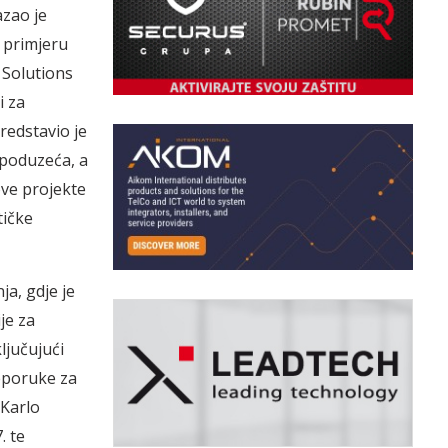
azao je
a primjeru
 Solutions
i za
redstavio je
 poduzeća, a
ove projekte
tičke
a, gdje je
je za
ljučujući
reporuke za
 Karlo
. te