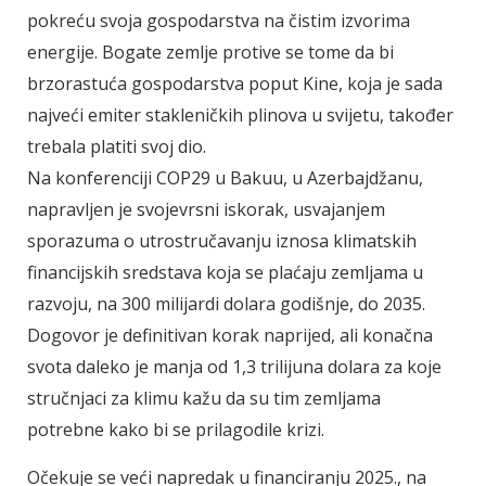
pokreću svoja gospodarstva na čistim izvorima
energije. Bogate zemlje protive se tome da bi
brzorastuća gospodarstva poput Kine, koja je sada
najveći emiter stakleničkih plinova u svijetu, također
trebala platiti svoj dio.
Na konferenciji COP29 u Bakuu, u Azerbajdžanu,
napravljen je svojevrsni iskorak, usvajanjem
sporazuma o utrostručavanju iznosa klimatskih
financijskih sredstava koja se plaćaju zemljama u
razvoju, na 300 milijardi dolara godišnje, do 2035.
Dogovor je definitivan korak naprijed, ali konačna
svota daleko je manja od 1,3 trilijuna dolara za koje
stručnjaci za klimu kažu da su tim zemljama
potrebne kako bi se prilagodile krizi.
Očekuje se veći napredak u financiranju 2025., na