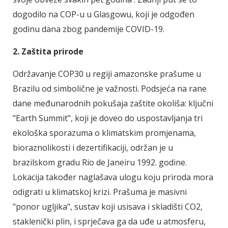
dogodilo na COP-u u Glasgowu, koji je odgođen
godinu dana zbog pandemije COVID-19.
2. Zaštita prirode
Održavanje COP30 u regiji amazonske prašume u
Brazilu od simbolične je važnosti. Podsjeća na rane
dane međunarodnih pokušaja zaštite okoliša: ključni
"Earth Summit", koji je doveo do uspostavljanja tri
ekološka sporazuma o klimatskim promjenama,
bioraznolikosti i dezertifikaciji, održan je u
brazilskom gradu Rio de Janeiru 1992. godine.
Lokacija također naglašava ulogu koju priroda mora
odigrati u klimatskoj krizi. Prašuma je masivni
"ponor ugljika", sustav koji usisava i skladišti CO2,
staklenički plin, i sprječava ga da uđe u atmosferu,