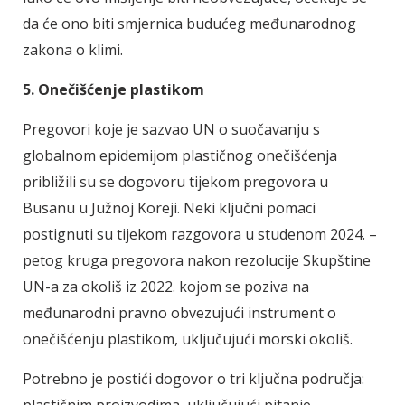
da će ono biti smjernica budućeg međunarodnog
zakona o klimi.
5. Onečišćenje plastikom
Pregovori koje je sazvao UN o suočavanju s
globalnom epidemijom plastičnog onečišćenja
približili su se dogovoru tijekom pregovora u
Busanu u Južnoj Koreji. Neki ključni pomaci
postignuti su tijekom razgovora u studenom 2024. –
petog kruga pregovora nakon rezolucije Skupštine
UN-a za okoliš iz 2022. kojom se poziva na
međunarodni pravno obvezujući instrument o
onečišćenju plastikom, uključujući morski okoliš.
Potrebno je postići dogovor o tri ključna područja: