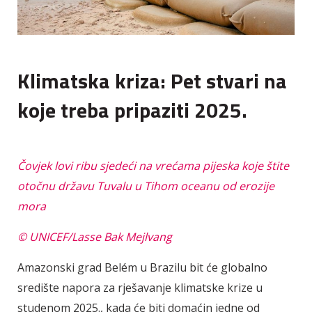
Klimatska kriza: Pet stvari na
koje treba pripaziti 2025.
Čovjek lovi ribu sjedeći na vrećama pijeska koje štite
otočnu državu Tuvalu u Tihom oceanu od erozije
mora
© UNICEF/Lasse Bak Mejlvang
Amazonski grad Belém u Brazilu bit će globalno
središte napora za rješavanje klimatske krize u
studenom 2025., kada će biti domaćin jedne od