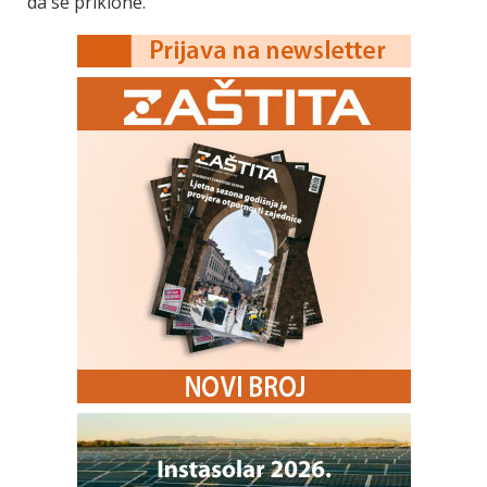
da se priklone.”