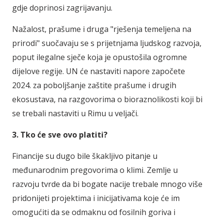
gdje doprinosi zagrijavanju.
Nažalost, prašume i druga "rješenja temeljena na
prirodi" suočavaju se s prijetnjama ljudskog razvoja,
poput ilegalne sječe koja je opustošila ogromne
dijelove regije. UN će nastaviti napore započete
2024. za poboljšanje zaštite prašume i drugih
ekosustava, na razgovorima o bioraznolikosti koji bi
se trebali nastaviti u Rimu u veljači.
3. Tko će sve ovo platiti?
Financije su dugo bile škakljivo pitanje u
međunarodnim pregovorima o klimi. Zemlje u
razvoju tvrde da bi bogate nacije trebale mnogo više
pridonijeti projektima i inicijativama koje će im
omogućiti da se odmaknu od fosilnih goriva i