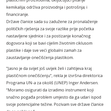
plastičnim proizvodima, uključujući pitanje
kemikalija; održiva proizvodnja i potrošnja; i
financiranje.
Države članice sada su zadužene za pronalaženje
političkih rješenja za svoje razlike prije početka
nastavljene sjednice i za postizanje konačnog
dogovora koji se bavi cijelim životnim ciklusom
plastike i daje sve veći globalni zamah za
zaustavljanje onečišćenja plastikom.
"Jasno je da svijet još uvijek želi i zahtijeva kraj
plastičnom onečišćenju", rekla je izvršna direktorica
Programa UN-a za okoliš (UNEP) Inger Andersen.
“Moramo osigurati da izradimo instrument koji
snažno pogađa problem umjesto da ga udari ispod
svoje potencijalne težine. Pozivam sve države članice