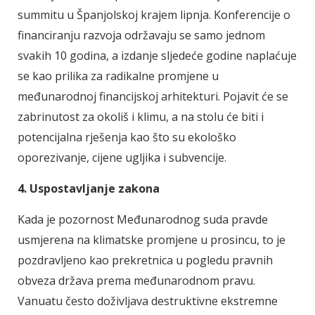
summitu u Španjolskoj krajem lipnja. Konferencije o
financiranju razvoja održavaju se samo jednom
svakih 10 godina, a izdanje sljedeće godine naplaćuje
se kao prilika za radikalne promjene u
međunarodnoj financijskoj arhitekturi. Pojavit će se
zabrinutost za okoliš i klimu, a na stolu će biti i
potencijalna rješenja kao što su ekološko
oporezivanje, cijene ugljika i subvencije.
4. Uspostavljanje zakona
Kada je pozornost Međunarodnog suda pravde
usmjerena na klimatske promjene u prosincu, to je
pozdravljeno kao prekretnica u pogledu pravnih
obveza država prema međunarodnom pravu.
Vanuatu često doživljava destruktivne ekstremne