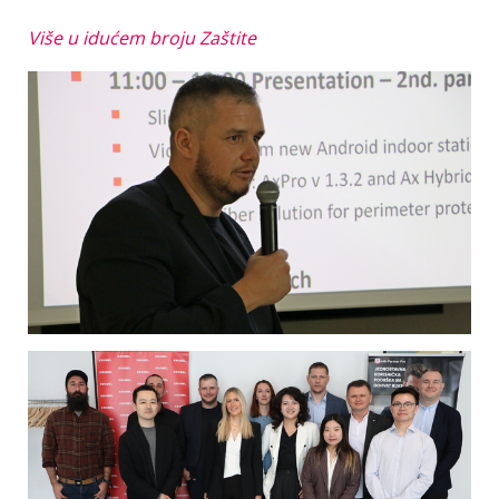
Više u idućem broju Zaštite