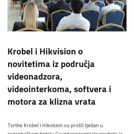
Krobel i Hikvision o
novitetima iz područja
videonadzora,
videointerkoma, softvera i
motora za klizna vrata
Tvrtke Krobel i Hikvision su prošli tjedan u