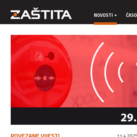
NOVOSTI
ČASO
POVEZANE VIJESTI
11.4.2025